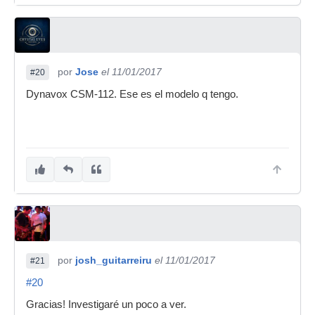
por
Jose
el 11/01/2017
#20
Dynavox CSM-112. Ese es el modelo q tengo.
por
josh_guitarreiru
el 11/01/2017
#21
#20
Gracias! Investigaré un poco a ver.