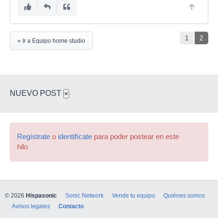
1
2
« Ir a Equipo home studio
NUEVO POST
×
Regístrate
o
identifícate
para poder postear en este
hilo
© 2026
Hispasonic
Sonic Network
Vende tu equipo
Quiénes somos
Avisos legales
Contacto