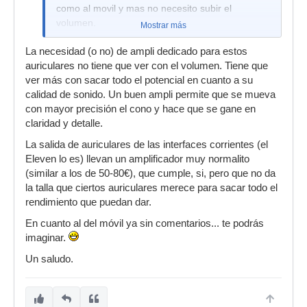
como al movil y mas no necesito subir el
volumen.
Mostrar más
La necesidad (o no) de ampli dedicado para estos
auriculares no tiene que ver con el volumen. Tiene que
ver más con sacar todo el potencial en cuanto a su
calidad de sonido. Un buen ampli permite que se mueva
con mayor precisión el cono y hace que se gane en
claridad y detalle.
La salida de auriculares de las interfaces corrientes (el
Eleven lo es) llevan un amplificador muy normalito
(similar a los de 50-80€), que cumple, si, pero que no da
la talla que ciertos auriculares merece para sacar todo el
rendimiento que puedan dar.
En cuanto al del móvil ya sin comentarios... te podrás
imaginar.
Un saludo.