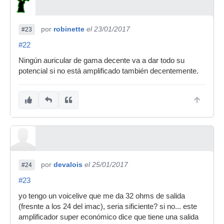
por
robinette
el 23/01/2017
#23
#22
Ningún auricular de gama decente va a dar todo su
potencial si no está amplificado también decentemente.
por
devalois
el 25/01/2017
#24
#23
yo tengo un voicelive que me da 32 ohms de salida
(fresnte a los 24 del imac), seria sificiente? si no... este
amplificador super económico dice que tiene una salida