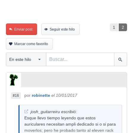
1
2
Enviar post
Seguir este hilo
Marcar como favorito
por
robinette
el 10/01/2017
#16
josh_guitarreiru escribió:
Esque llevo tiempo leyendo que estos
auriculares necesitan ampli dedicado si o si para
moverlos; pero he probado tanto al eleven rack