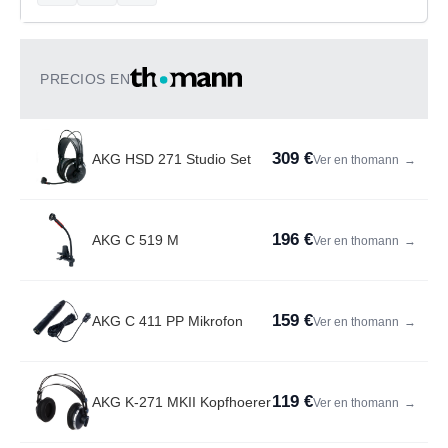
PRECIOS EN
309 €
AKG HSD 271 Studio Set
Ver en thomann
→
196 €
AKG C 519 M
Ver en thomann
→
159 €
AKG C 411 PP Mikrofon
Ver en thomann
→
119 €
AKG K-271 MKII Kopfhoerer
Ver en thomann
→