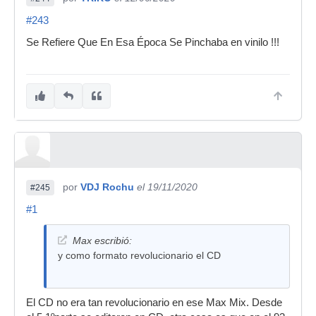
#243
Se Refiere Que En Esa Época Se Pinchaba en vinilo !!!
por
VDJ Rochu
el 19/11/2020
#245
#1
Max escribió:
y como formato revolucionario el CD
El CD no era tan revolucionario en ese Max Mix. Desde