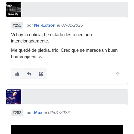
por
Nel-Ectron
el 07/01/2025
#251
Vi hoy la noticia, he estado desconectado
intencionadamente.
Me quedé de piedra, frío. Creo que se merece un buen
homenaje en tv.
por
Max
el 02/01/2026
#252