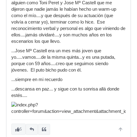
alguien como Toni Peret y Jose Mª Castell que me
dijeron que nadie jamás le habían hecho un warm-up
como el mío....y que después de su actuación (que
volvía a cerrar yo), terminar como lo hice. Ese
reconocimiento verbal y personal es algo que viniendo de
ellos....jamás olvidaré....y son muchos años en los
escenarios los que llevo.
...Jose Mª Castell era un mes más joven que
yo.....vamos....de la misma quinta...y es una putada,
porque con 59 años....creo que seguimos siendo
jóvenes. El puto bicho pudo con él.
...siempre en mi recuerdo
...descansa en paz... y sigue con tu sonrisa allá donde
estés....
5