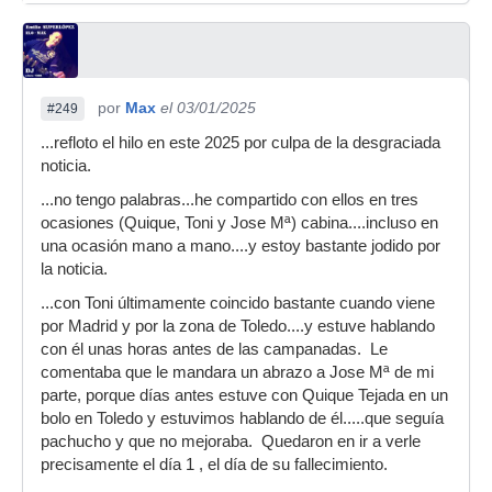
por
Max
el 03/01/2025
#249
...refloto el hilo en este 2025 por culpa de la desgraciada
noticia.
...no tengo palabras...he compartido con ellos en tres
ocasiones (Quique, Toni y Jose Mª) cabina....incluso en
una ocasión mano a mano....y estoy bastante jodido por
la noticia.
...con Toni últimamente coincido bastante cuando viene
por Madrid y por la zona de Toledo....y estuve hablando
con él unas horas antes de las campanadas. Le
comentaba que le mandara un abrazo a Jose Mª de mi
parte, porque días antes estuve con Quique Tejada en un
bolo en Toledo y estuvimos hablando de él.....que seguía
pachucho y que no mejoraba. Quedaron en ir a verle
precisamente el día 1 , el día de su fallecimiento.