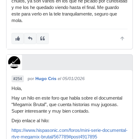
chulos, ya son varios en los que he picado por curiosidad
y me los he quedado viendo hasta el final. Me guardo
este para verlo en la tele tranquilamente, seguro que
mola.
por
Hugo Cris
el 05/01/2026
#254
Hola,
Hay un hilo en este foro que habla sobre el documental
“Megamix Brutal”, que cuenta historias muy jugosas.
Super interesante y muy bien contado.
Dejo enlace al hilo:
https://www.hispasonic.com/foros/mini-serie-documental-
rtve-megamix-brutal/567789#post4917895