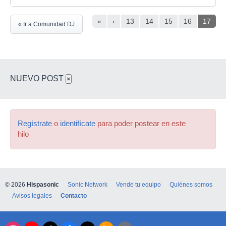
«
‹
13
14
15
16
17
« Ir a Comunidad DJ
NUEVO POST
×
Regístrate
o
identifícate
para poder postear en este
hilo
© 2026
Hispasonic
Sonic Network
Vende tu equipo
Quiénes somos
Avisos legales
Contacto