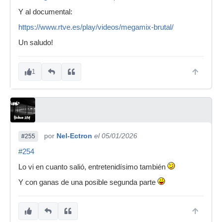
Y al documental:
https://www.rtve.es/play/videos/megamix-brutal/
Un saludo!
1
por
Nel-Ectron
el 05/01/2026
#255
#254
Lo vi en cuanto salió, entretenidísimo también
Y con ganas de una posible segunda parte