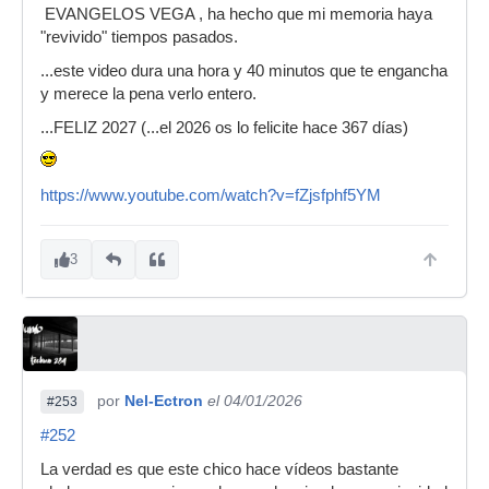
EVANGELOS VEGA , ha hecho que mi memoria haya
"revivido" tiempos pasados.
...este video dura una hora y 40 minutos que te engancha
y merece la pena verlo entero.
...FELIZ 2027 (...el 2026 os lo felicite hace 367 días)
https://www.youtube.com/watch?v=fZjsfphf5YM
3
por
Nel-Ectron
el 04/01/2026
#253
#252
La verdad es que este chico hace vídeos bastante