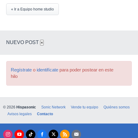
« Ir a Equipo home studio
NUEVO POST
×
Regístrate
o
identifícate
para poder postear en este
hilo
© 2026
Hispasonic
Sonic Network
Vende tu equipo
Quiénes somos
Avisos legales
Contacto