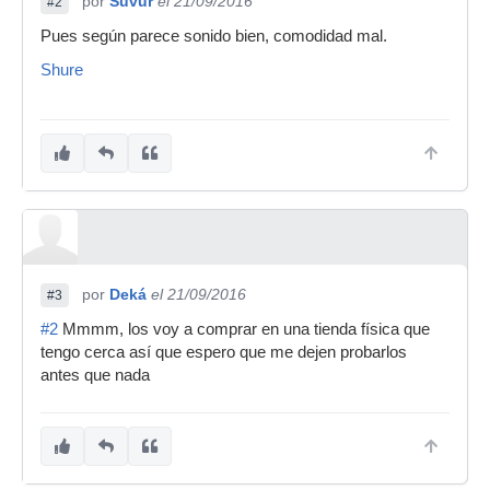
por
Suvur
el 21/09/2016
#2
Pues según parece sonido bien, comodidad mal.
Shure
por
Deká
el 21/09/2016
#3
#2
Mmmm, los voy a comprar en una tienda física que
tengo cerca así que espero que me dejen probarlos
antes que nada