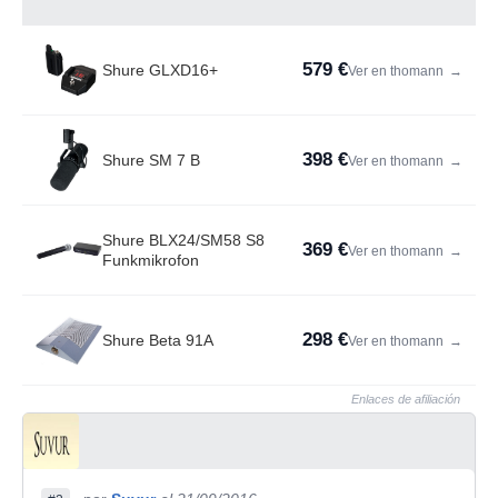
579 €
Shure GLXD16+
Ver en thomann
→
398 €
Shure SM 7 B
Ver en thomann
→
Shure BLX24/SM58 S8
369 €
Ver en thomann
→
Funkmikrofon
298 €
Shure Beta 91A
Ver en thomann
→
Enlaces de afiliación