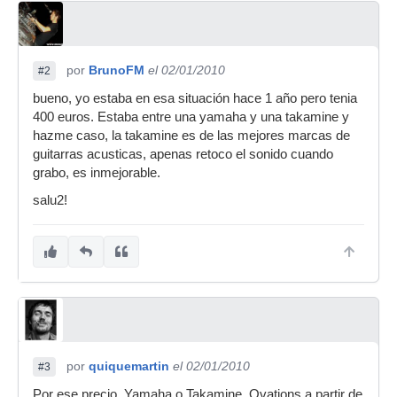
por
BrunoFM
el 02/01/2010
#2
bueno, yo estaba en esa situación hace 1 año pero tenia
400 euros. Estaba entre una yamaha y una takamine y
hazme caso, la takamine es de las mejores marcas de
guitarras acusticas, apenas retoco el sonido cuando
grabo, es inmejorable.
salu2!
por
quiquemartin
el 02/01/2010
#3
Por ese precio, Yamaha o Takamine, Ovations a partir de