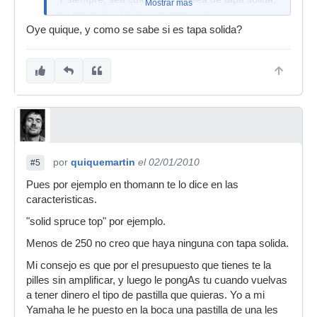
Mostrar más
no laminada. Ahí hay un gran salto.
Oye quique, y como se sabe si es tapa solida?
por
quiquemartin
el 02/01/2010
#5
Pues por ejemplo en thomann te lo dice en las
caracteristicas.
"solid spruce top" por ejemplo.
Menos de 250 no creo que haya ninguna con tapa solida.
Mi consejo es que por el presupuesto que tienes te la
pilles sin amplificar, y luego le pongAs tu cuando vuelvas
a tener dinero el tipo de pastilla que quieras. Yo a mi
Yamaha le he puesto en la boca una pastilla de una les