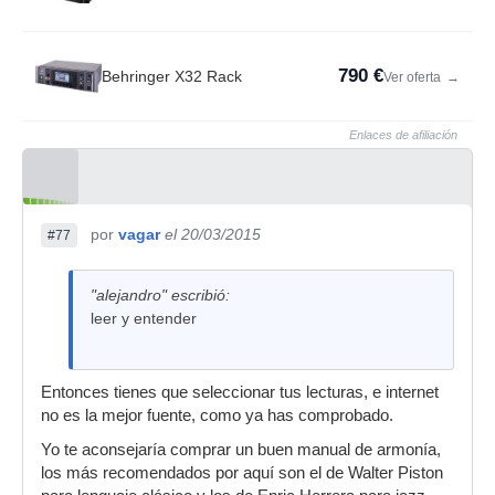
790 €
Behringer X32 Rack
Ver oferta
→
Enlaces de afiliación
por
vagar
el 20/03/2015
#77
"alejandro" escribió:
leer y entender
Entonces tienes que seleccionar tus lecturas, e internet
no es la mejor fuente, como ya has comprobado.
Yo te aconsejaría comprar un buen manual de armonía,
los más recomendados por aquí son el de Walter Piston