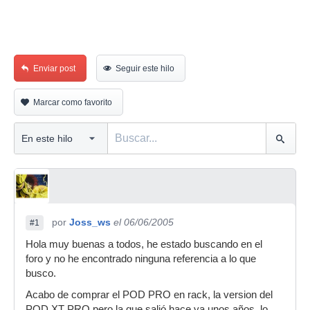
Enviar post
Seguir este hilo
Marcar como favorito
por
Joss_ws
el 06/06/2005
#1
Hola muy buenas a todos, he estado buscando en el
foro y no he encontrado ninguna referencia a lo que
busco.
Acabo de comprar el POD PRO en rack, la version del
POD XT PRO pero la que salió hace ya unos años, lo