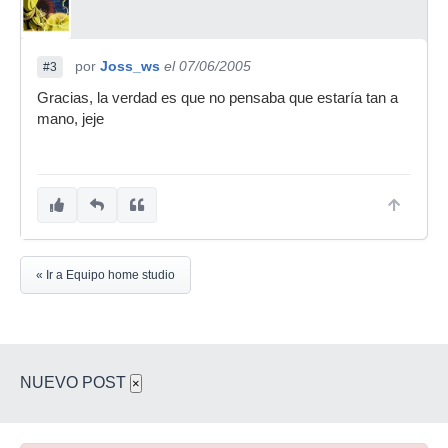
por
Joss_ws
el 07/06/2005
#3
Gracias, la verdad es que no pensaba que estaría tan a
mano, jeje
« Ir a Equipo home studio
NUEVO POST
×