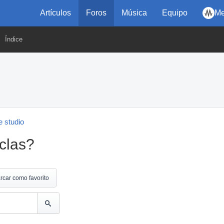
Artículos
Foros
Música
Equipo
Me
Índice
 studio
clas?
rcar como favorito