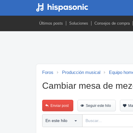
Últimos posts
Soluciones
Consejos de compra
Foros
Producción musical
Equipo home
Cambiar mesa de mez
Enviar post
Seguir este hilo
Ma