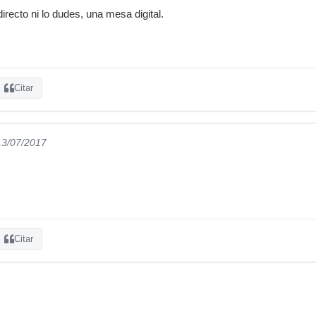
irecto ni lo dudes, una mesa digital.
Citar
13/07/2017
Citar