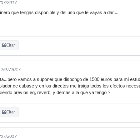
2/07/2017
ero que tengas disponible y del uso que le vayas a dar....
Citar
12/07/2017
ta...pero vamos a suponer que dispongo de 1500 euros para mi estud
lador de cubase y en los directos me traiga todos los efectos necesa
diendo previos eq, reverb, y demas a la que ya tengo ?
Citar
2/07/2017