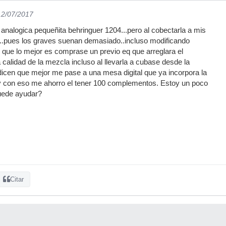
12/07/2017
analogica pequeñita behringuer 1204...pero al cobectarla a mis
o...pues los graves suenan demasiado..incluso modificando
 que lo mejor es comprase un previo eq que arreglara el
 calidad de la mezcla incluso al llevarla a cubase desde la
icen que mejor me pase a una mesa digital que ya incorpora la
 y con eso me ahorro el tener 100 complementos. Estoy un poco
puede ayudar?
Citar