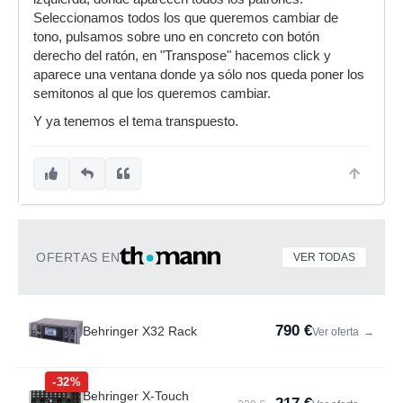
Seleccionamos todos los que queremos cambiar de
tono, pulsamos sobre uno en concreto con botón
derecho del ratón, en "Transpose" hacemos click y
aparece una ventana donde ya sólo nos queda poner los
semitonos al que los queremos cambiar.
Y ya tenemos el tema transpuesto.
OFERTAS EN
VER TODAS
790 €
Behringer X32 Rack
Ver oferta
→
-32%
Behringer X-Touch