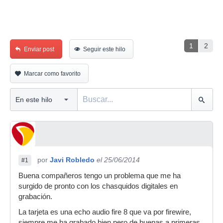
1
2
Enviar post
Seguir este hilo
Marcar como favorito
por
Javi Robledo
el 25/06/2014
#1
Buena compañeros tengo un problema que me ha
surgido de pronto con los chasquidos digitales en
grabación.
La tarjeta es una echo audio fire 8 que va por firewire,
siempre me ha grabado bien pero de buenas a primeras