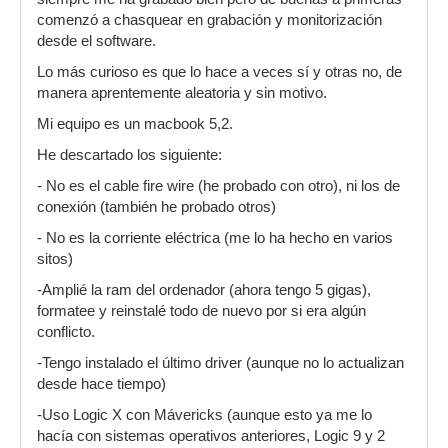
comenzó a chasquear en grabación y monitorización
desde el software.
Lo más curioso es que lo hace a veces sí y otras no, de
manera aprentemente aleatoria y sin motivo.
Mi equipo es un macbook 5,2.
He descartado los siguiente:
- No es el cable fire wire (he probado con otro), ni los de
conexión (también he probado otros)
- No es la corriente eléctrica (me lo ha hecho en varios
sitos)
-Amplié la ram del ordenador (ahora tengo 5 gigas),
formatee y reinstalé todo de nuevo por si era algún
conflicto.
-Tengo instalado el último driver (aunque no lo actualizan
desde hace tiempo)
-Uso Logic X con Mávericks (aunque esto ya me lo
hacía con sistemas operativos anteriores, Logic 9 y 2