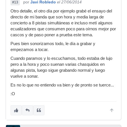
por
Javi Robledo
el 27/06/2014
#13
Otro detalle, el otro día por ejemplo grabé el ensayo del
directo de mi banda que son hora y media larga de
concierto a 8 pistas simultáneas e incluso metí algunos
ecualizadores que consumen poco para oírnos mejor por
cascos y de paso poner a prueba este tema.
Pues bien sonorizamos todo, le día a grabar y
empezamos a tocar.
Cuando paramos y lo escuchamos, todo estaba de lujo
pero a la hora y poco suenan varias chasquidos en
algunas pista, luego sigue grabando normal y luego
vuelve a sonar.
Es no lo que no entiendo va bien y de pronto se tuerce...
:O