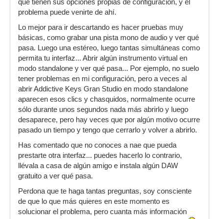
que tienen sus opciones propias de configuración, y el
problema puede venirte de ahí.
Lo mejor para ir descartando es hacer pruebas muy
básicas, como grabar una pista mono de audio y ver qué
pasa. Luego una estéreo, luego tantas simultáneas como
permita tu interfaz... Abrir algún instrumento virtual en
modo standalone y ver qué pasa... Por ejemplo, no suelo
tener problemas en mi configuración, pero a veces al
abrir Addictive Keys Gran Studio en modo standalone
aparecen esos clics y chasquidos, normalmente ocurre
sólo durante unos segundos nada más abrirlo y luego
desaparece, pero hay veces que por algún motivo ocurre
pasado un tiempo y tengo que cerrarlo y volver a abrirlo.
Has comentado que no conoces a nae que pueda
prestarte otra interfaz... puedes hacerlo lo contrario,
llévala a casa de algún amigo e instala algún DAW
gratuito a ver qué pasa.
Perdona que te haga tantas preguntas, soy consciente
de que lo que más quieres en este momento es
solucionar el problema, pero cuanta más información