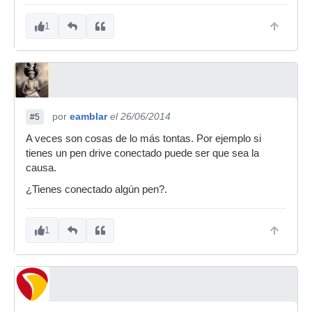
1
por
eamblar
el 26/06/2014
#5
A veces son cosas de lo más tontas. Por ejemplo si
tienes un pen drive conectado puede ser que sea la
causa.
¿Tienes conectado algún pen?.
1