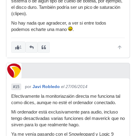
sistema o de algún tipo de cuello de botella, por ejemplo,
el disco duro. También podría ser un pico de saturación
(clipeo).
No hay nada que agradecer, a ver si entre todos
podemos echarte una mano
.
1
por
Javi Robledo
el 27/06/2014
#15
Efectivamente la monitoriazaión directa me funciona tal
como dices, aunque no esté el ordenador conectado.
Mi ordenador está exclusivamente para audio, incluso
tengo desactivadas varias funciones del maverick que no
sirven para lo que realmente hago.
Ya me venía pasando con el Snowleopard y Logic 9