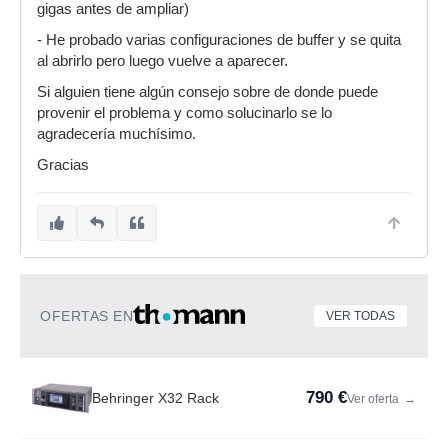
gigas antes de ampliar)
- He probado varias configuraciones de buffer y se quita
al abrirlo pero luego vuelve a aparecer.
Si alguien tiene algún consejo sobre de donde puede
provenir el problema y como solucinarlo se lo
agradecería muchísimo.
Gracias
OFERTAS EN
VER TODAS
790 €
Behringer X32 Rack
Ver oferta
→