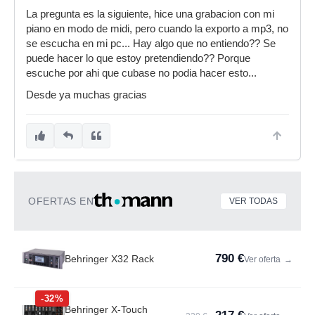
La pregunta es la siguiente, hice una grabacion con mi
piano en modo de midi, pero cuando la exporto a mp3, no
se escucha en mi pc... Hay algo que no entiendo?? Se
puede hacer lo que estoy pretendiendo?? Porque
escuche por ahi que cubase no podia hacer esto...
Desde ya muchas gracias
OFERTAS EN
VER TODAS
790 €
Behringer X32 Rack
Ver oferta
→
-32%
Behringer X-Touch