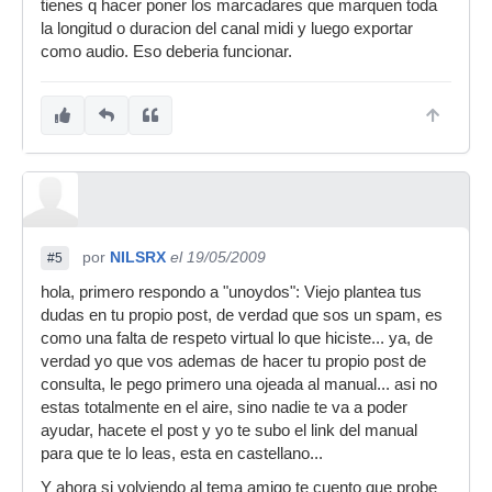
tienes q hacer poner los marcadares que marquen toda
la longitud o duracion del canal midi y luego exportar
como audio. Eso deberia funcionar.
por
NILSRX
el 19/05/2009
#5
hola, primero respondo a "unoydos": Viejo plantea tus
dudas en tu propio post, de verdad que sos un spam, es
como una falta de respeto virtual lo que hiciste... ya, de
verdad yo que vos ademas de hacer tu propio post de
consulta, le pego primero una ojeada al manual... asi no
estas totalmente en el aire, sino nadie te va a poder
ayudar, hacete el post y yo te subo el link del manual
para que te lo leas, esta en castellano...
Y ahora si volviendo al tema amigo te cuento que probe