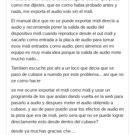
como me dijistes, que es como habia probado antes y
nada, me exporta el audio solo sin el midi.
El manual dice que no se puede exportar midi directo a
audio y recomienda poner la salida de audio del
dispositivo midi cuando reproduce desde el out midi y
sacarlo como entrada a la placa de audio para tomar
esos midi entrados como audio, pero almenos en mi
equipo es muy mala idea porque la salida de audio mete
mucho ruido...
Tambien escuche por ahi a un loco que decia que se
paso de cubase a nuendo por este problema... asi que no
se como hacer
se me ocurre exportar el midi como midi y usar un
programita de los que andan dando vuelta en la web para
pasarlo a audio y despues meter el audio obtenido a
cubase, y asi de paso puedo usar los efectos de audio en
la pista que era de midi, pero sera que no se puede lograr
directamente esto desde dentro del cubase?
desde ya muchas gracias che....