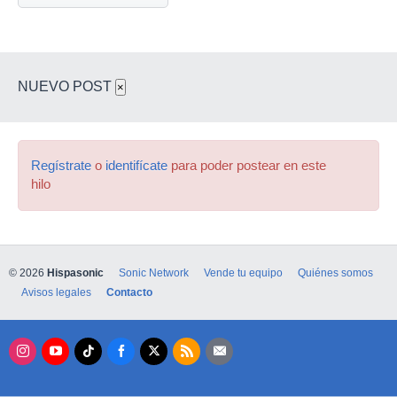
NUEVO POST
×
Regístrate
o
identifícate
para poder postear en este
hilo
© 2026
Hispasonic
Sonic Network
Vende tu equipo
Quiénes somos
Avisos legales
Contacto