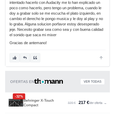
intentado hacerlo con Audacity me lo han explicado un
poco como hacerlo, pero tengo un problema, cuando le
doy a grabar solo se me escucha el plato izquierdo, en
cambio el derecho le pongo musica y le doy al play y no
lo graba. Alguna solucion porfavor estoy desesperado
jeje. Necesito grabar sea como sea y con buena calidad
el sonido que saca mi mixer
Gracias de antemano!
OFERTAS EN
VER TODAS
-32%
Behringer X-Touch
217 €
320 €
Ver oferta
→
Compact