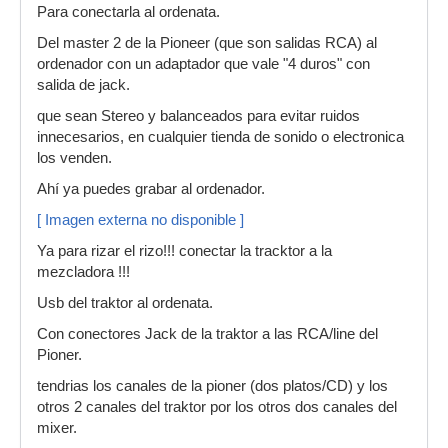
Para conectarla al ordenata.
Del master 2 de la Pioneer (que son salidas RCA) al
ordenador con un adaptador que vale "4 duros" con
salida de jack.
que sean Stereo y balanceados para evitar ruidos
innecesarios, en cualquier tienda de sonido o electronica
los venden.
Ahí ya puedes grabar al ordenador.
[ Imagen externa no disponible ]
Ya para rizar el rizo!!! conectar la tracktor a la
mezcladora !!!
Usb del traktor al ordenata.
Con conectores Jack de la traktor a las RCA/line del
Pioner.
tendrias los canales de la pioner (dos platos/CD) y los
otros 2 canales del traktor por los otros dos canales del
mixer.