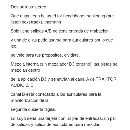
Dos salidas stereo
One output can be used for headphone monitoring (pre-
listen next track), thomann
Solo tiene salidas A/B no tiene entrada de grabacion.
y una de ellas pude usarse para auriculares por lo que
leo.
no vale para tus propositos, olvidate.
Mezcla interna (sin mezclador DJ externo): las pistas se
mezclan dentro
de la aplicación DJ y se envían al canal A de TRAKTOR
AUDIO 2. El
canal B está conectado a los auriculares para la
monitorización de la
segunda cubierta digital.
Lo suyo seria una tarjeta con un par de entradas, un par
de salidas y salida de auriculares para mezclar.