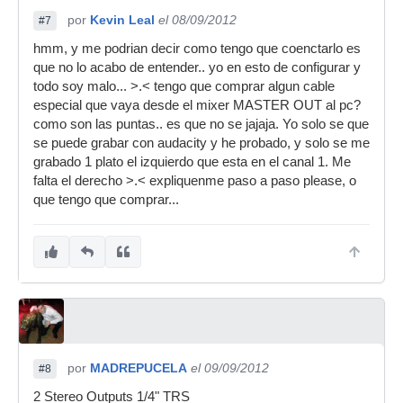
por
Kevin Leal
el 08/09/2012
#7
hmm, y me podrian decir como tengo que coenctarlo es
que no lo acabo de entender.. yo en esto de configurar y
todo soy malo... >.< tengo que comprar algun cable
especial que vaya desde el mixer MASTER OUT al pc?
como son las puntas.. es que no se jajaja. Yo solo se que
se puede grabar con audacity y he probado, y solo se me
grabado 1 plato el izquierdo que esta en el canal 1. Me
falta el derecho >.< expliquenme paso a paso please, o
que tengo que comprar...
por
MADREPUCELA
el 09/09/2012
#8
2 Stereo Outputs 1/4" TRS