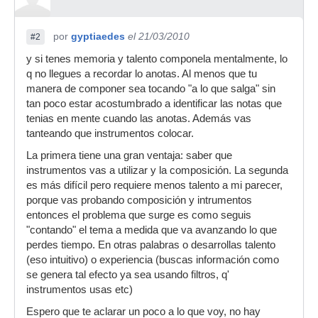
por
gyptiaedes
el 21/03/2010
#2
y si tenes memoria y talento componela mentalmente, lo
q no llegues a recordar lo anotas. Al menos que tu
manera de componer sea tocando "a lo que salga" sin
tan poco estar acostumbrado a identificar las notas que
tenias en mente cuando las anotas. Además vas
tanteando que instrumentos colocar.
La primera tiene una gran ventaja: saber que
instrumentos vas a utilizar y la composición. La segunda
es más difícil pero requiere menos talento a mi parecer,
porque vas probando composición y intrumentos
entonces el problema que surge es como seguis
"contando" el tema a medida que va avanzando lo que
perdes tiempo. En otras palabras o desarrollas talento
(eso intuitivo) o experiencia (buscas información como
se genera tal efecto ya sea usando filtros, q'
instrumentos usas etc)
Espero que te aclarar un poco a lo que voy, no hay