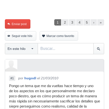
1
2
3
4
5
›
»
Enviar post
Seguir este hilo
Marcar como favorito
por
hugodl
el 21/03/2010
#1
Pongo un tema que me da vueltas hace tiempo y uno
de los aspectos en los que personalmente me declaro
poco diestro, que es cómo producir un tema de manera
más rápida sin necesariamente sacrificar los detalles que
siepre perseguimos como realismo, calidad de la