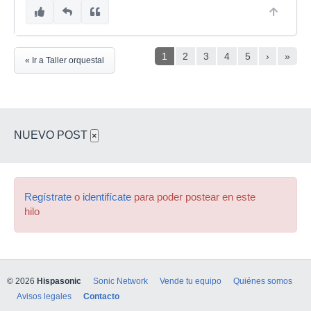
1
2
3
4
5
›
»
« Ir a Taller orquestal
NUEVO POST
×
Regístrate
o
identifícate
para poder postear en este
hilo
© 2026
Hispasonic
Sonic Network
Vende tu equipo
Quiénes somos
Avisos legales
Contacto