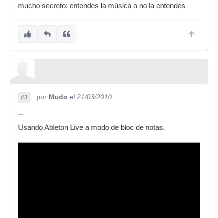
mucho secreto: entendes la música o no la entendes
por
Mudo
el 21/03/2010
#3
...
Usando Ableton Live a modo de bloc de notas.