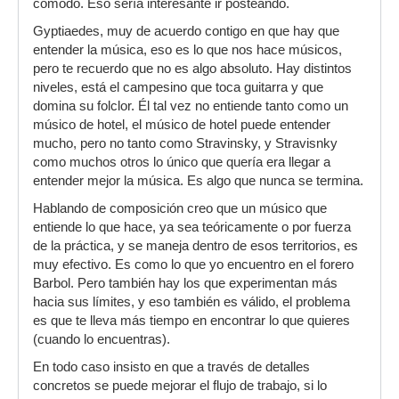
cómodo. Eso sería interesante ir posteando.
Gyptiaedes, muy de acuerdo contigo en que hay que
entender la música, eso es lo que nos hace músicos,
pero te recuerdo que no es algo absoluto. Hay distintos
niveles, está el campesino que toca guitarra y que
domina su folclor. Él tal vez no entiende tanto como un
músico de hotel, el músico de hotel puede entender
mucho, pero no tanto como Stravinsky, y Stravisnky
como muchos otros lo único que quería era llegar a
entender mejor la música. Es algo que nunca se termina.
Hablando de composición creo que un músico que
entiende lo que hace, ya sea teóricamente o por fuerza
de la práctica, y se maneja dentro de esos territorios, es
muy efectivo. Es como lo que yo encuentro en el forero
Barbol. Pero también hay los que experimentan más
hacia sus límites, y eso también es válido, el problema
es que te lleva más tiempo en encontrar lo que quieres
(cuando lo encuentras).
En todo caso insisto en que a través de detalles
concretos se puede mejorar el flujo de trabajo, si lo