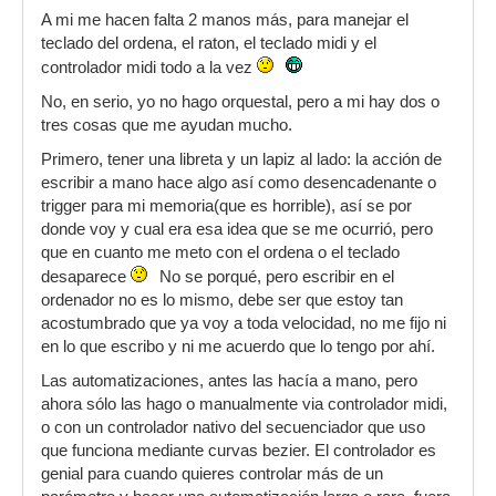
A mi me hacen falta 2 manos más, para manejar el
teclado del ordena, el raton, el teclado midi y el
controlador midi todo a la vez
No, en serio, yo no hago orquestal, pero a mi hay dos o
tres cosas que me ayudan mucho.
Primero, tener una libreta y un lapiz al lado: la acción de
escribir a mano hace algo así como desencadenante o
trigger para mi memoria(que es horrible), así se por
donde voy y cual era esa idea que se me ocurrió, pero
que en cuanto me meto con el ordena o el teclado
desaparece
No se porqué, pero escribir en el
ordenador no es lo mismo, debe ser que estoy tan
acostumbrado que ya voy a toda velocidad, no me fijo ni
en lo que escribo y ni me acuerdo que lo tengo por ahí.
Las automatizaciones, antes las hacía a mano, pero
ahora sólo las hago o manualmente via controlador midi,
o con un controlador nativo del secuenciador que uso
que funciona mediante curvas bezier. El controlador es
genial para cuando quieres controlar más de un