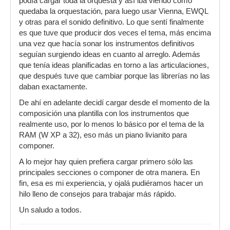
podía cargar toda la orquesta y así iba viendo cómo
quedaba la orquestación, para luego usar Vienna, EWQL
y otras para el sonido definitivo. Lo que sentí finalmente
es que tuve que producir dos veces el tema, más encima
una vez que hacía sonar los instrumentos definitivos
seguían surgiendo ideas en cuanto al arreglo. Además
que tenía ideas planificadas en torno a las articulaciones,
que después tuve que cambiar porque las librerías no las
daban exactamente.
De ahí en adelante decidí cargar desde el momento de la
composición una plantilla con los instrumentos que
realmente uso, por lo menos lo básico por el tema de la
RAM (W XP a 32), eso más un piano livianito para
componer.
A lo mejor hay quien prefiera cargar primero sólo las
principales secciones o componer de otra manera. En
fin, esa es mi experiencia, y ojalá pudiéramos hacer un
hilo lleno de consejos para trabajar más rápido.
Un saludo a todos.