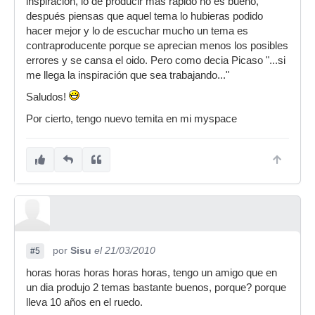
inspiración, lo de producir más rápido no es bueno,
después piensas que aquel tema lo hubieras podido
hacer mejor y lo de escuchar mucho un tema es
contraproducente porque se aprecian menos los posibles
errores y se cansa el oido. Pero como decia Picaso "...si
me llega la inspiración que sea trabajando..."
Saludos!
Por cierto, tengo nuevo temita en mi myspace
por
Sisu
el 21/03/2010
#5
horas horas horas horas horas, tengo un amigo que en
un dia produjo 2 temas bastante buenos, porque? porque
lleva 10 años en el ruedo.