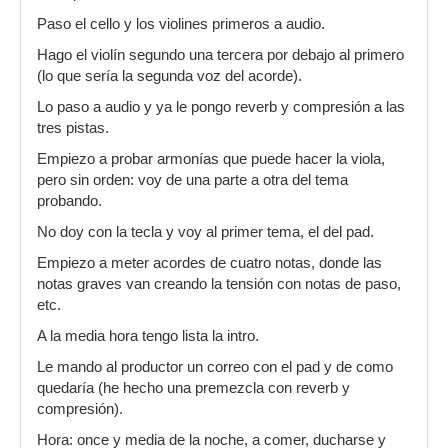
Paso el cello y los violines primeros a audio.
Hago el violín segundo una tercera por debajo al primero
(lo que sería la segunda voz del acorde).
Lo paso a audio y ya le pongo reverb y compresión a las
tres pistas.
Empiezo a probar armonías que puede hacer la viola,
pero sin orden: voy de una parte a otra del tema
probando.
No doy con la tecla y voy al primer tema, el del pad.
Empiezo a meter acordes de cuatro notas, donde las
notas graves van creando la tensión con notas de paso,
etc.
A la media hora tengo lista la intro.
Le mando al productor un correo con el pad y de como
quedaría (he hecho una premezcla con reverb y
compresión).
Hora: once y media de la noche, a comer, ducharse y