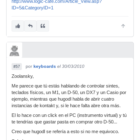
http://www.logic-cafe.com/Article_View.asp?
ID=5&CategoryID=1
por
keyboards
el 30/03/2010
#57
Zoolansky,
Me parece que tú estás hablando de controlar sintes,
teclados físicos, un M1, un D-50, un DX7 y un Casio por
ejemplo, mientras que hugodl habla de abrir cuatro
instancias de kontakt y, si le hace falta abre otra más.
El lo hace con un click en el PC (instrumento virtual) y tú
te tendrías que gastar pasta en comprar otro D-50...
Creo que hugodl se refería a esto si no me equivoco.