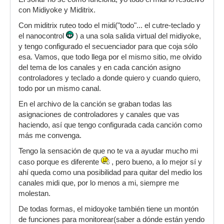
con Midiyoke y Miditrix.
Con miditrix ruteo todo el midi("todo"... el cutre-teclado y
el nanocontrol
) a una sola salida virtual del midiyoke,
y tengo configurado el secuenciador para que coja sólo
esa. Vamos, que todo llega por el mismo sitio, me olvido
del tema de los canales y en cada canción asigno
controladores y teclado a donde quiero y cuando quiero,
todo por un mismo canal.
En el archivo de la canción se graban todas las
asignaciones de controladores y canales que vas
haciendo, así que tengo configurada cada canción como
más me convenga.
Tengo la sensación de que no te va a ayudar mucho mi
caso porque es diferente
, pero bueno, a lo mejor sí y
ahí queda como una posibilidad para quitar del medio los
canales midi que, por lo menos a mi, siempre me
molestan.
De todas formas, el midoyoke también tiene un montón
de funciones para monitorear(saber a dónde están yendo