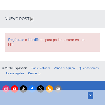
NUEVO POST
×
Regístrate
o
identifícate
para poder postear en este
hilo
© 2026
Hispasonic
Sonic Network
Vende tu equipo
Quiénes somos
Avisos legales
Contacto
X