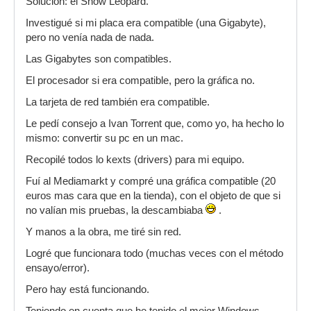
Solución: el Snow Leopard.
Investigué si mi placa era compatible (una Gigabyte),
pero no venía nada de nada.
Las Gigabytes son compatibles.
El procesador si era compatible, pero la gráfica no.
La tarjeta de red también era compatible.
Le pedí consejo a Ivan Torrent que, como yo, ha hecho lo
mismo: convertir su pc en un mac.
Recopilé todos lo kexts (drivers) para mi equipo.
Fuí al Mediamarkt y compré una gráfica compatible (20
euros mas cara que en la tienda), con el objeto de que si
no valían mis pruebas, la descambiaba
.
Y manos a la obra, me tiré sin red.
Logré que funcionara todo (muchas veces con el método
ensayo/error).
Pero hay está funcionando.