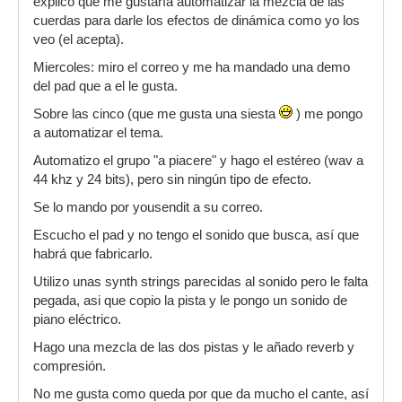
explico que me gustaría automatizar la mezcla de las
cuerdas para darle los efectos de dinámica como yo los
veo (el acepta).
Miercoles: miro el correo y me ha mandado una demo
del pad que a el le gusta.
Sobre las cinco (que me gusta una siesta
) me pongo
a automatizar el tema.
Automatizo el grupo "a piacere" y hago el estéreo (wav a
44 khz y 24 bits), pero sin ningún tipo de efecto.
Se lo mando por yousendit a su correo.
Escucho el pad y no tengo el sonido que busca, así que
habrá que fabricarlo.
Utilizo unas synth strings parecidas al sonido pero le falta
pegada, asi que copio la pista y le pongo un sonido de
piano eléctrico.
Hago una mezcla de las dos pistas y le añado reverb y
compresión.
No me gusta como queda por que da mucho el cante, así