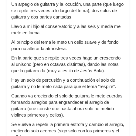
Un arpegio de guitarra y la locución, una parte (que luego
se repite tres veces a lo largo del tema), dos solos de
guitarra y dos partes cantadas.
Llevo a mi hijo al conservatorio y a las seis y media me
meto en faena.
Al principio del tema le meto un cello suave y de fondo
para no alterar la atmósfera.
En la parte que se repite tres veces hago un crescendo
al unisono (pero en octavas distintas), dando las notas
que la guitarra da (muy al estilo de Jesús Bola).
Hay un solo de percusión y a continuación el solo de
guitarra y no le meto nada para que el tema "respire".
Cuando va creciendo el solo de guitarra le meto cuerdas
formando arreglos para engrandecer el arreglo de
guitarra (que conste que hasta ahora solo he metido
violines primeros y cellos).
Se vuelve a repetir la primera estrofa y cambio el arreglo,
metiendo solo acordes (sigo solo con los primeros y el