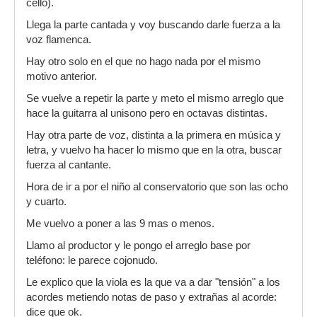
cello).
Llega la parte cantada y voy buscando darle fuerza a la
voz flamenca.
Hay otro solo en el que no hago nada por el mismo
motivo anterior.
Se vuelve a repetir la parte y meto el mismo arreglo que
hace la guitarra al unisono pero en octavas distintas.
Hay otra parte de voz, distinta a la primera en música y
letra, y vuelvo ha hacer lo mismo que en la otra, buscar
fuerza al cantante.
Hora de ir a por el niño al conservatorio que son las ocho
y cuarto.
Me vuelvo a poner a las 9 mas o menos.
Llamo al productor y le pongo el arreglo base por
teléfono: le parece cojonudo.
Le explico que la viola es la que va a dar "tensión" a los
acordes metiendo notas de paso y extrañas al acorde:
dice que ok.