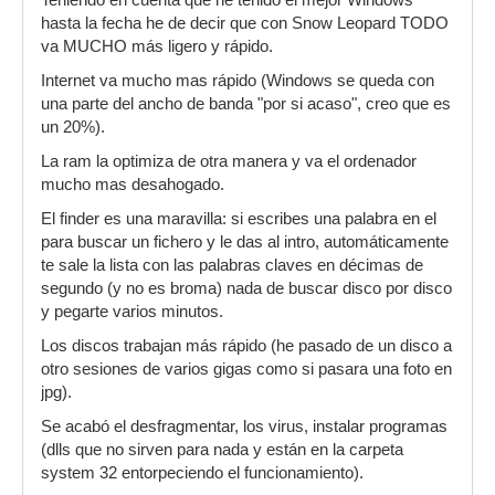
Teniendo en cuenta que he tenido el mejor Windows
hasta la fecha he de decir que con Snow Leopard TODO
va MUCHO más ligero y rápido.
Internet va mucho mas rápido (Windows se queda con
una parte del ancho de banda "por si acaso", creo que es
un 20%).
La ram la optimiza de otra manera y va el ordenador
mucho mas desahogado.
El finder es una maravilla: si escribes una palabra en el
para buscar un fichero y le das al intro, automáticamente
te sale la lista con las palabras claves en décimas de
segundo (y no es broma) nada de buscar disco por disco
y pegarte varios minutos.
Los discos trabajan más rápido (he pasado de un disco a
otro sesiones de varios gigas como si pasara una foto en
jpg).
Se acabó el desfragmentar, los virus, instalar programas
(dlls que no sirven para nada y están en la carpeta
system 32 entorpeciendo el funcionamiento).