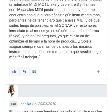
un interface MIDI MOTU 8x8 y uso entre 3 y 4 sintes,
con 16 canales MIDI posibles cada uno; a veces me
encuentro con que quiero añadir algún instrumento más,
pero antes he de tener claro qué canales MIDI y de qué
sintes tengo disponibles; en el SONAR ver esto no es
inmediato (o al menos yo no sé cómo hacerlo de forma
rápida), y de ahí mi pregunta, ya que el hilo va de
optimizar el tiempo a la hora de producir... ¿ Soléis
asignar siempre los mismos canales a los mismos
instrumentos en todos los temas, para que resulte luego
más fácil trabajar ?
por
Nox
el 29/03/2010
#48
El sonar no se como funciona, yo todo el midi lo resuelvo