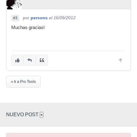
por
persons
el 16/09/2012
#3
Muchas gracias!
« Ir a Pro Tools
NUEVO POST
×