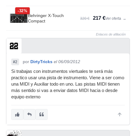
-32%
Behringer X-Touch
217 €
320 €
Ver oferta
→
Compact
Enlaces de afiliación
por
DirtyTricks
el 06/09/2012
#2
Si trabajas con instrumentos viertuales te será más
practico usar una pista de instrumento. Viene a ser como
una MIDI y Auxiliar todo en uno. Las pistas MIDI tienen
más sentido si vas a enviar datos MIDI hacia o desde
equipo externo