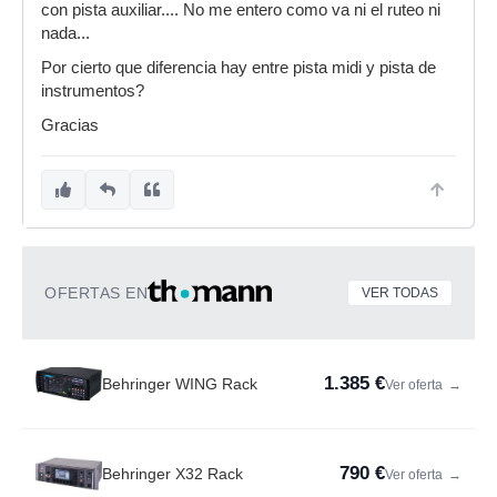
con pista auxiliar.... No me entero como va ni el ruteo ni
nada...
Por cierto que diferencia hay entre pista midi y pista de
instrumentos?
Gracias
OFERTAS EN
VER TODAS
1.385 €
Behringer WING Rack
Ver oferta
→
790 €
Behringer X32 Rack
Ver oferta
→