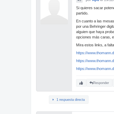
Si quieres sacar poten
partido.
En cuanto a las mesas,
por una Behringer digi
alguien que haya prob
opciones más caras, es
Mira estos links, a fa
https://www.thomann.
https://www.thomann.
https://www.thomann.
Responder
1 respuesta directa