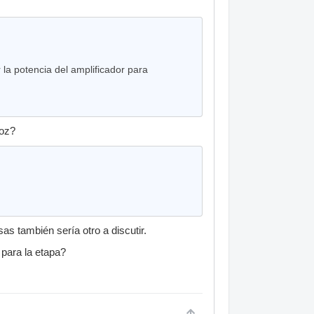
 la potencia del amplificador para
voz?
s también sería otro a discutir.
para la etapa?