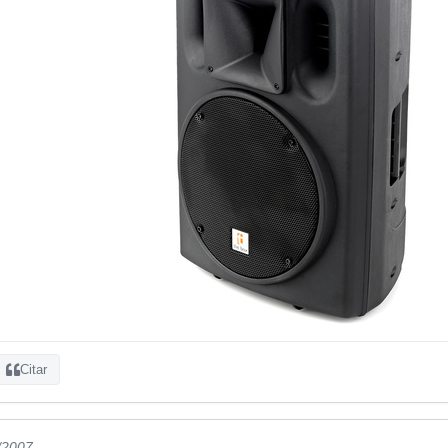
Citar
/2007