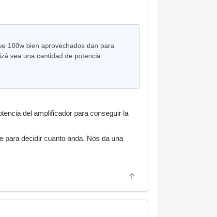
 que 100w bien aprovechados dan para
izá sea una cantidad de potencia
tencia del amplificador para conseguir la
e para decidir cuanto anda. Nos da una