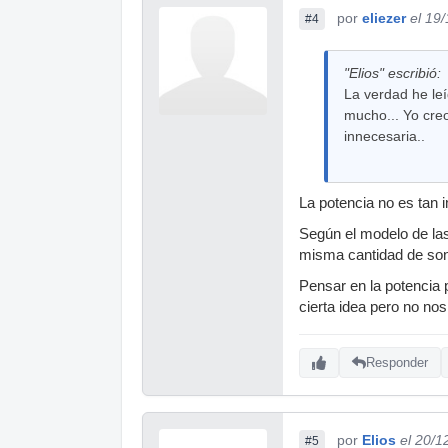
por
eliezer
el 19
#4
"Elios" escribió:
La verdad he le
mucho... Yo cre
innecesaria..
La potencia no es tan 
Según el modelo de las
misma cantidad de son
Pensar en la potencia
cierta idea pero no nos
Responder
por
Elios
el 20/1
#5