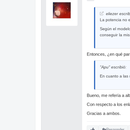
eliezer escrib
La potencia no e
Según el modelo 
conseguir la mi
Entonces, ¿en qué pará
"Apu" escribió:
En cuanto a las
Bueno, me refería a al
Con respecto a los en
Gracias a ambos.
Responder