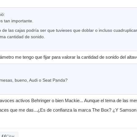
ió:
s tan importante.
de las cajas podría ser que tuvieses que doblar o incluso cuadruplicar
sma cantidad de sonido.
metro me tengo que fijar para valorar la cantidad de sonido del alta
 mesas, bueno, Audi o Seat Panda?
tavoces activos Behringer o bien Mackie... Aunque el tema de las mesa
laces que me das...¿Es de confianza la marca The Box? ¿Y Samson 
Citar