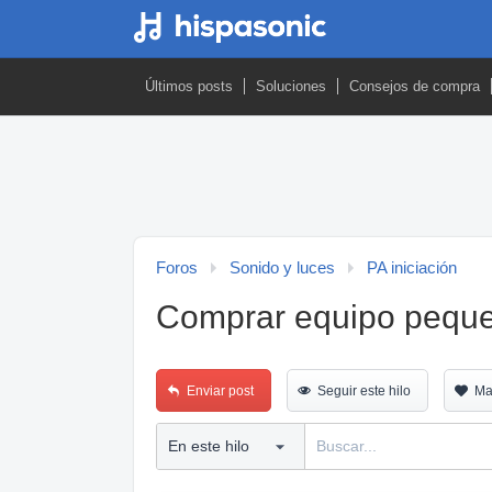
Últimos posts
Soluciones
Consejos de compra
Foros
Sonido y luces
PA iniciación
Comprar equipo peque
Enviar post
Seguir este hilo
Ma