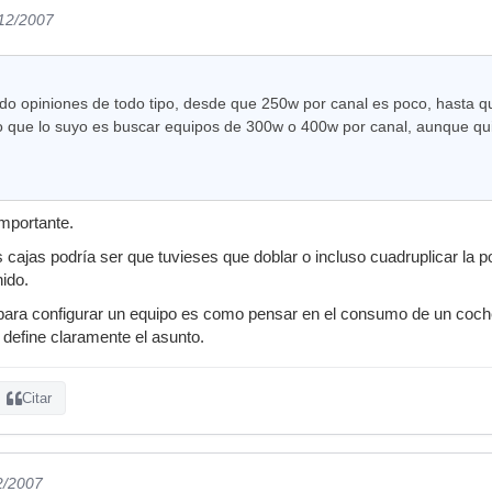
/12/2007
ído opiniones de todo tipo, desde que 250w por canal es poco, hasta
o que lo suyo es buscar equipos de 300w o 400w por canal, aunque qu
importante.
 cajas podría ser que tuvieses que doblar o incluso cuadruplicar la po
ido.
 para configurar un equipo es como pensar en el consumo de un coch
 define claramente el asunto.
Citar
2/2007