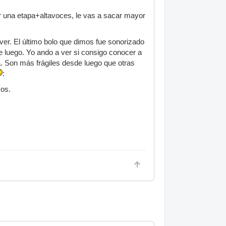
or una etapa+altavoces, le vas a sacar mayor
er. El último bolo que dimos fue sonorizado
de luego. Yo ando a ver si consigo conocer a
. Son más frágiles desde luego que otras
:
vos.