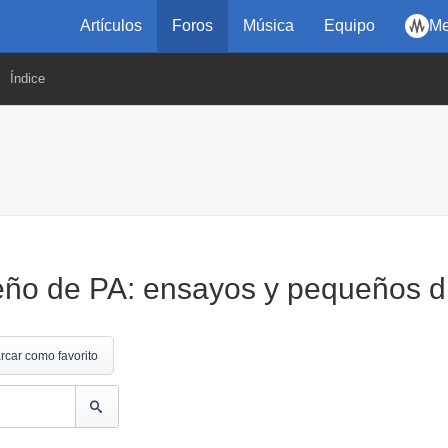
Artículos
Foros
Música
Equipo
Me
Índice
ño de PA: ensayos y pequeños di
rcar como favorito