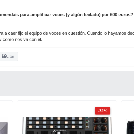
endais para amplificar voces (y algún teclado) por 600 euros?
a a caer fijo el equipo de voces en cuestión. Cuando lo hayamos deci
y cómo nos va con él.
Citar
-32%