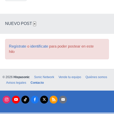
NUEVO POST
×
Regístrate
o
identifícate
para poder postear en este
hilo
© 2026
Hispasonic
Sonic Network
Vende tu equipo
Quiénes somos
Avisos legales
Contacto