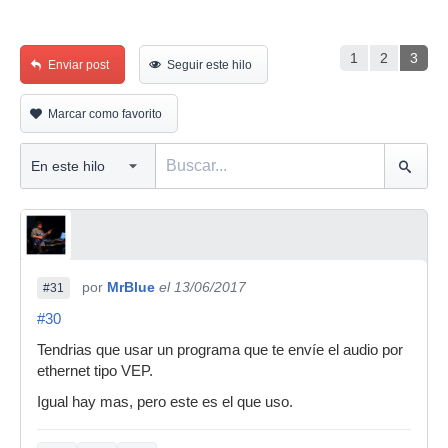
1
2
3
Enviar post
Seguir este hilo
Marcar como favorito
por
MrBlue
el 13/06/2017
#31
#30
Tendrias que usar un programa que te envíe el audio por
ethernet tipo VEP.
Igual hay mas, pero este es el que uso.