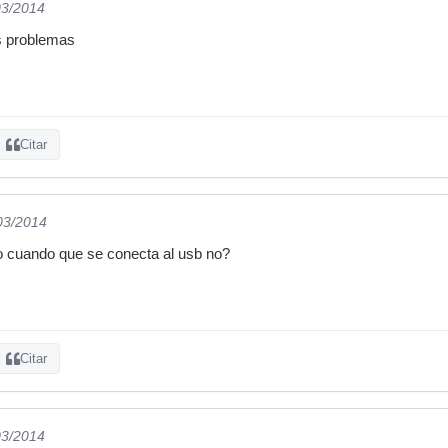
03/2014
s problemas
Citar
/03/2014
o cuando que se conecta al usb no?
Citar
03/2014