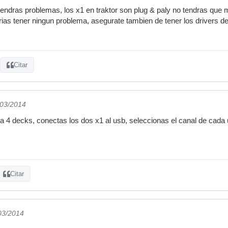
tendras problemas, los x1 en traktor son plug & paly no tendras que 
ias tener ningun problema, asegurate tambien de tener los drivers de
Citar
/03/2014
ra 4 decks, conectas los dos x1 al usb, seleccionas el canal de cada uno
Citar
/03/2014