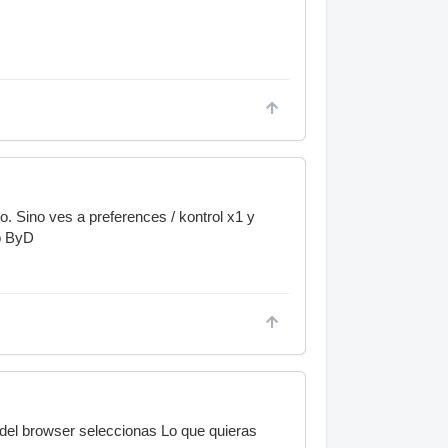
o. Sino ves a preferences / kontrol x1 y
 o ByD
a del browser seleccionas Lo que quieras