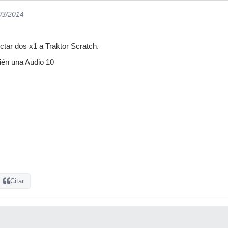
/03/2014
tar dos x1 a Traktor Scratch.
én una Audio 10
Citar