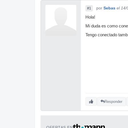
por
Sebas
el 14
#1
Hola!
Mi duda es como conec
Tengo conectado tambi
Responder
OFERTAS EN