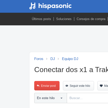
Últimos posts
Soluciones
Consejos de compra
Foros
DJ
Equipo DJ
Conectar dos x1 a Trak
Enviar post
Seguir este hilo
Ma