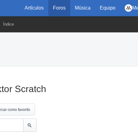
Artículos
Foros
Música
Equipo
Me
Índice
tor Scratch
rcar como favorito