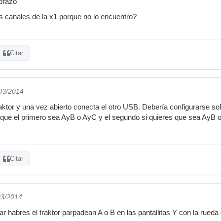
brazo
 canales de la x1 porque no lo encuentro?
Citar
/03/2014
aktor y una vez abierto conecta el otro USB. Debería configurarse sol
s que el primero sea AyB o AyC y el segundo si quieres que sea AyB
Citar
03/2014
ar habres el traktor parpadean A o B en las pantallitas Y con la rued