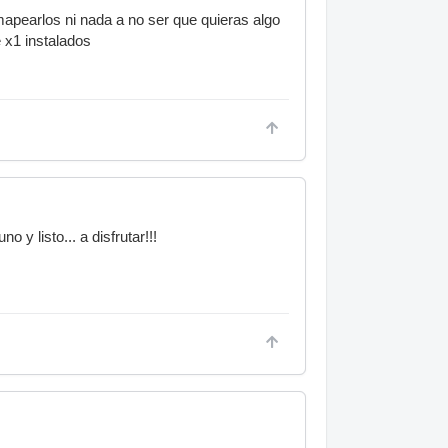
mapearlos ni nada a no ser que quieras algo
 x1 instalados
 y listo... a disfrutar!!!