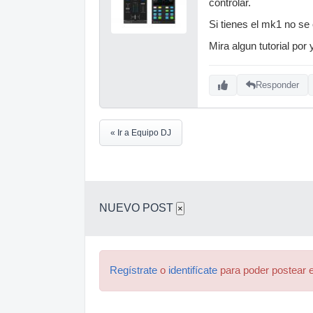
controlar.
Si tienes el mk1 no s
Mira algun tutorial por
Responder
« Ir a Equipo DJ
NUEVO POST
×
Regístrate
o
identifícate
para poder postear e