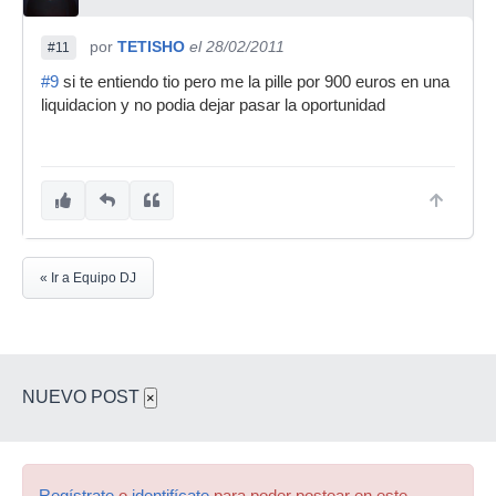
por
TETISHO
el 28/02/2011
#11
#9
si te entiendo tio pero me la pille por 900 euros en una
liquidacion y no podia dejar pasar la oportunidad
« Ir a Equipo DJ
NUEVO POST
×