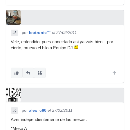
por
leotronic™
el 27/02/2011
#5
Vele, entendido, pues conectado asi ya vais bien... por
cierto, muevo el hilo a Equipo DJ
por
alex_c60
el 27/02/2011
#6
Aver independientemente de las mesas.
*Mesa A