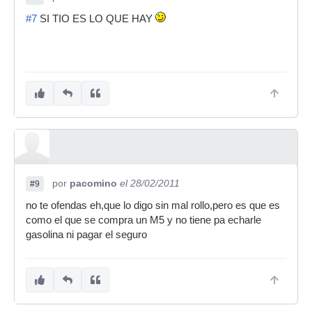
#7
SI TIO ES LO QUE HAY
por
pacomino
el 28/02/2011
#9
no te ofendas eh,que lo digo sin mal rollo,pero es que es
como el que se compra un M5 y no tiene pa echarle
gasolina ni pagar el seguro