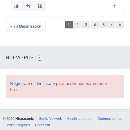
1
2
3
4
5
›
»
« Ir a Masterización
NUEVO POST
×
Regístrate
o
identifícate
para poder postear en este
hilo
© 2026
Hispasonic
Sonic Network
Vende tu equipo
Quiénes somos
Avisos legales
Contacto