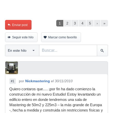
1
2
3
4
5
›
»
Enviar post
Seguir este hilo
Marcar como favorito
por
Nickmastering
el 30/11/2010
#1
Quiero contaros que…. ¡por fin ha dado comienzo la
construcción de mi nuevo Estudio! Estoy levantando un
edificio entero en donde tendremos una sala de
Mastering de 50m2 y 225m3 – la más grande de Europa
-, hecha a medida y construida sin restricciones físicas y