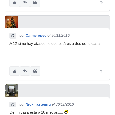
por
Carmelopec
el 30/11/2010
#5
A 12 si no hay atasco, lo que está es a dos de tu casa...
por
Nickmastering
el 30/11/2010
#6
De mi casa está a 10 metros.....