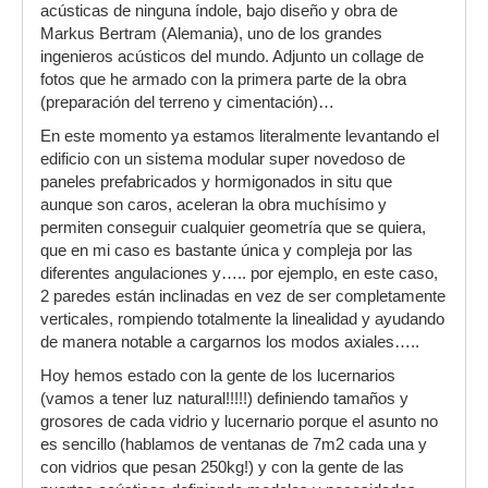
acústicas de ninguna índole, bajo diseño y obra de
Markus Bertram (Alemania), uno de los grandes
ingenieros acústicos del mundo. Adjunto un collage de
fotos que he armado con la primera parte de la obra
(preparación del terreno y cimentación)…
En este momento ya estamos literalmente levantando el
edificio con un sistema modular super novedoso de
paneles prefabricados y hormigonados in situ que
aunque son caros, aceleran la obra muchísimo y
permiten conseguir cualquier geometría que se quiera,
que en mi caso es bastante única y compleja por las
diferentes angulaciones y….. por ejemplo, en este caso,
2 paredes están inclinadas en vez de ser completamente
verticales, rompiendo totalmente la linealidad y ayudando
de manera notable a cargarnos los modos axiales…..
Hoy hemos estado con la gente de los lucernarios
(vamos a tener luz natural!!!!!) definiendo tamaños y
grosores de cada vidrio y lucernario porque el asunto no
es sencillo (hablamos de ventanas de 7m2 cada una y
con vidrios que pesan 250kg!) y con la gente de las