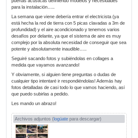
puertas acústicas definiendo modelos y necesidades
para la instalación…..
La semana que viene debería entrar el electricista (ya
está hecha la red de tierra con 5 picas clavadas a 3m de
profundidad) y el aire acondicionado y tenemos varios
desafíos por delante, ya que el sistema de aire es muy
complejo por la absoluta necesidad de conseguir que sea
potente y absolutamente inaudible…..
Seguiré sacando fotos y subiéndolas en collages a
medida que vayamos avanzando!
Y obviamente, si alguien tiene preguntas o dudas de
cualquier tipo intentaré ir respondiéndolas! Además hay
fotos detalladas de casi todo lo que vamos haciendo, así
que puedo subirlas a pedido.
Les mando un abrazo!
Archivos adjuntos (
logúate
para descargar)