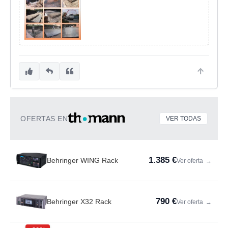
OFERTAS EN
VER TODAS
1.385 €
Behringer WING Rack
Ver oferta
→
790 €
Behringer X32 Rack
Ver oferta
→