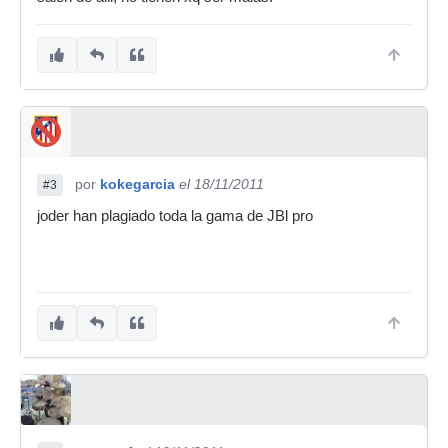
por
kokegarcia
el 18/11/2011
#3
joder han plagiado toda la gama de JBl pro