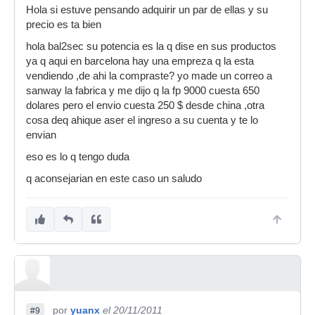
Hola si estuve pensando adquirir un par de ellas y su
precio es ta bien
hola bal2sec su potencia es la q dise en sus productos
ya q aqui en barcelona hay una empreza q la esta
vendiendo ,de ahi la compraste? yo made un correo a
sanway la fabrica y me dijo q la fp 9000 cuesta 650
dolares pero el envio cuesta 250 $ desde china ,otra
cosa deq ahique aser el ingreso a su cuenta y te lo
envian
eso es lo q tengo duda
q aconsejarian en este caso un saludo
por
yuanx
el 20/11/2011
#9