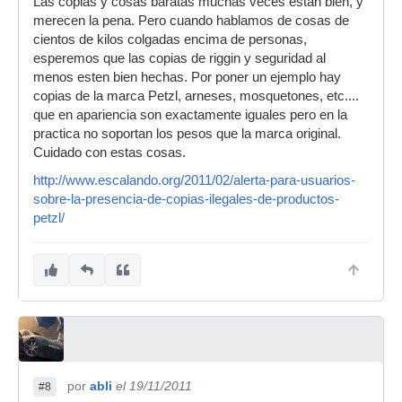
Las copias y cosas baratas muchas veces estan bien, y
merecen la pena. Pero cuando hablamos de cosas de
cientos de kilos colgadas encima de personas,
esperemos que las copias de riggin y seguridad al
menos esten bien hechas. Por poner un ejemplo hay
copias de la marca Petzl, arneses, mosquetones, etc....
que en apariencia son exactamente iguales pero en la
practica no soportan los pesos que la marca original.
Cuidado con estas cosas.
http://www.escalando.org/2011/02/alerta-para-usuarios-
sobre-la-presencia-de-copias-ilegales-de-productos-
petzl/
por
abli
el 19/11/2011
#8