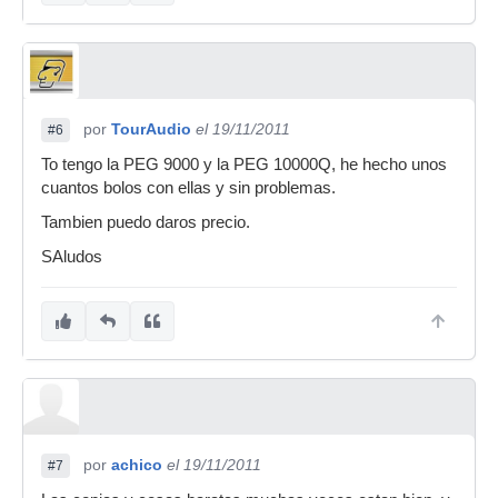
por
TourAudio
el 19/11/2011
#6
To tengo la PEG 9000 y la PEG 10000Q, he hecho unos
cuantos bolos con ellas y sin problemas.
Tambien puedo daros precio.
SAludos
por
achico
el 19/11/2011
#7