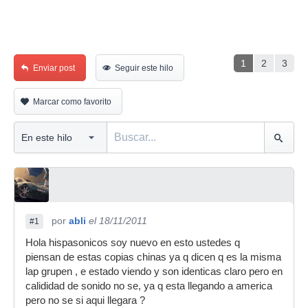
1
2
3
Enviar post
Seguir este hilo
Marcar como favorito
por
abli
el 18/11/2011
#1
Hola hispasonicos soy nuevo en esto ustedes q
piensan de estas copias chinas ya q dicen q es la misma
lap grupen , e estado viendo y son identicas claro pero en
calididad de sonido no se, ya q esta llegando a america
pero no se si aqui llegara ?