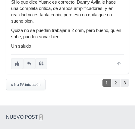
Si lo que dice Yuanx es correcto, Danny Avila le hace
una completa critica, de ambos amplificadores, y en
realidad no es tanta copia, pero eso no quita que no
suene bien.
Quiza no se puedan trabajar a 2 ohm, pero bueno, quien
sabe, pueden sonar bien.
Un saludo
1
2
3
« Ir a PA iniciación
NUEVO POST
×