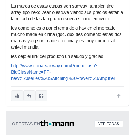
La marca de estas etapas son sanway ,tambien tine
array tipo nexo veanlo estuve viendo sus precios estan a
la mitada de las lap grupen sueca sin me equivoco
les comento esto por el tema de q hay en el mercado
mucho made en china (qsc, dbx,)les comento estas dos
marcas ya q son made en china y es muy comercial
anivel mundial
les dejo el link del producto un saludo y gracias
http://www.china-sanway.com/Product.asp?
BigClassName=FP-
new%20series%20Switching%20Power%20Amplifier
OFERTAS EN
VER TODAS