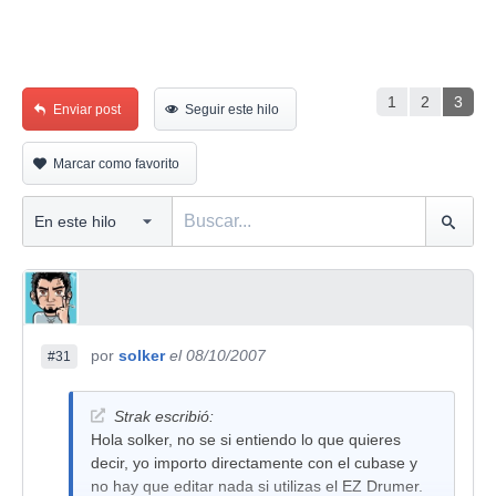
1
2
3
Enviar post
Seguir este hilo
Marcar como favorito
por
solker
el 08/10/2007
#31
Strak escribió:
Hola solker, no se si entiendo lo que quieres
decir, yo importo directamente con el cubase y
no hay que editar nada si utilizas el EZ Drumer.