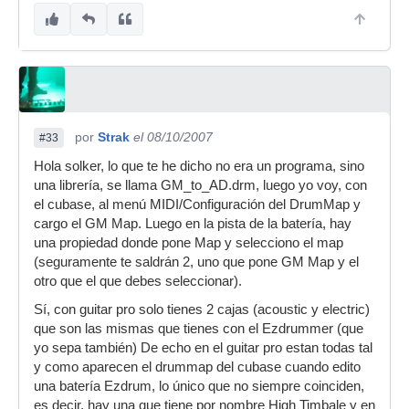
por
Strak
el 08/10/2007
#33
Hola solker, lo que te he dicho no era un programa, sino
una librería, se llama GM_to_AD.drm, luego yo voy, con
el cubase, al menú MIDI/Configuración del DrumMap y
cargo el GM Map. Luego en la pista de la batería, hay
una propiedad donde pone Map y selecciono el map
(seguramente te saldrán 2, uno que pone GM Map y el
otro que el que debes seleccionar).
Sí, con guitar pro solo tienes 2 cajas (acoustic y electric)
que son las mismas que tienes con el Ezdrummer (que
yo sepa también) De echo en el guitar pro estan todas tal
y como aparecen el drummap del cubase cuando edito
una batería Ezdrum, lo único que no siempre coinciden,
es decir, hay una que tiene por nombre High Timbale y en