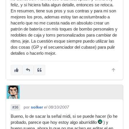
feliz, y si hiciera falta algun detalle, entonces se retoca.
En resumen, tiene sus pros y sus contras y para mi son
mejores los pros, ademas estoy tan acostumbrado a
hacerlo que no me cuesta nada en absoluto crear un
patrón de batería con mis toques de bombo personales y
redobles de caja y toms personalizados para cambiar de
ritmo, jeje. La cuestión esque siempre puedo utilizar las
dos cosas (GP y el secuenciador del cubase) para pulir
detalles o hacerlo mejor.
por
solker
el 08/10/2007
#36
Bueno, lo de sacar la señal midi, si se puede hacer (lo he
probado, parece que hoy estoy algo aburridillo
) y
bueno suena, ahora lo que no me aclaro es editar el en