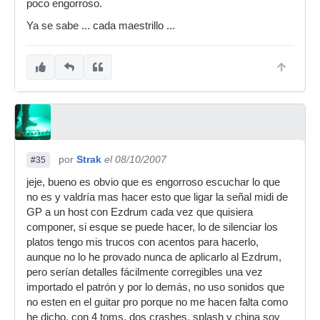
poco engorroso.
Ya se sabe ... cada maestrillo ...
por
Strak
el 08/10/2007
#35
jeje, bueno es obvio que es engorroso escuchar lo que
no es y valdría mas hacer esto que ligar la señal midi de
GP a un host con Ezdrum cada vez que quisiera
componer, si esque se puede hacer, lo de silenciar los
platos tengo mis trucos con acentos para hacerlo,
aunque no lo he provado nunca de aplicarlo al Ezdrum,
pero serían detalles fácilmente corregibles una vez
importado el patrón y por lo demás, no uso sonidos que
no esten en el guitar pro porque no me hacen falta como
he dicho, con 4 toms, dos crashes, splash y china soy