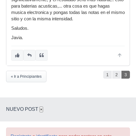
para baterias acusticas,... otra cosa es que hagas
musica electronica y pongas todas las notas en el mismo
sitio y con la misma intensidad.
Saludos.
Javia.
1
2
3
« Ir a Principiantes
NUEVO POST
×