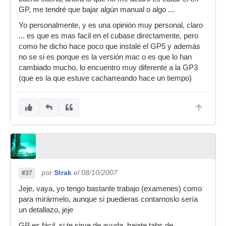
GP, me tendré que bajar algún manual o algo ...
Yo personalmente, y es una opinión muy personal, claro
... es que es mas facil en el cubase directamente, pero
como he dicho hace poco que instalé el GP5 y además
no se si es porque es la versión mac o es que lo han
cambiado mucho, lo encuentro muy diferente a la GP3
(que es la que estuve cacharreando hace un tiempo)
por
Strak
el 08/10/2007
#37
Jeje, vaya, yo tengo bastante trabajo (examenes) como
para mirármelo, aunque si puedieras contarnoslo sería
un detallazo, jeje
GP es fácil, si te sirve de ayuda, bajate tabs de