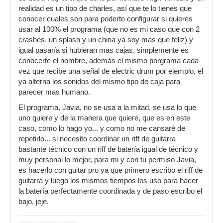
realidad es un tipo de charles, así que te lo tienes que
conocer cuales son para poderte configurar si quieres
usar al 100% el programa (que no es mi caso que con 2
crashes, un splash y un china ya soy mas que feliz) y
igual pasaría si hubieran mas cajas, simplemente es
conocerte el nombre, además el mismo porgrama cada
vez que recibe una señal de electric drum por ejemplo, el
ya alterna los sonidos del mismo tipo de caja para
parecer mas humano.
El programa, Javia, no se usa a la mitad, se usa lo que
uno quiere y de la manera que quiere, que es en este
caso, como lo hago yo... y como no me cansaré de
repetirlo... si necesito coordinar un riff de guitarra
bastante técnico con un riff de batería igual de técnico y
muy personal lo mejor, para mi y con tu permiso Javia,
es hacerlo con guitar pro ya que primero escribo el riff de
guitarra y luego los mismos tiempos los uso para hacer
la batería perfectamente coordinada y de paso escribo el
bajo, jeje.