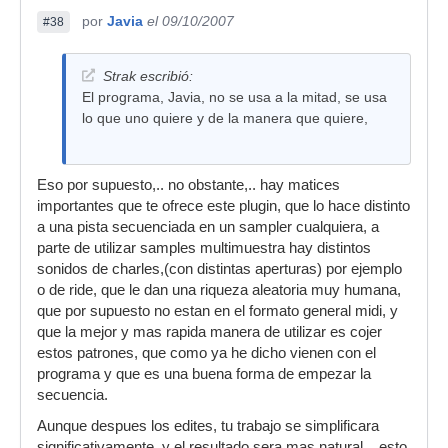
por
Javia
el 09/10/2007
#38
Strak escribió:
El programa, Javia, no se usa a la mitad, se usa
lo que uno quiere y de la manera que quiere,
Eso por supuesto,.. no obstante,.. hay matices
importantes que te ofrece este plugin, que lo hace distinto
a una pista secuenciada en un sampler cualquiera, a
parte de utilizar samples multimuestra hay distintos
sonidos de charles,(con distintas aperturas) por ejemplo
o de ride, que le dan una riqueza aleatoria muy humana,
que por supuesto no estan en el formato general midi, y
que la mejor y mas rapida manera de utilizar es cojer
estos patrones, que como ya he dicho vienen con el
programa y que es una buena forma de empezar la
secuencia.
Aunque despues los edites, tu trabajo se simplificara
significativamente, y el resultado sera mas natural,.. esto