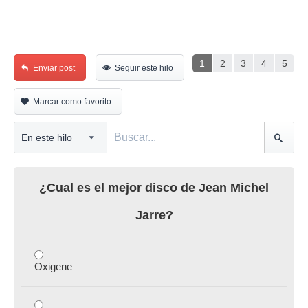
1
2
3
4
5
Enviar post
Seguir este hilo
Marcar como favorito
¿Cual es el mejor disco de Jean Michel
Jarre?
Oxigene