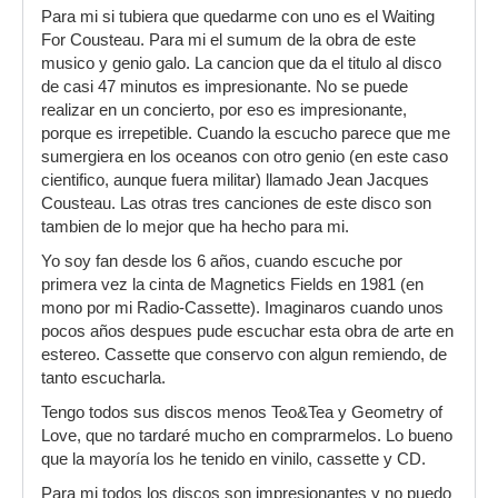
Para mi si tubiera que quedarme con uno es el Waiting
For Cousteau. Para mi el sumum de la obra de este
musico y genio galo. La cancion que da el titulo al disco
de casi 47 minutos es impresionante. No se puede
realizar en un concierto, por eso es impresionante,
porque es irrepetible. Cuando la escucho parece que me
sumergiera en los oceanos con otro genio (en este caso
cientifico, aunque fuera militar) llamado Jean Jacques
Cousteau. Las otras tres canciones de este disco son
tambien de lo mejor que ha hecho para mi.
Yo soy fan desde los 6 años, cuando escuche por
primera vez la cinta de Magnetics Fields en 1981 (en
mono por mi Radio-Cassette). Imaginaros cuando unos
pocos años despues pude escuchar esta obra de arte en
estereo. Cassette que conservo con algun remiendo, de
tanto escucharla.
Tengo todos sus discos menos Teo&Tea y Geometry of
Love, que no tardaré mucho en comprarmelos. Lo bueno
que la mayoría los he tenido en vinilo, cassette y CD.
Para mi todos los discos son impresionantes y no puedo