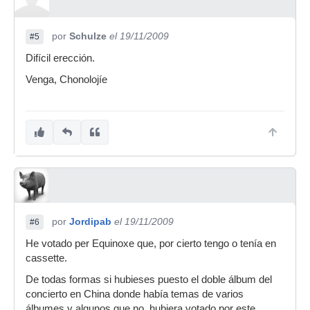
por
Schulze
el 19/11/2009
#5
Difícil erección.
Venga, Chonolojíe
por
Jordipab
el 19/11/2009
#6
He votado per Equinoxe que, por cierto tengo o tenía en
cassette.
De todas formas si hubieses puesto el doble álbum del
concierto en China donde había temas de varios
álbumes y algunos que no, hubiera votado por este.