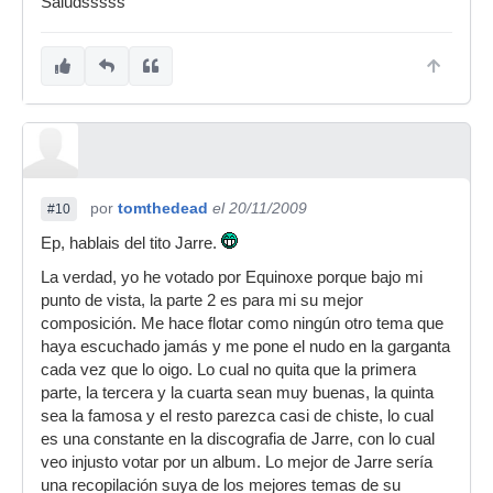
Saludsssss
por
tomthedead
el 20/11/2009
#10
Ep, hablais del tito Jarre.
La verdad, yo he votado por Equinoxe porque bajo mi
punto de vista, la parte 2 es para mi su mejor
composición. Me hace flotar como ningún otro tema que
haya escuchado jamás y me pone el nudo en la garganta
cada vez que lo oigo. Lo cual no quita que la primera
parte, la tercera y la cuarta sean muy buenas, la quinta
sea la famosa y el resto parezca casi de chiste, lo cual
es una constante en la discografia de Jarre, con lo cual
veo injusto votar por un album. Lo mejor de Jarre sería
una recopilación suya de los mejores temas de su