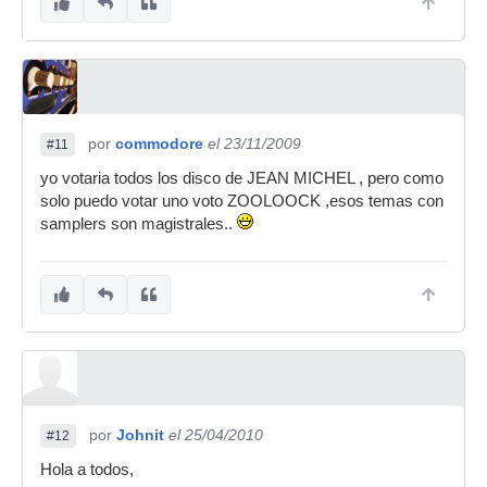
por
commodore
el 23/11/2009
#11
yo votaria todos los disco de JEAN MICHEL , pero como
solo puedo votar uno voto ZOOLOOCK ,esos temas con
samplers son magistrales..
por
Johnit
el 25/04/2010
#12
Hola a todos,