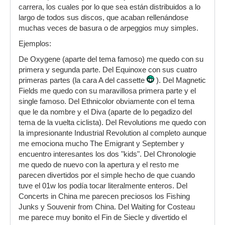
carrera, los cuales por lo que sea están distribuidos a lo
largo de todos sus discos, que acaban rellenándose
muchas veces de basura o de arpeggios muy simples.
Ejemplos:
De Oxygene (aparte del tema famoso) me quedo con su
primera y segunda parte. Del Equinoxe con sus cuatro
primeras partes (la cara A del cassette
). Del Magnetic
Fields me quedo con su maravillosa primera parte y el
single famoso. Del Ethnicolor obviamente con el tema
que le da nombre y el Diva (aparte de lo pegadizo del
tema de la vuelta ciclista). Del Revolutions me quedo con
la impresionante Industrial Revolution al completo aunque
me emociona mucho The Emigrant y September y
encuentro interesantes los dos "kids". Del Chronologie
me quedo de nuevo con la apertura y el resto me
parecen divertidos por el simple hecho de que cuando
tuve el 01w los podía tocar literalmente enteros. Del
Concerts in China me parecen preciosos los Fishing
Junks y Souvenir from China. Del Waiting for Costeau
me parece muy bonito el Fin de Siecle y divertido el