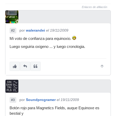
Enlaces de afiliación
por
walerandei
el 19/11/2009
#2
Mi voto de confianza para equinoxio.
Luego seguiria oxigeno ... y luego cronologia.
por
Soundprogramer
el 19/11/2009
#3
Botón rojo para Magnetics Fields, auque Equinoxe es
bestial y