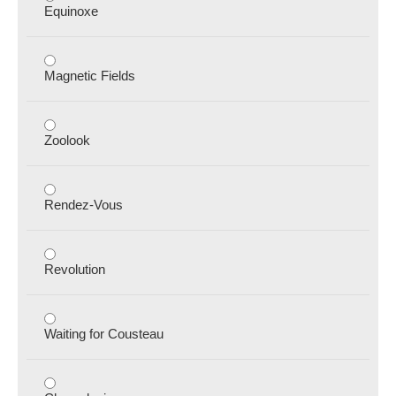
Equinoxe
Magnetic Fields
Zoolook
Rendez-Vous
Revolution
Waiting for Cousteau