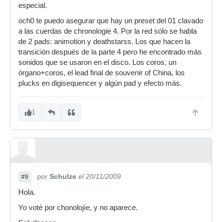
especial.
och0 te puedo asegurar que hay un preset del 01 clavado
a las cuerdas de chronologie 4. Por la red sólo se habla
de 2 pads: animotion y deathstarss. Los que hacen la
transición después de la parte 4 pero he encontrado más
sonidos que se usaron en el disco. Los coros, un
órgano+coros, el lead final de souvenir of China, los
plucks en digisequencer y algún pad y efecto más.
1
por
Schulze
el 20/11/2009
#9
Hola.
Yo voté por chonolojíe, y no aparece.