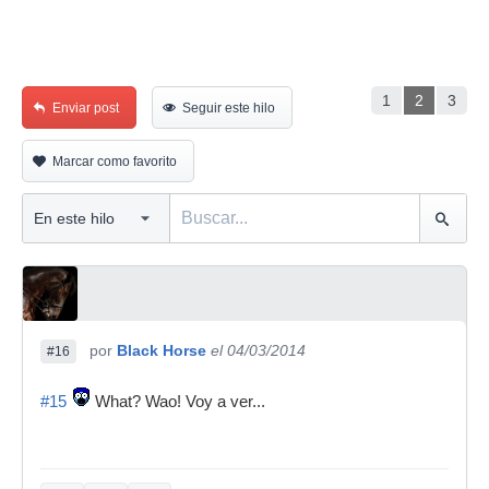
1
2
3
Enviar post
Seguir este hilo
Marcar como favorito
por
Black Horse
el 04/03/2014
#16
#15
What? Wao! Voy a ver...