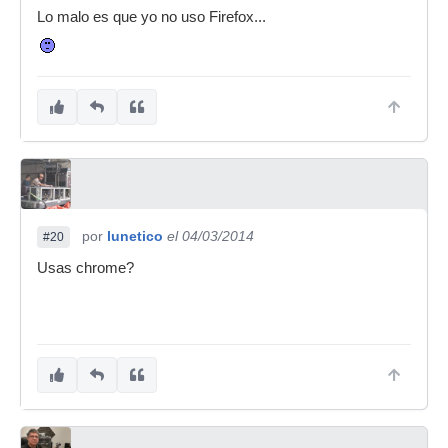
Lo malo es que yo no uso Firefox...
por
lunetico
el 04/03/2014
#20
Usas chrome?