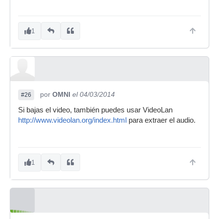
1
por
OMNI
el 04/03/2014
#26
Si bajas el video, también puedes usar VideoLan
http://www.videolan.org/index.html
para extraer el audio.
1