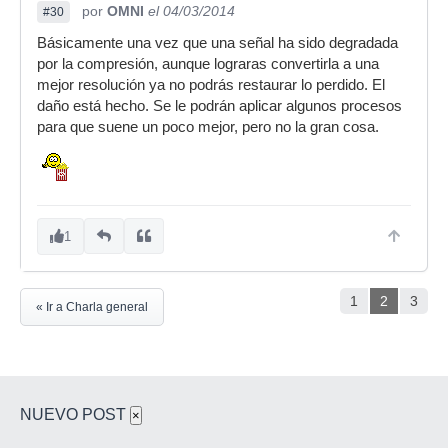
por
OMNI
el 04/03/2014
#30
Básicamente una vez que una señal ha sido degradada
por la compresión, aunque lograras convertirla a una
mejor resolución ya no podrás restaurar lo perdido. El
daño está hecho. Se le podrán aplicar algunos procesos
para que suene un poco mejor, pero no la gran cosa.
1
1
2
3
« Ir a Charla general
NUEVO POST
×