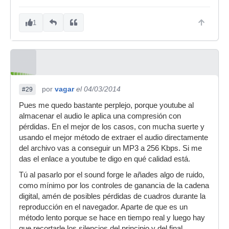
1
por
vagar
el 04/03/2014
#29
Pues me quedo bastante perplejo, porque youtube al
almacenar el audio le aplica una compresión con
pérdidas. En el mejor de los casos, con mucha suerte y
usando el mejor método de extraer el audio directamente
del archivo vas a conseguir un MP3 a 256 Kbps. Si me
das el enlace a youtube te digo en qué calidad está.
Tú al pasarlo por el sound forge le añades algo de ruido,
como mínimo por los controles de ganancia de la cadena
digital, amén de posibles pérdidas de cuadros durante la
reproducción en el navegador. Aparte de que es un
método lento porque se hace en tiempo real y luego hay
que recortarle los silencios del principio y del final.