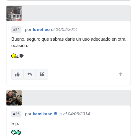
por
lunetico
el 04/03/2014
#24
Bueno, seguro que sabras darle un uso adecuado en otra
ocasion.
por
kamikase ♕ ♫
el 04/03/2014
#25
Sip.