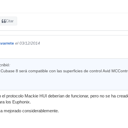
Citar
varrete
el 03/12/2014
cribió:
¿Cubase 8 será compatible con las superficies de control Avid MCContr
 el protocolo Mackie HUI deberían de funcionar, pero no se ha cread
ra los Euphonix.
 a mejorado considerablemente.