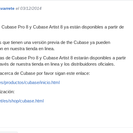
varrete
el 03/12/2014
 Cubase Pro 8 y Cubase Artist 8 ya están disponibles a partir de
s que tienen una versión previa de the Cubase ya pueden
n en nuestra tienda en linea.
s de Cubase Pro 8 y Cubase Artist 8 estarán disponibles a partir
avés de nuestra tienda en linea y los distribuidores oficiales.
acerca de Cubase por favor sigan este enlace:
/es/productos/cubase/inicio.html
ización:
et/es/shop/cubase.html