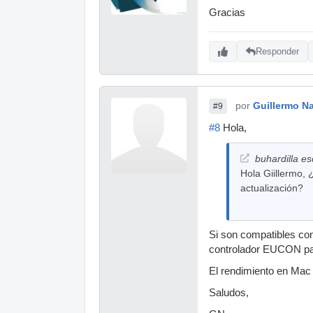
Gracias
Responder
por
Guillermo Na
#9
#8
Hola,
buhardilla es
Hola Giillermo, 
actualización?
Si son compatibles con
controlador EUCON pa
El rendimiento en Mac
Saludos,