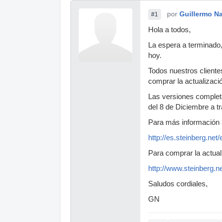
por
Guillermo Na
#1
Hola a todos,
La espera a terminado,
hoy.
Todos nuestros cliente
comprar la actualizació
Las versiones completa
del 8 de Diciembre a tr
Para más información 
http://es.steinberg.net
Para comprar la actual
http://www.steinberg.n
Saludos cordiales,
GN