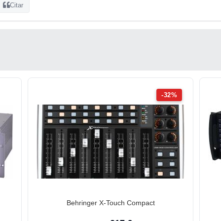
Citar
-32%
Behringer X-Touch Compact