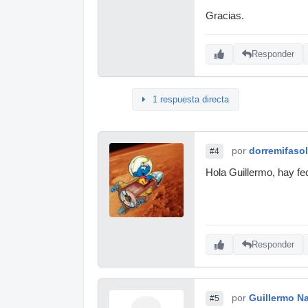
Gracias.
Responder
1 respuesta directa
por
dorremifasol
#4
Hola Guillermo, hay f
Responder
por
Guillermo Na
#5