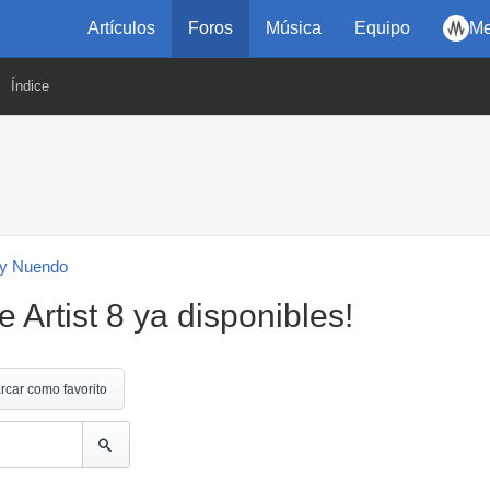
Artículos
Foros
Música
Equipo
Me
Índice
y Nuendo
Artist 8 ya disponibles!
rcar como favorito