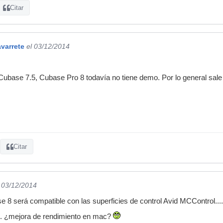
Citar
varrete
el 03/12/2014
Cubase 7.5, Cubase Pro 8 todavía no tiene demo. Por lo general sal
Citar
l 03/12/2014
e 8 será compatible con las superficies de control Avid MCControl...
... ¿mejora de rendimiento en mac?