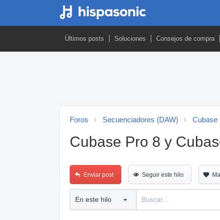
Últimos posts
Soluciones
Consejos de compra
Foros
Secuenciadores (DAW)
Cubase 
Cubase Pro 8 y Cubase 
Enviar post
Seguir este hilo
Ma