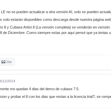
 LE no se pueden actualizar a otra versión AI, solo se pueden actual
es solo estarán disponibles como descarga desde nuestra página web
 8 y Cubase Artist 8 (La versión completa) se venderán en versión
el 8 de Diciembre. Como siempre estas por aquí pensé que ya tenias 
Citar
03/12/2014
lmente me quedan 4 dias del demo de cubase 7.5.
sion y probar el 8 con los dias que restan a la licencia trial?, se romp