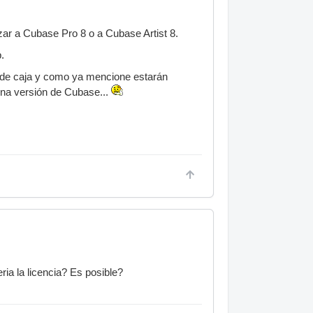
izar a Cubase Pro 8 o a Cubase Artist 8.
.
 de caja y como ya mencione estarán
una versión de Cubase...
eria la licencia? Es posible?