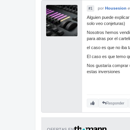
por
Housesion
e
#1
Alguien puede explicar
solo veo conjeturas)
Nosotros hemos vendid
para atras por el cartel
el caso es que no iba t
El caso es que temo 
Nos gustaría comprar 
estas inversiones
Responder
OFERTAS EN