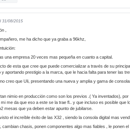
l 31/08/2015
ón ,
compañero, me ha dicho que ya graba a 96khz,
ntuición:
s una empresa 20 veces mas pequeña en cuanto a capital.
cto de esta que cree que puede comercializar a través de su princi
 aportando prestigio a la marca, que le hacia falta para tener las tre
 no creo que Uli, presentando una nueva y amplia y gama de consola
tan nimio en producción como son los previos .( Ya inventados), por
i me da que eso a este se la trae fl.. y que incluso es posible que 
o2 mesas que ya deben estar apunto de jubilarse.
visto el increíble éxito de las X32 , siendo la consola digital mas ve
, cambian chasis, ponen componentes algo mas fiables , le ponen el