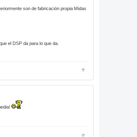
teriormente son de fabricación propia Midas
que el DSP da para lo que da.
pedia!