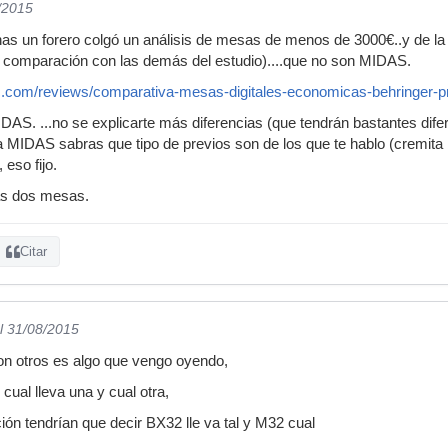
/2015
s un forero colgó un análisis de mesas de menos de 3000€..y de la
n comparación con las demás del estudio)....que no son MIDAS.
c.com/reviews/comparativa-mesas-digitales-economicas-behringer-
AS. ...no se explicarte más diferencias (que tendrán bastantes difere
na MIDAS sabras que tipo de previos son de los que te hablo (cremita 
eso fijo.
as dos mesas.
Citar
l 31/08/2015
on otros es algo que vengo oyendo,
 cual lleva una y cual otra,
ión tendrían que decir BX32 lle va tal y M32 cual