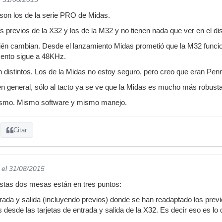
son los de la serie PRO de Midas.
os previos de la X32 y los de la M32 y no tienen nada que ver en el 
én cambian. Desde el lanzamiento Midas prometió que la M32 funcio
ento sigue a 48KHz.
 distintos. Los de la Midas no estoy seguro, pero creo que eran Pe
 en general, sólo al tacto ya se ve que la Midas es mucho más robusta
mismo. Mismo software y mismo manejo.
Citar
el 31/08/2015
estas dos mesas están en tres puntos:
rada y salida (incluyendo previos) donde se han readaptado los previo
 desde las tarjetas de entrada y salida de la X32. Es decir eso es l