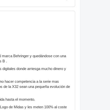
pal marca Behringer y quedándose con una
s B .
s digitales donde arriesga mucho dinero y
 no hacer competencia a la serie mas
los de la X32 sean una pequeña evolución de
ndida hasta el momento.
 Logo de Midas y les meten 100% al coste