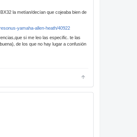
 BX32 la metían/decían que cojeaba bien de
presonus-yamaha-allen-heath/40922
ncias,que si me leo las especific. te las
buena), de los que no hay lugar a confusión