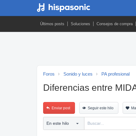
Últimos posts
Soluciones
Consejos de compra
Foros
Sonido y luces
PA profesional
Diferencias entre MID
Enviar post
Seguir este hilo
Ma