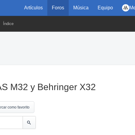
Artículos
Foros
Música
Equipo
Me
Índice
AS M32 y Behringer X32
rcar como favorito