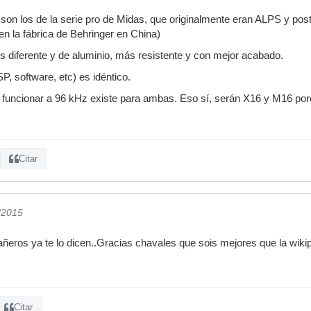
 son los de la serie pro de Midas, que originalmente eran ALPS y pos
 en la fábrica de Behringer en China)
es diferente y de aluminio, más resistente y con mejor acabado.
P, software, etc) es idéntico.
 funcionar a 96 kHz existe para ambas. Eso sí, serán X16 y M16 por
Citar
/2015
eros ya te lo dicen..Gracias chavales que sois mejores que la wiki
Citar