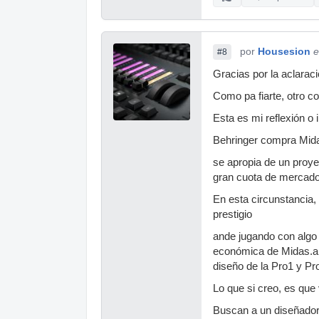
por
Housesion
e
#8
Gracias por la aclaraci
Como pa fiarte, otro 
Esta es mi reflexión o i
Behringer compra Mida
se apropia de un proye
gran cuota de mercado y
En esta circunstancia,
prestigio
ande jugando con algo 
económica de Midas.a m
diseño de la Pro1 y Pr
Lo que si creo, es que 
Buscan a un diseñador