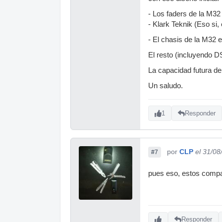
- Los faders de la M32
- Klark Teknik (Eso si,
- El chasis de la M32 
El resto (incluyendo DS
La capacidad futura de
Un saludo.
1
Responder
por
CLP
el 31/08
#7
pues eso, estos compañ
Responder