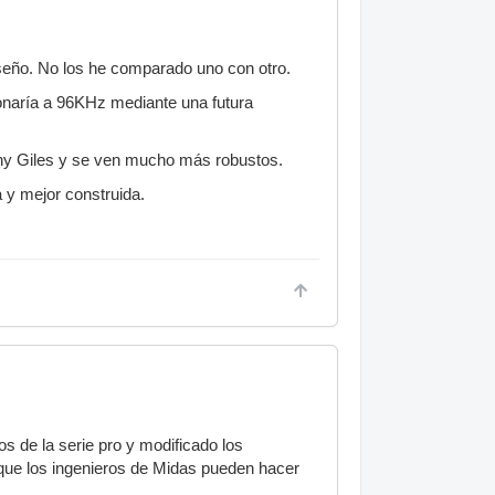
diseño. No los he comparado uno con otro.
naría a 96KHz mediante una futura
nny Giles y se ven mucho más robustos.
 y mejor construida.
s de la serie pro y modificado los
o que los ingenieros de Midas pueden hacer