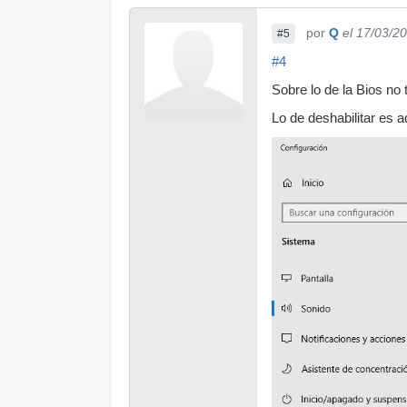
por
Q
el 17/03/2
#5
#4
Sobre lo de la Bios no 
Lo de deshabilitar es a