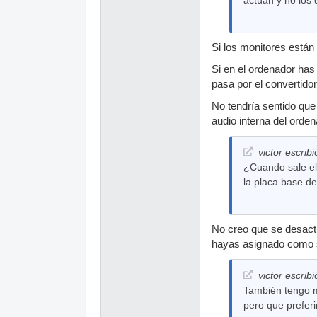
Si los monitores están 
Si en el ordenador has 
pasa por el convertidor 
No tendría sentido que 
audio interna del orden
victor escribi
¿Cuando sale el 
la placa base de
No creo que se desacti
hayas asignado como s
victor escribi
También tengo m
pero que preferi