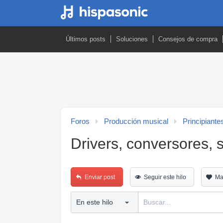
Últimos posts
Soluciones
Consejos de compra
Foros
Producción musical
Principiante
Drivers, conversores, 
Enviar post
Seguir este hilo
Ma