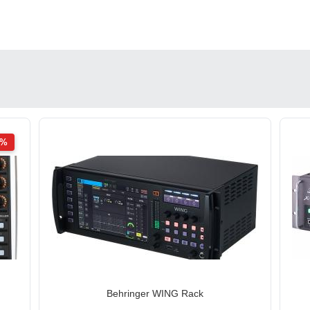
2%
Behringer WING Rack