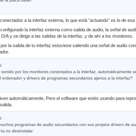
conectados a la interfaz externa, lo que está "actuando" es lo de esa 
configurado la interfaz externa como salida de audio, la señal de audio 
D/A y se dirige a las salidas de la interfaz, y de ahí a los monitores.
por la salida de tu interfaz estuviese saliendo una señal de audio conve
ador.
ó:
sonido por los monitores conectados a la interfaz, automáticamente se
l ordenador y drivers de programas secundarios ajenos a la interfaz?
ven automáticamente. Pero el software que estés usando para reproduc
alida.
ó:
uchos programas de audio secundarios con sus propios drivers de aud
ría no desinstalar.