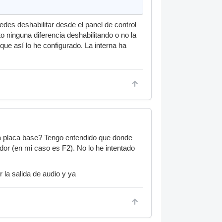
edes deshabilitar desde el panel de control
 ninguna diferencia deshabilitando o no la
rque así lo he configurado. La interna ha
 la placa base? Tengo entendido que donde
dor (en mi caso es F2). No lo he intentado
la salida de audio y ya