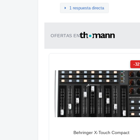
1 respuesta directa
OFERTAS EN
-3
Behringer X-Touch Compact