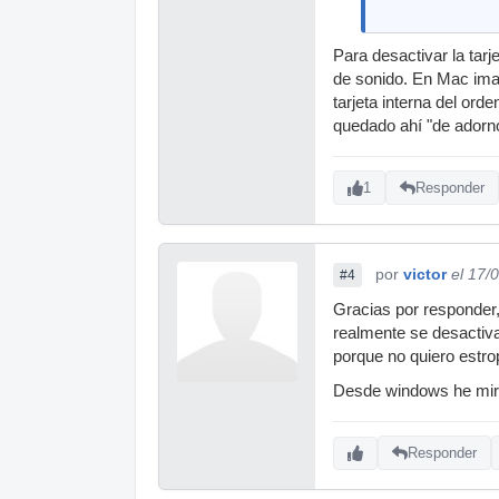
Para desactivar la tarj
de sonido. En Mac imag
tarjeta interna del ord
quedado ahí "de adorn
1
Responder
por
victor
el 17/
#4
Gracias por responder,
realmente se desactiva
porque no quiero estro
Desde windows he mira
Responder