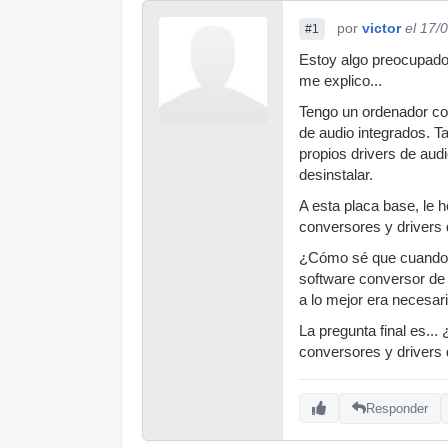
por
victor
el 17/
#1
Estoy algo preocupado
me explico...
Tengo un ordenador co
de audio integrados. 
propios drivers de audi
desinstalar.
A esta placa base, le 
conversores y drivers 
¿Cómo sé que cuando es
software conversor de 
a lo mejor era necesar
La pregunta final es..
conversores y drivers 
Responder