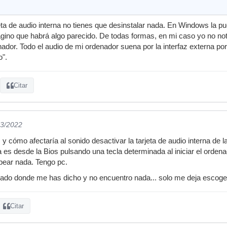
eta de audio interna no tienes que desinstalar nada. En Windows la pu
ino que habrá algo parecido. De todas formas, en mi caso yo no noto
enador. Todo el audio de mi ordenador suena por la interfaz externa po
o".
Citar
03/2022
 y cómo afectaría al sonido desactivar la tarjeta de audio interna de
 es desde la Bios pulsando una tecla determinada al iniciar el ordena
pear nada. Tengo pc.
do donde me has dicho y no encuentro nada... solo me deja escoger 
Citar