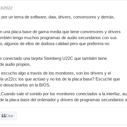
03/2022
 por un tema de software, daw, drivers, conversores y demás,
n una placa base de gama media que tiene conversores y drivers
También tengo muchos programas de audio secundarios con sus
o, algunos de ellos de dudosa calidad pero que preferiría no
he conectado una tarjeta Steinberg U22C que también tiene
de audio propios.
cucho algo a través de los monitores, son los drivers y el
la ur22cc los que actúan y no los de la placa base? Escuché que
io desactivarlos en la BIOS.
. ¿Cuando sale el sonido por los monitores conectados a la interfaz, 
de la placa base del ordenador y drivers de programas secundarios a
Citar