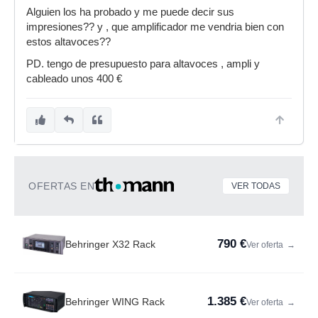
Alguien los ha probado y me puede decir sus
impresiones?? y , que amplificador me vendria bien con
estos altavoces??
PD. tengo de presupuesto para altavoces , ampli y
cableado unos 400 €
OFERTAS EN
VER TODAS
790 €
Behringer X32 Rack
Ver oferta
→
1.385 €
Behringer WING Rack
Ver oferta
→