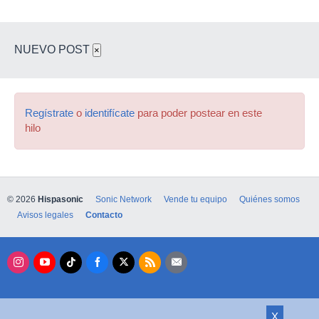
NUEVO POST
×
Regístrate
o
identifícate
para poder postear en este
hilo
© 2026
Hispasonic
Sonic Network
Vende tu equipo
Quiénes somos
Avisos legales
Contacto
X