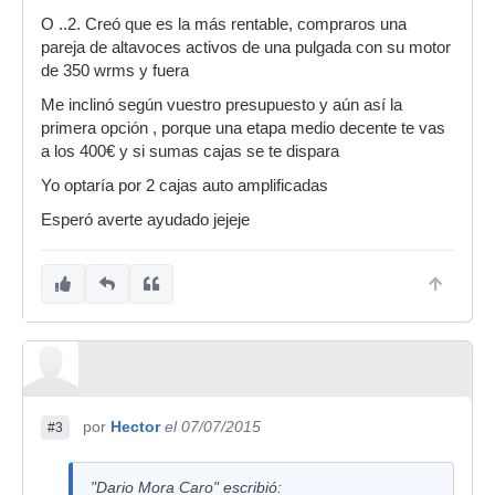
O ..2. Creó que es la más rentable, compraros una
pareja de altavoces activos de una pulgada con su motor
de 350 wrms y fuera
Me inclinó según vuestro presupuesto y aún así la
primera opción , porque una etapa medio decente te vas
a los 400€ y si sumas cajas se te dispara
Yo optaría por 2 cajas auto amplificadas
Esperó averte ayudado jejeje
por
Hector
el 07/07/2015
#3
"Dario Mora Caro" escribió: