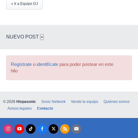
« Ir a Equipo DJ
NUEVO POST
×
Regístrate
o
identifícate
para poder postear en este
hilo
© 2026
Hispasonic
Sonic Network
Vende tu equipo
Quiénes somos
Avisos legales
Contacto