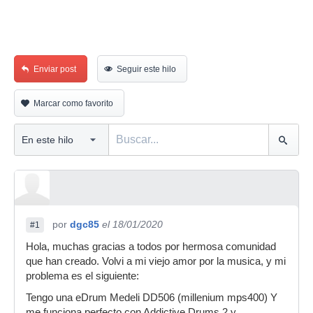
Enviar post
Seguir este hilo
Marcar como favorito
por
dgc85
el 18/01/2020
#1
Hola, muchas gracias a todos por hermosa comunidad
que han creado. Volvi a mi viejo amor por la musica, y mi
problema es el siguiente:
Tengo una eDrum Medeli DD506 (millenium mps400) Y
me funciona perfecto con Addictive Drums 2 y