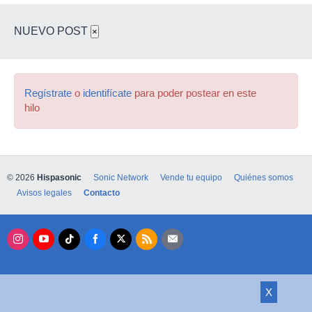
NUEVO POST
×
Regístrate
o
identifícate
para poder postear en este
hilo
© 2026
Hispasonic
Sonic Network
Vende tu equipo
Quiénes somos
Avisos legales
Contacto
X