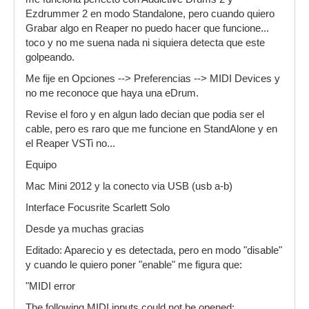
Ezdrummer 2 en modo Standalone, pero cuando quiero
Grabar algo en Reaper no puedo hacer que funcione...
toco y no me suena nada ni siquiera detecta que este
golpeando.
Me fije en Opciones --> Preferencias --> MIDI Devices y
no me reconoce que haya una eDrum.
Revise el foro y en algun lado decian que podia ser el
cable, pero es raro que me funcione en StandAlone y en
el Reaper VSTi no...
Equipo
Mac Mini 2012 y la conecto via USB (usb a-b)
Interface Focusrite Scarlett Solo
Desde ya muchas gracias
Editado: Aparecio y es detectada, pero en modo "disable"
y cuando le quiero poner "enable" me figura que:
"MIDI error
The following MIDI inputs could not be opened: