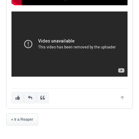
« Ir a Reaper