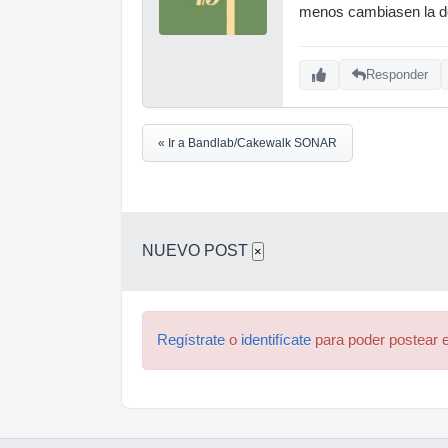
menos cambiasen la de
Responder
« Ir a Bandlab/Cakewalk SONAR
NUEVO POST
×
Regístrate
o
identifícate
para poder postear e