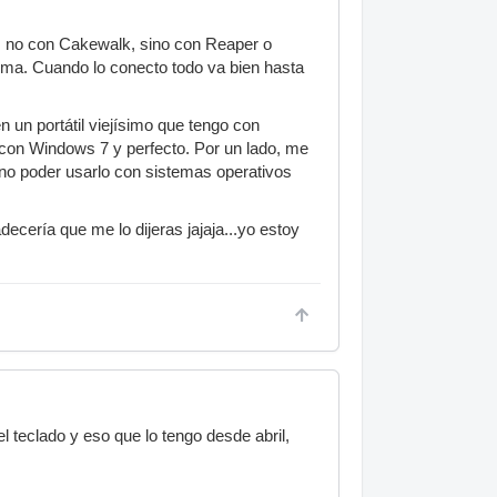
a, no con Cakewalk, sino con Reaper o
ema. Cuando lo conecto todo va bien hasta
 un portátil viejísimo que tengo con
o con Windows 7 y perfecto. Por un lado, me
a no poder usarlo con sistemas operativos
ecería que me lo dijeras jajaja...yo estoy
 teclado y eso que lo tengo desde abril,