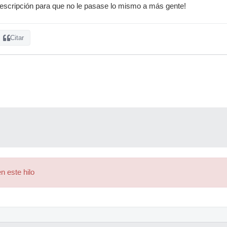
scripción para que no le pasase lo mismo a más gente!
Citar
n este hilo