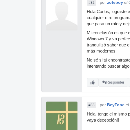
por
zoteboy
el
#32
Hola Carlos, lograste 
cualquier otro progra
que pasa un rato y de
Mi conclusión es que e
Windows 7 y va perfect
tranquilizó saber que 
más modernos.
No sé si tú encontraste
intentando buscar algo 
Responder
por
BeyTone
el
#33
Hola, tengo el mismo p
vaya decepción!!