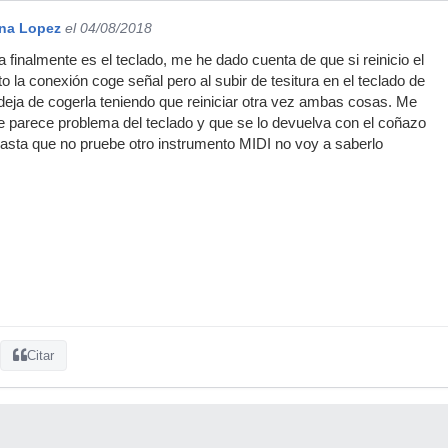
ina Lopez
el 04/08/2018
 finalmente es el teclado, me he dado cuenta de que si reinicio el
 la conexión coge señal pero al subir de tesitura en el teclado de
eja de cogerla teniendo que reiniciar otra vez ambas cosas. Me
ue parece problema del teclado y que se lo devuelva con el coñazo
asta que no pruebe otro instrumento MIDI no voy a saberlo
Citar