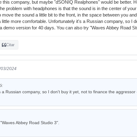
ise this company, but maybe "dSONIQ Realphones" would be better. H
e problem with headphones is that the sound is in the center of your 
 move the sound a little bit to the front, in the space between you a
little more comfortable. Unfortunately it's a Russian company, so I don
 a demo version for 40 days. You can also try "Waves Abbey Road Stu
Citar
8/03/2024
ó:
's a Russian company, so I don't buy it yet, not to finance the aggressor
y "Waves Abbey Road Studio 3".