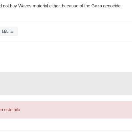
ld not buy Waves material either, because of the Gaza genocide.
Citar
n este hilo