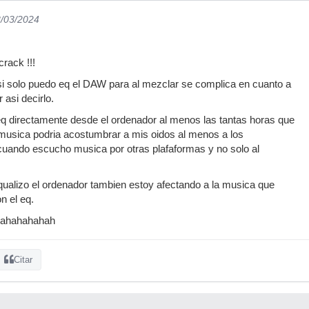
8/03/2024
rack !!!
si solo puedo eq el DAW para al mezclar se complica en cuanto a
 asi decirlo.
eq directamente desde el ordenador al menos las tantas horas que
sica podria acostumbrar a mis oidos al menos a los
cuando escucho musica por otras plafaformas y no solo al
ualizo el ordenador tambien estoy afectando a la musica que
n el eq.
 hahahahahah
Citar