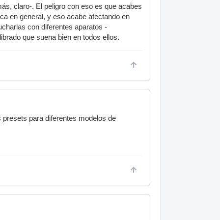
ás, claro-. El peligro con eso es que acabes
ca en general, y eso acabe afectando en
ucharlas con diferentes aparatos -
librado que suena bien en todos ellos.
s presets para diferentes modelos de