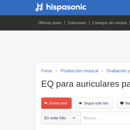
Últimos posts
Soluciones
Consejos de compra
Foros
Producción musical
Grabación y
EQ para auriculares p
Enviar post
Seguir este hilo
Ma