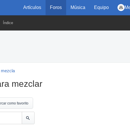
Artículos
Foros
Música
Equipo
Me
Índice
 mezcla
ara mezclar
rcar como favorito