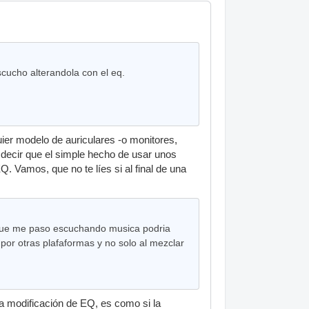
cucho alterandola con el eq.
ier modelo de auriculares -o monitores,
o decir que el simple hecho de usar unos
. Vamos, que no te líes si al final de una
 que me paso escuchando musica podria
or otras plafaformas y no solo al mezclar
ma modificación de EQ, es como si la