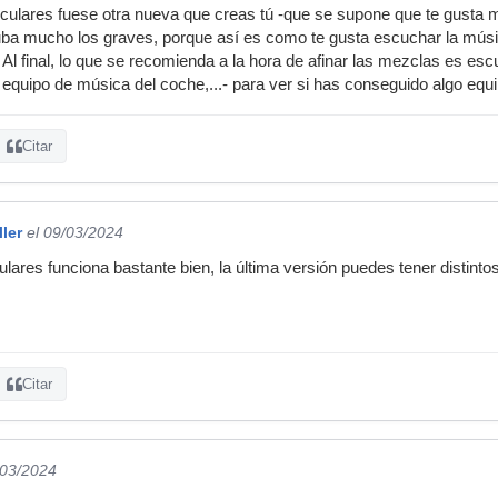
culares fuese otra nueva que creas tú -que se supone que te gusta m
a mucho los graves, porque así es como te gusta escuchar la músi
Al final, lo que se recomienda a la hora de afinar las mezclas es esc
 equipo de música del coche,...- para ver si has conseguido algo equi
Citar
ler
el 09/03/2024
lares funciona bastante bien, la última versión puedes tener distinto
Citar
/03/2024