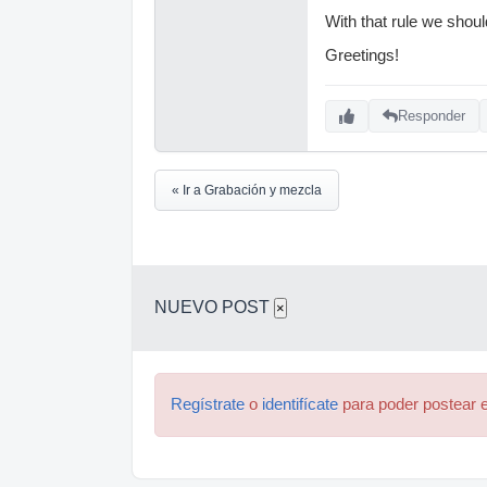
With that rule we shou
Greetings!
Responder
« Ir a Grabación y mezcla
NUEVO POST
×
Regístrate
o
identifícate
para poder postear e