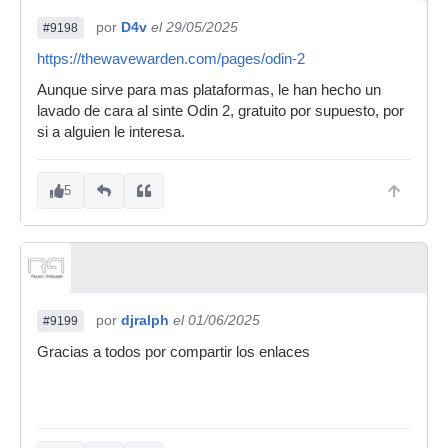
por
D4v
el 29/05/2025
#9198
https://thewavewarden.com/pages/odin-2
Aunque sirve para mas plataformas, le han hecho un
lavado de cara al sinte Odin 2, gratuito por supuesto, por
si a alguien le interesa.
5
por
djralph
el 01/06/2025
#9199
Gracias a todos por compartir los enlaces