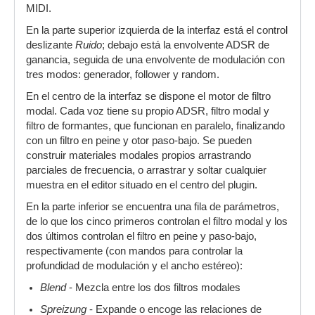
MIDI.
En la parte superior izquierda de la interfaz está el control
deslizante
Ruido
; debajo está la envolvente ADSR de
ganancia, seguida de una envolvente de modulación con
tres modos: generador, follower y random.
En el centro de la interfaz se dispone el motor de filtro
modal. Cada voz tiene su propio ADSR, filtro modal y
filtro de formantes, que funcionan en paralelo, finalizando
con un filtro en peine y otor paso-bajo. Se pueden
construir materiales modales propios arrastrando
parciales de frecuencia, o arrastrar y soltar cualquier
muestra en el editor situado en el centro del plugin.
En la parte inferior se encuentra una fila de parámetros,
de lo que los cinco primeros controlan el filtro modal y los
dos últimos controlan el filtro en peine y paso-bajo,
respectivamente (con mandos para controlar la
profundidad de modulación y el ancho estéreo):
Blend
- Mezcla entre los dos filtros modales
Spreizung
- Expande o encoge las relaciones de