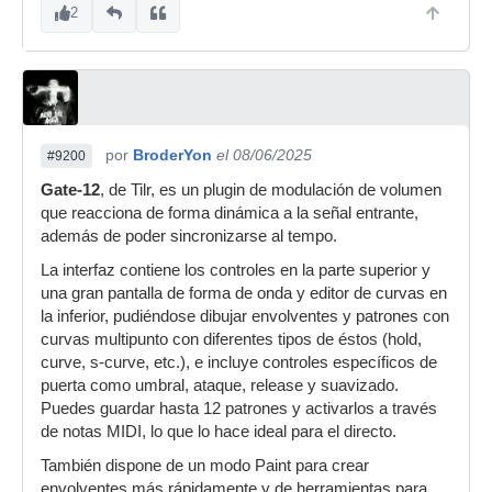
2
por
BroderYon
el 08/06/2025
#9200
Gate-12
, de Tilr, es un plugin de modulación de volumen
que reacciona de forma dinámica a la señal entrante,
además de poder sincronizarse al tempo.
La interfaz contiene los controles en la parte superior y
una gran pantalla de forma de onda y editor de curvas en
la inferior, pudiéndose dibujar envolventes y patrones con
curvas multipunto con diferentes tipos de éstos (hold,
curve, s-curve, etc.), e incluye controles específicos de
puerta como umbral, ataque, release y suavizado.
Puedes guardar hasta 12 patrones y activarlos a través
de notas MIDI, lo que lo hace ideal para el directo.
También dispone de un modo Paint para crear
envolventes más rápidamente y de herramientas para