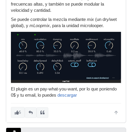
frecuencas altas, y también se puede modular la
velocidad y cantidad.
Se puede controlar la mezcla mediante
mix
(un dry/wet
global), y
mLoopmix
, para la unidad microlooper.
El plugin es un pay-what-you-want, por lo que poniendo
0$ y tu email, lo puedes
descargar
5