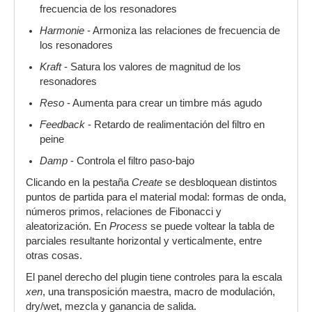
frecuencia de los resonadores
Harmonie
- Armoniza las relaciones de frecuencia de
los resonadores
Kraft
- Satura los valores de magnitud de los
resonadores
Reso
- Aumenta para crear un timbre más agudo
Feedback
- Retardo de realimentación del filtro en
peine
Damp
- Controla el filtro paso-bajo
Clicando en la pestaña
Create
se desbloquean distintos
puntos de partida para el material modal: formas de onda,
números primos, relaciones de Fibonacci y
aleatorización. En
Process
se puede voltear la tabla de
parciales resultante horizontal y verticalmente, entre
otras cosas.
El panel derecho del plugin tiene controles para la escala
xen
, una transposición maestra, macro de modulación,
dry/wet, mezcla y ganancia de salida.