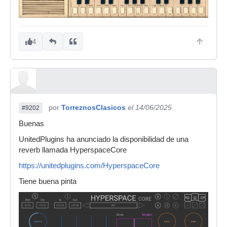
4
por
TorreznosClasicos
el 14/06/2025
#9202
Buenas
UnitedPlugins ha anunciado la disponibilidad de una
reverb llamada HyperspaceCore
https://unitedplugins.com/HyperspaceCore
Tiene buena pinta