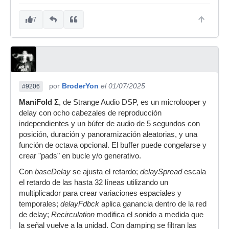
7
por
BroderYon
el 01/07/2025
#9206
ManiFold Σ
, de Strange Audio DSP, es un microlooper y
delay con ocho cabezales de reproducción
independientes y un búfer de audio de 5 segundos con
posición, duración y panoramización aleatorias, y una
función de octava opcional. El buffer puede congelarse y
crear "pads" en bucle y/o generativo.
Con
baseDelay
se ajusta el retardo;
delaySpread
escala
el retardo de las hasta 32 líneas utilizando un
multiplicador para crear variaciones espaciales y
temporales;
delayFdbck
aplica ganancia dentro de la red
de delay;
Recirculation
modifica el sonido a medida que
la señal vuelve a la unidad. Con damping se filtran las