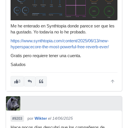
Me he enterado en Synthtopia donde parece ser que les
ha gustado. Yo todavía no lo he probado.
https://www.synthtopia.com/content/2025/06/13/new-
hyperspacecore-the-most-powerful-free-reverb-ever/
Gratis pero requiere tener una cuenta.
Saludos
3
por
Wikter
el 14/06/2025
#9203
Hace pocos días descubrí que los compañeros de