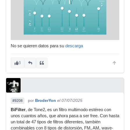
No se quieren datos para su
descarga
3
por
BroderYon
el 07/07/2025
#9208
BiFilter
, de Tone2, es un filtro multimodo estéreo con
unos cuantos años, que ahora pasa a ser free. Con hasta
un total de 47 tipos de filtros diferentes, también
combinables con 8 tipos de distorsión, FM, AM, wave-