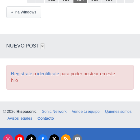
« Ir a Windows
NUEVO POST
×
Regístrate
o
identifícate
para poder postear en este
hilo
© 2026
Hispasonic
Sonic Network
Vende tu equipo
Quiénes somos
Avisos legales
Contacto