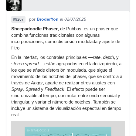
por
BroderYon
el 02/07/2025
#9207
Sheepadoodle Phaser
, de Pubbas, es un phaser que
combina funciones tradicionales con algunas
incorporaciones, como distorsión modulada y ajuste de
filtro.
En la interfaz, los controles principales —
rate
,
depth
, y
stereo spread
— están agrupados en el lado izquierdo, a
los que se añade distorsión modulada, que sigue el
movimiento de los notches del phaser, que se controla a
través de
Anger
, aparte de realizar otros ajustes con
Spray
,
Spread
y
Feedback
. El efecto puede ser
sincronizable al tempo, conmutar entre onda senoidal y
triangular, y variar el número de notches. También se
incluye un sistema de visualización espectral en tiempo
real.