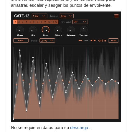
arrastrar, escalar y sesgar los puntos de envolvente.
No se requieren datos para su
descarga .