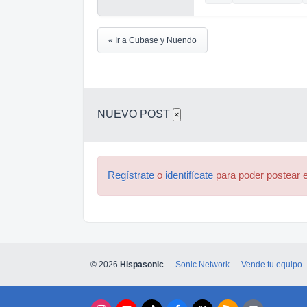
« Ir a Cubase y Nuendo
NUEVO POST
×
Regístrate
o
identifícate
para poder postear e
© 2026
Hispasonic
Sonic Network
Vende tu equipo