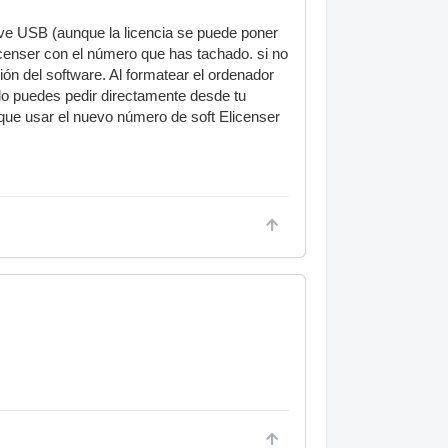
ave USB (aunque la licencia se puede poner
icenser con el número que has tachado. si no
ón del software. Al formatear el ordenador
n lo puedes pedir directamente desde tu
s que usar el nuevo número de soft Elicenser