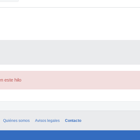
n este hilo
Quiénes somos
Avisos legales
Contacto