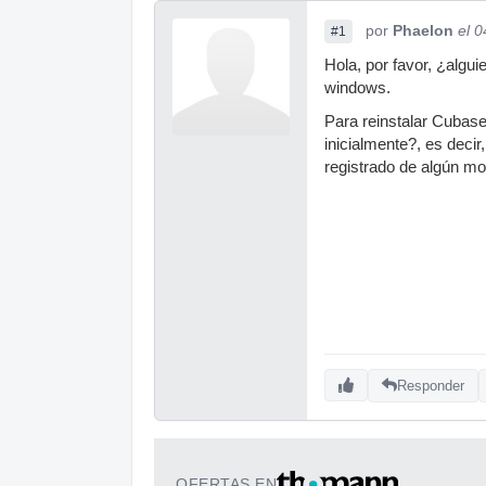
por
Phaelon
el 
#1
Hola, por favor, ¿algu
windows.
Para reinstalar Cubase
inicialmente?, es decir
registrado de algún mo
Responder
OFERTAS EN