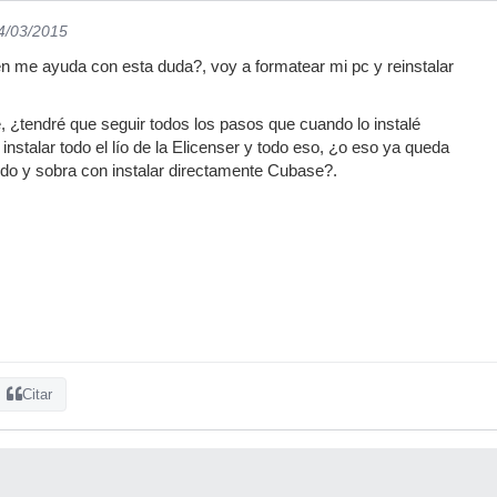
04/03/2015
ien me ayuda con esta duda?, voy a formatear mi pc y reinstalar
, ¿tendré que seguir todos los pasos que cuando lo instalé
, instalar todo el lío de la Elicenser y todo eso, ¿o eso ya queda
do y sobra con instalar directamente Cubase?.
Citar