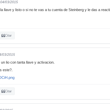
 04/03/2015
la llave y listo o si no te vas a tu cuenta de Steinberg y le das a reac
Citar
04/03/2015
n lio con tanta llave y activacion.
s este?.
JDCiH.png
Citar