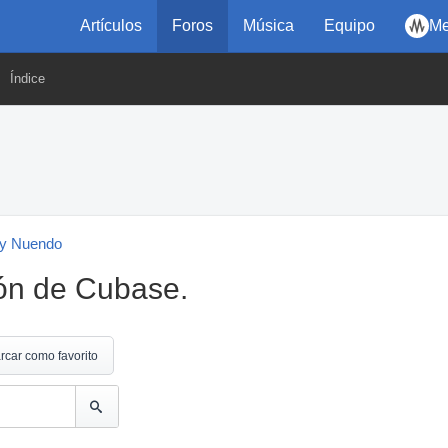
Artículos
Foros
Música
Equipo
Me
Índice
y Nuendo
ión de Cubase.
rcar como favorito