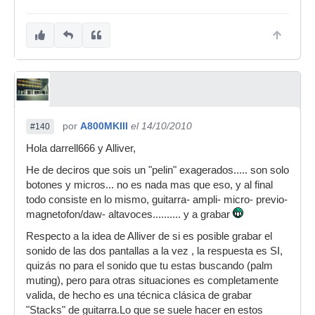
por
A800MKIII
el 14/10/2010
#140
Hola darrell666 y Alliver,
He de deciros que sois un "pelin" exagerados..... son solo
botones y micros... no es nada mas que eso, y al final
todo consiste en lo mismo, guitarra- ampli- micro- previo-
magnetofon/daw- altavoces.......... y a grabar
Respecto a la idea de Alliver de si es posible grabar el
sonido de las dos pantallas a la vez , la respuesta es SI,
quizás no para el sonido que tu estas buscando (palm
muting), pero para otras situaciones es completamente
valida, de hecho es una técnica clásica de grabar
"Stacks" de guitarra.Lo que se suele hacer en estos