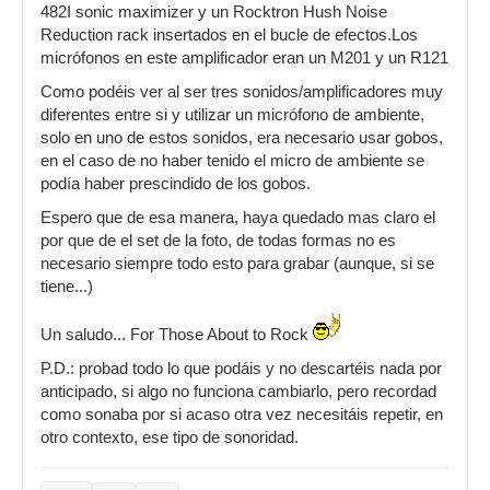
482I sonic maximizer y un Rocktron Hush Noise
Reduction rack insertados en el bucle de efectos.Los
micrófonos en este amplificador eran un M201 y un R121
Como podéis ver al ser tres sonidos/amplificadores muy
diferentes entre si y utilizar un micrófono de ambiente,
solo en uno de estos sonidos, era necesario usar gobos,
en el caso de no haber tenido el micro de ambiente se
podía haber prescindido de los gobos.
Espero que de esa manera, haya quedado mas claro el
por que de el set de la foto, de todas formas no es
necesario siempre todo esto para grabar (aunque, si se
tiene...)
Un saludo... For Those About to Rock
P.D.: probad todo lo que podáis y no descartéis nada por
anticipado, si algo no funciona cambiarlo, pero recordad
como sonaba por si acaso otra vez necesitáis repetir, en
otro contexto, ese tipo de sonoridad.