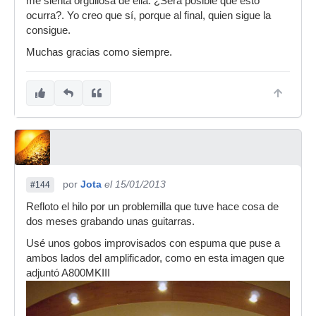
me sienta orgullosa de ella. ¿Será posible que esto
ocurra?. Yo creo que sí, porque al final, quien sigue la
consigue.
Muchas gracias como siempre.
por
Jota
el 15/01/2013
#144
Refloto el hilo por un problemilla que tuve hace cosa de
dos meses grabando unas guitarras.
Usé unos gobos improvisados con espuma que puse a
ambos lados del amplificador, como en esta imagen que
adjuntó A800MKIII