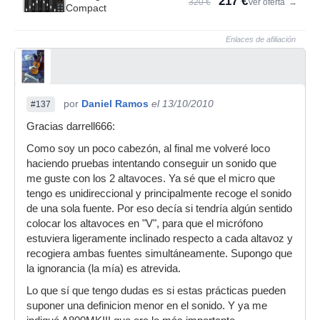
217 €
320 €
Ver oferta
→
Compact
Enlaces de afiliación
por
Daniel Ramos
el 13/10/2010
#137
Gracias darrell666:
Como soy un poco cabezón, al final me volveré loco
haciendo pruebas intentando conseguir un sonido que
me guste con los 2 altavoces. Ya sé que el micro que
tengo es unidireccional y principalmente recoge el sonido
de una sola fuente. Por eso decía si tendría algún sentido
colocar los altavoces en "V", para que el micrófono
estuviera ligeramente inclinado respecto a cada altavoz y
recogiera ambas fuentes simultáneamente. Supongo que
la ignorancia (la mía) es atrevida.
Lo que sí que tengo dudas es si estas prácticas pueden
suponer una definicion menor en el sonido. Y ya me