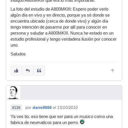
indiquó A800MKIII que era lo más importante.
La foto del estudio de A800MKIII: Espero poder verlo
algún día en vivo y en directo, porque ya sé donde se
encuentra ubicado (cerca de donde vivo) y algún día
tengo intención de pasarme por allí para conocer en
persona y saludar a A800MKIII. Nunca he estado en un
estudio profesional y tengo verdadera ilusión por conocer
uno.
Saludos
por
darrell666
el 13/10/2010
#138
Ya ves tio. eso tiene que ser para un musico como una
fabrica de neumaticos para un perro.