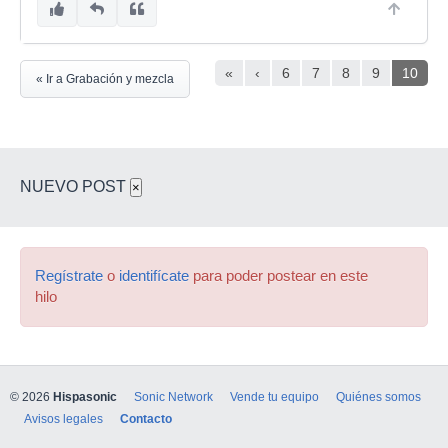
«
‹
6
7
8
9
10
« Ir a Grabación y mezcla
NUEVO POST
×
Regístrate
o
identifícate
para poder postear en este
hilo
© 2026
Hispasonic
Sonic Network
Vende tu equipo
Quiénes somos
Avisos legales
Contacto