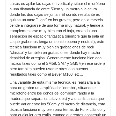
casos es apilar las cajas en vertical y situar el micrófono
a una distancia de entre 50cm y un metro a la altura
donde las dos cajas se juntan. El sonido resultante es
quizas un tanto "Light" en los graves, pero en la mezcla
tiende a integrarse de una forma muy natural, y tiende a
complementarse muy bien con el bajo, creando una
sensación de espacio fantástica (siempre que la sala en
la que grabemos tenga un sonido bueno y neutral ), este
técnica funciona muy bien en grabaciones de rock
"clasico" y también en grabaciones donde hay mucha
densidad de arreglos. Generalmente funciona bien con
micros tales como el SM58, SM7 y SM57(en ese orden)
pero tambien pueden usarse otros con buenos
resultados tales como el Beyer M160, etc...
Una variable de esta misma técnica, es realizarla a la
hora de grabar un amplificador "combo", situando el
micrófono entre los conos del combo(mirando a la
madera que separa los altavoces) y a una distancia que
puede variar entre los 50cm y el metro de distancia, esta
técnica funciona muy bien para temas de Funk clásico, y
para cualquier otro estilo, cuando queremos conseguir un