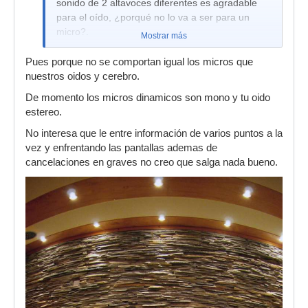
sonido de 2 altavoces diferentes es agradable
para el oído, ¿porqué no lo va a ser para un
micro?.
Mostrar más
Pues porque no se comportan igual los micros que
nuestros oidos y cerebro.
De momento los micros dinamicos son mono y tu oido
estereo.
No interesa que le entre información de varios puntos a la
vez y enfrentando las pantallas ademas de
cancelaciones en graves no creo que salga nada bueno.