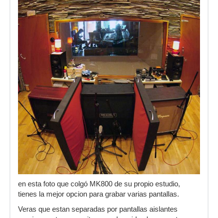
en esta foto que colgó MK800 de su propio estudio,
tienes la mejor opcion para grabar varias pantallas.
Veras que estan separadas por pantallas aislantes