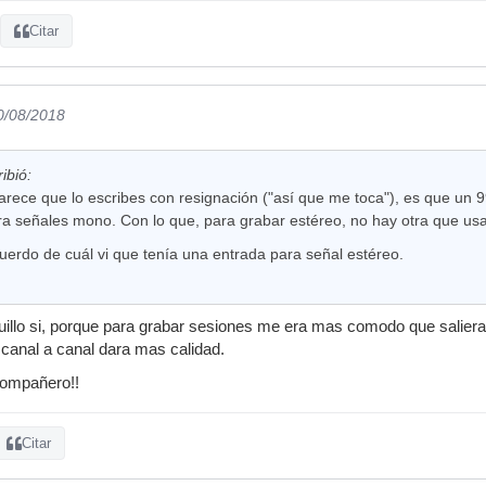
Citar
0/08/2018
ibió:
rece que lo escribes con resignación ("así que me toca"), es que un 99
ra señales mono. Con lo que, para grabar estéreo, no hay otra que usa
uerdo de cuál vi que tenía una entrada para señal estéreo.
uillo si, porque para grabar sesiones me era mas comodo que salier
 canal a canal dara mas calidad.
compañero!!
Citar