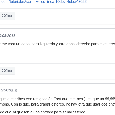
.com/tutoriales/son-niveles-linea-10dbv-4dbu/43052
Citar
9/08/2018
 me toca un canal para izquierdo y otro canal derecho para el estere
Citar
29/08/2018
ue lo escribes con resignación ("así que me toca"), es que un 99,99%
mono. Con lo que, para grabar estéreo, no hay otra que usar dos ent
e cuál vi que tenía una entrada para señal estéreo.