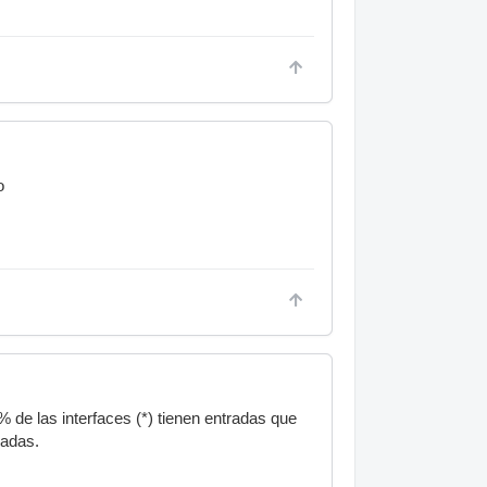
o
 de las interfaces (*) tienen entradas que
radas.