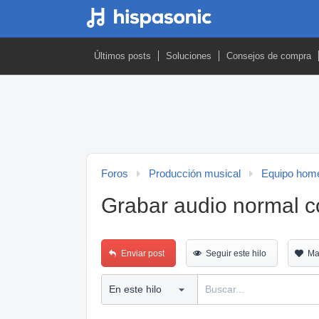
Últimos posts
Soluciones
Consejos de compra
Foros
Producción musical
Equipo home
Grabar audio normal c
Enviar post
Seguir este hilo
Ma