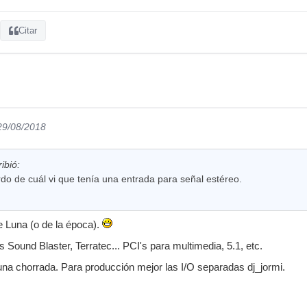
Citar
 29/08/2018
ibió:
o de cuál vi que tenía una entrada para señal estéreo.
 Luna (o de la época).
as Sound Blaster, Terratec... PCI's para multimedia, 5.1, etc.
na chorrada. Para producción mejor las I/O separadas dj_jormi.