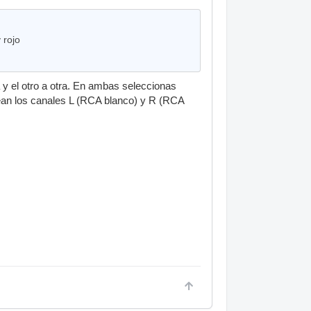
 rojo
y el otro a otra. En ambas seleccionas
sean los canales L (RCA blanco) y R (RCA