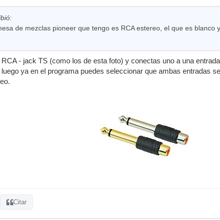
ibió:
 mesa de mezclas pioneer que tengo es RCA estereo, el que es blanco y
CA - jack TS (como los de esta foto) y conectas uno a una entrada 
. Y luego ya en el programa puedes seleccionar que ambas entradas 
reo.
Citar