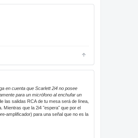
ga en cuenta que Scarlett 2i4 no posee
icamente para un micrófono al enchufar un
 de las salidas RCA de tu mesa será de línea,
. Mientras que la 2i4 "espera" que por el
pre-amplificador) para una señal que no es la