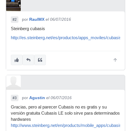
por
RaulMX
el 06/07/2016
#2
Steinberg cubasis
http://es.steinberg.net/es/productos/apps_moviles/cubasis/inici
por
Agustin
el 06/07/2016
#3
Gracias, pero al parecer Cubasis no es gratis y su
versión gratuita Cubasis LE solo sirve para determinados
hardwares
http://www.steinberg.net/en/products/mobile_apps/cubasis_le/