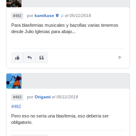
por
kamikase ♕ ♫
el 05/11/2018
#482
Para blasfemias musicales y bazofias varias tenemos
desde Julio Iglesias para abajo...
por
Origami
el 05/11/2018
#483
#482
Pero eso no sería una blasfemia, eso debería ser
obligatorio.