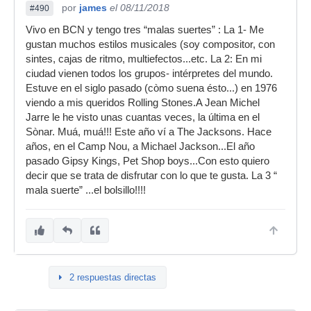
por
james
el 08/11/2018
#490
Vivo en BCN y tengo tres “malas suertes” : La 1- Me
gustan muchos estilos musicales (soy compositor, con
sintes, cajas de ritmo, multiefectos...etc. La 2: En mi
ciudad vienen todos los grupos- intérpretes del mundo.
Estuve en el siglo pasado (còmo suena ésto...) en 1976
viendo a mis queridos Rolling Stones.A Jean Michel
Jarre le he visto unas cuantas veces, la última en el
Sònar. Muá, muá!!! Este año ví a The Jacksons. Hace
años, en el Camp Nou, a Michael Jackson...El año
pasado Gipsy Kings, Pet Shop boys...Con esto quiero
decir que se trata de disfrutar con lo que te gusta. La 3 “
mala suerte” ...el bolsillo!!!!
2 respuestas directas