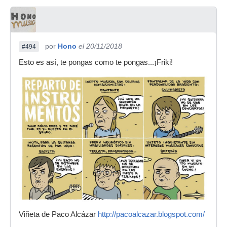
por
Hono
el 20/11/2018
#494
Esto es así, te pongas como te pongas...¡Friki!
Viñeta de Paco Alcázar
http://pacoalcazar.blogspot.com/