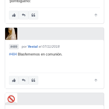
:porritogueno:
por
Vestal
el 07/11/2018
#489
#484
Blasfememos en comunión.