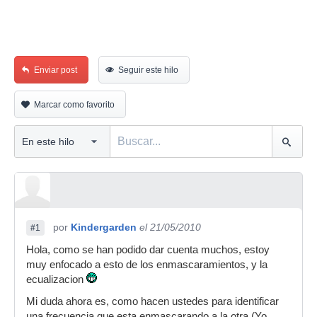
Enviar post
Seguir este hilo
Marcar como favorito
por
Kindergarden
el 21/05/2010
#1
Hola, como se han podido dar cuenta muchos, estoy
muy enfocado a esto de los enmascaramientos, y la
ecualizacion
Mi duda ahora es, como hacen ustedes para identificar
una frecuencia que esta enmascarando a la otra (Yo