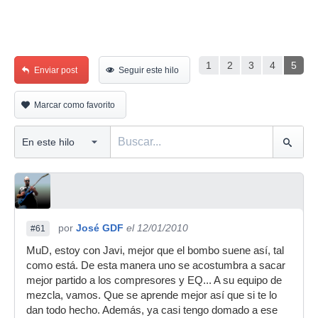
1
2
3
4
5
Enviar post
Seguir este hilo
Marcar como favorito
por
José GDF
el 12/01/2010
#61
MuD, estoy con Javi, mejor que el bombo suene así, tal
como está. De esta manera uno se acostumbra a sacar
mejor partido a los compresores y EQ... A su equipo de
mezcla, vamos. Que se aprende mejor así que si te lo
dan todo hecho. Además, ya casi tengo domado a ese