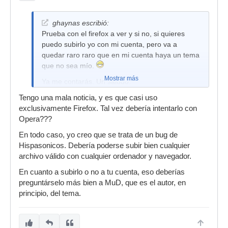
ghaynas escribió:
Prueba con el firefox a ver y si no, si quieres
puedo subirlo yo con mi cuenta, pero va a
quedar raro raro que en mi cuenta haya un tema
que no sea mío.
Mostrar más
Ya me contarás. Un saludo.
Tengo una mala noticia, y es que casi uso
exclusivamente Firefox. Tal vez debería intentarlo con
Opera???
En todo caso, yo creo que se trata de un bug de
Hispasonicos. Debería poderse subir bien cualquier
archivo válido con cualquier ordenador y navegador.
En cuanto a subirlo o no a tu cuenta, eso deberías
preguntárselo más bien a MuD, que es el autor, en
principio, del tema.