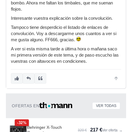
bombo. Ahora me faltan los timbales, que me suenan
flojos.
Interesante vuestra explicación sobre la convolución.
Tampoco tiene desperdicio el listado de enlaces de
convolución. Voy a descargarme unos cuantos a ver si
me gusta alguno. FF666, gracias.
A ver si esta misma tarde a última hora o mañana saco
mi primera versión de este tema, y de paso escucho las
vuestras con altavoces en condiciones.
OFERTAS EN
VER TODAS
-32%
Behringer X-Touch
217 €
320 €
Ver oferta
→