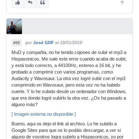
por
José GDF
el 19/01/2010
#66
MuD y compañia, no he tenido cojones de subir el mp3 a
Hispasonicos. Me sale este error cuando acaba de subir,
y está todo correcto, a 44100Hz, estereo a 16 bit, y he
probado a comprimir con varios programas, como
Audacity y Wavosaur. La otra vez logré subir con el mp3
comprimido en Wavosaur, pero esta vez no ha habido
suerte. Y lo he subido desde un ordenador con Windows,
que era donde logré subirlo la otra vez. ¿Os ha pasado a
alguno más?
[ Imagen externa no disponible ]
Bueno, aqui os dejo el link al archivo. Lo he subido a
Google Sites para que os lo podáis descargar, a ver si
alguno de vosotros logra subirlo a Hispasonicos, yo por