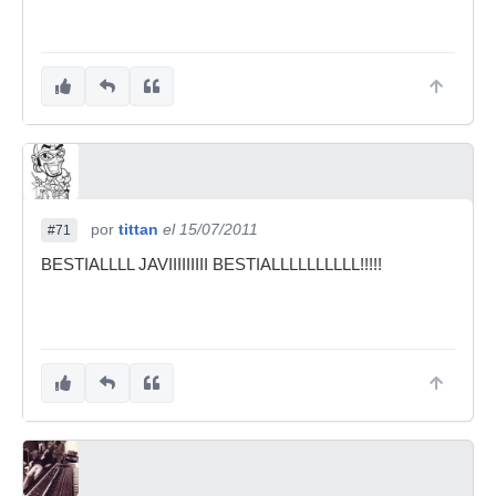
por
tittan
el 15/07/2011
#71
BESTIALLLL JAVIIIIIIIII BESTIALLLLLLLLLL!!!!!