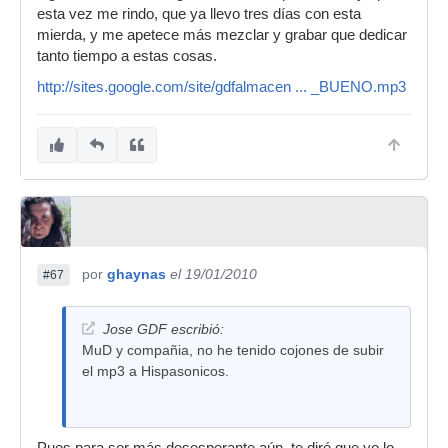
esta vez me rindo, que ya llevo tres días con esta
mierda, y me apetece más mezclar y grabar que dedicar
tanto tiempo a estas cosas.
http://sites.google.com/site/gdfalmacen ... _BUENO.mp3
por
ghaynas
el 19/01/2010
#67
Jose GDF escribió:
MuD y compañia, no he tenido cojones de subir
el mp3 a Hispasonicos.