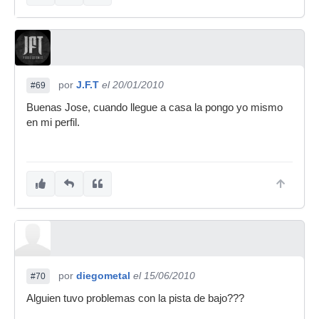
por
J.F.T
el 20/01/2010
#69
Buenas Jose, cuando llegue a casa la pongo yo mismo
en mi perfil.
por
diegometal
el 15/06/2010
#70
Alguien tuvo problemas con la pista de bajo???