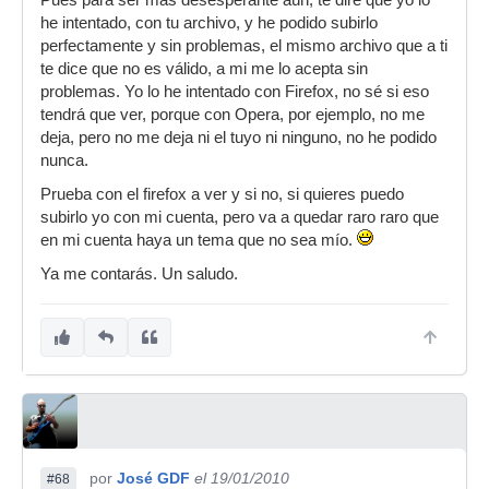
Pues para ser más desesperante aún, te diré que yo lo
he intentado, con tu archivo, y he podido subirlo
perfectamente y sin problemas, el mismo archivo que a ti
te dice que no es válido, a mi me lo acepta sin
problemas. Yo lo he intentado con Firefox, no sé si eso
tendrá que ver, porque con Opera, por ejemplo, no me
deja, pero no me deja ni el tuyo ni ninguno, no he podido
nunca.
Prueba con el firefox a ver y si no, si quieres puedo
subirlo yo con mi cuenta, pero va a quedar raro raro que
en mi cuenta haya un tema que no sea mío.
Ya me contarás. Un saludo.
por
José GDF
el 19/01/2010
#68