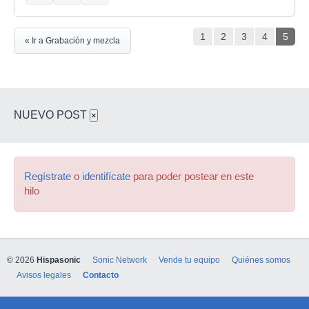
1
2
3
4
5
« Ir a Grabación y mezcla
NUEVO POST
×
Regístrate
o
identifícate
para poder postear en este
hilo
© 2026
Hispasonic
Sonic Network
Vende tu equipo
Quiénes somos
Avisos legales
Contacto