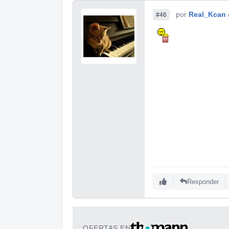
por
Real_Kcan
#46
Responder
OFERTAS EN