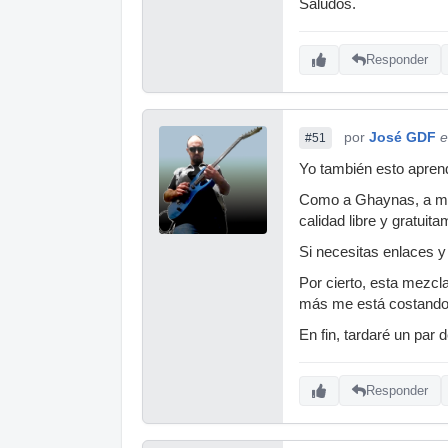
Saludos.
Responder
por
José GDF
e
#51
Yo también esto apren
Como a Ghaynas, a mi
calidad libre y gratuit
Si necesitas enlaces 
Por cierto, esta mezcl
más me está costando 
En fin, tardaré un par 
Responder