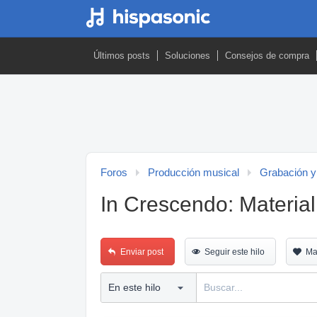
Últimos posts
Soluciones
Consejos de compra
Foros
Producción musical
Grabación y
In Crescendo: Materi
Enviar post
Seguir este hilo
Ma