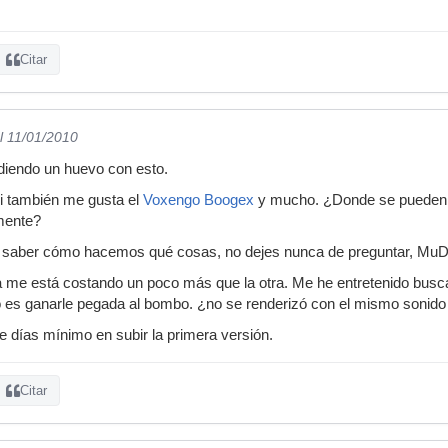
Citar
l 11/01/2010
diendo un huevo con esto.
 también me gusta el
Voxengo Boogex
y mucho. ¿Donde se pueden e
amente?
y saber cómo hacemos qué cosas, no dejes nunca de preguntar, MuD
a me está costando un poco más que la otra. Me he entretenido busca
es ganarle pegada al bombo. ¿no se renderizó con el mismo sonido 
de días mínimo en subir la primera versión.
Citar