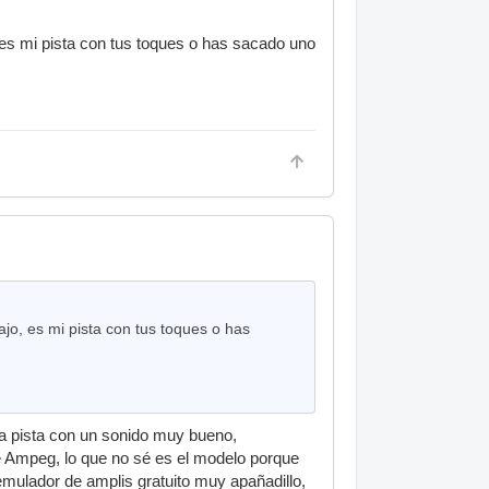
s mi pista con tus toques o has sacado uno
o, es mi pista con tus toques o has
na pista con un sonido muy bueno,
e Ampeg, lo que no sé es el modelo porque
emulador de amplis gratuito muy apañadillo,