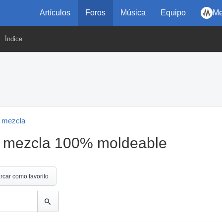
Artículos
Foros
Música
Equipo
Me
Índice
 mezcla
al mezcla 100% moldeable
rcar como favorito