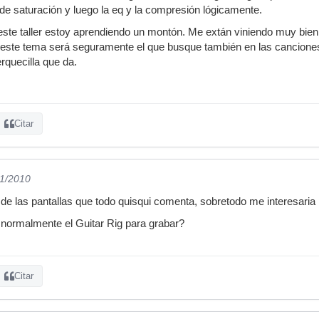
e saturación y luego la eq y la compresión lógicamente.
este taller estoy aprendiendo un montón. Me extán viniendo muy bien
e este tema será seguramente el que busque también en las cancione
quecilla que da.
Citar
01/2010
e las pantallas que todo quisqui comenta, sobretodo me interesaria p
 normalmente el Guitar Rig para grabar?
Citar