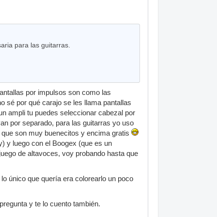
ria para las guitarras.
antallas por impulsos son como las
no sé por qué carajo se les llama pantallas
 un ampli tu puedes seleccionar cabezal por
an por separado, para las guitarras yo uso
g que son muy buenecitos y encima gratis
y) y luego con el Boogex (que es un
 juego de altavoces, voy probando hasta que
lo único que quería era colorearlo un poco
pregunta y te lo cuento también.