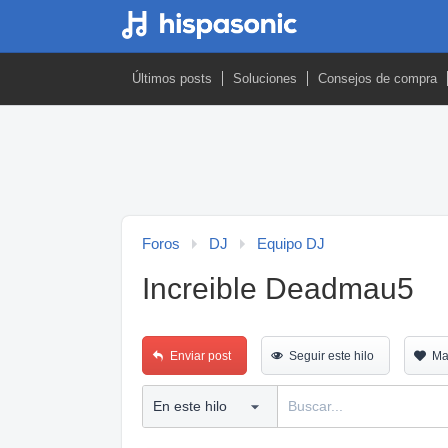
Últimos posts
Soluciones
Consejos de compra
Foros
DJ
Equipo DJ
Increible Deadmau5
Enviar post
Seguir este hilo
Ma