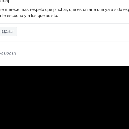
lida]
me merece mas respeto que pinchar, que es un arte que ya a sido exp
te escucho y a los que asisto.
Citar
2/01/2010