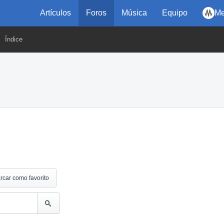
Artículos
Foros
Música
Equipo
Me
Índice
rcar como favorito