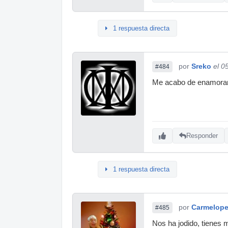
1 respuesta directa
por
Sreko
el 0
#484
Me acabo de enamorar 
Responder
1 respuesta directa
por
Carmelop
#485
Nos ha jodido, tienes 