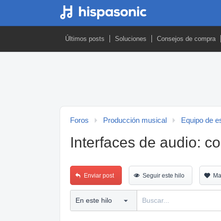
Últimos posts
Soluciones
Consejos de compra
Foros
Producción musical
Equipo de es
Interfaces de audio: c
Enviar post
Seguir este hilo
Ma