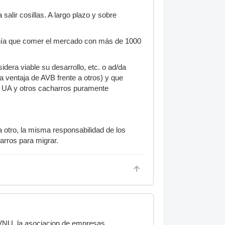
lir cosillas. A largo plazo y sobre
tenía que comer el mercado con más de 1000
dera viable su desarrollo, etc. o ad/da
 ventaja de AVB frente a otros) y que
s UA y otros cacharros puramente
otro, la misma responsabilidad de los
arros para migrar.
AVNU, la asociacion de empresas