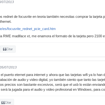
4/07/2013
s rednet de focusrite en teoria también necesitas comprar la tarjeta pci
thernet.
e/es/focusrite_rednet_pcie_card.htm
 la RME madiface xt, me enamora el formato de la tarjeta pero 2100 
Citar
 05/07/2013
 el puerto eternet para internet y ahora que las tarjetas wifi ya lo han
abación de audio y video digital, yo también siento que tanto las tar
los precios son bastante excesivos, será que el usb lo están enviand
t será la jugada para el audio y video profesional en Windows, para c
Citar