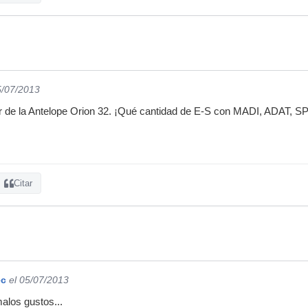
5/07/2013
de la Antelope Orion 32. ¡Qué cantidad de E-S con MADI, ADAT, SP
Citar
ec
el 05/07/2013
malos gustos...