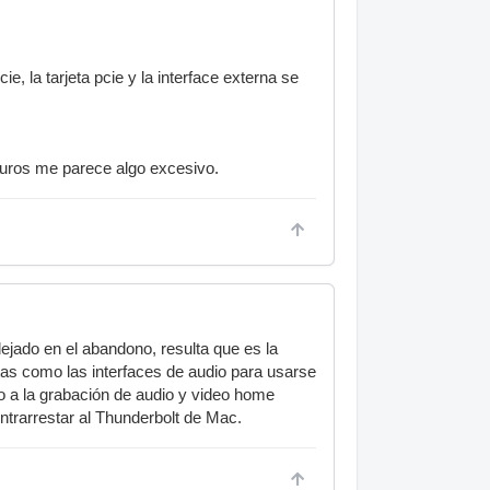
e, la tarjeta pcie y la interface externa se
euros me parece algo excesivo.
 dejado en el abandono, resulta que es la
jetas como las interfaces de audio para usarse
o a la grabación de audio y video home
ontrarrestar al Thunderbolt de Mac.