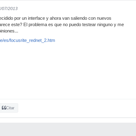
4/07/2013
cidido por un interface y ahora van saliendo con nuevos
arece este? El problema es que no puedo testear ninguno y me
iniones...
e/es/focusrite_rednet_2.htm
Citar