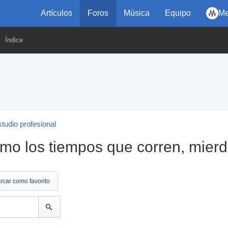
Artículos
Foros
Música
Equipo
Me
Índice
tudio profesional
omo los tiempos que corren, mier
rcar como favorito