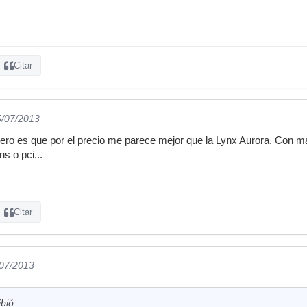
Citar
5/07/2013
Pero es que por el precio me parece mejor que la Lynx Aurora. Con 
s o pci...
Citar
/07/2013
bió: