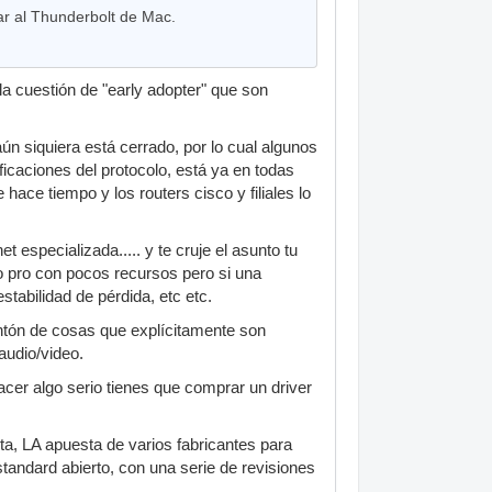
ar al Thunderbolt de Mac.
 la cuestión de "early adopter" que son
n siquiera está cerrado, por lo cual algunos
ficaciones del protocolo, está ya en todas
ace tiempo y los routers cisco y filiales lo
t especializada..... y te cruje el asunto tu
o pro con pocos recursos pero si una
tabilidad de pérdida, etc etc.
ntón de cosas que explícitamente son
audio/video.
cer algo serio tienes que comprar un driver
a, LA apuesta de varios fabricantes para
standard abierto, con una serie de revisiones