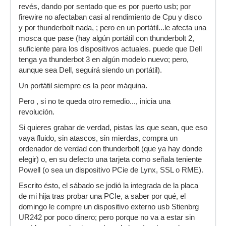
revés, dando por sentado que es por puerto usb; por
firewire no afectaban casi al rendimiento de Cpu y disco
y por thunderbolt nada, ; pero en un portátil...le afecta una
mosca que pase (hay algún portátil con thunderbolt 2,
suficiente para los dispositivos actuales. puede que Dell
tenga ya thunderbot 3 en algún modelo nuevo; pero,
aunque sea Dell, seguirá siendo un portátil).
Un portátil siempre es la peor máquina.
Pero , si no te queda otro remedio..., inicia una
revolución.
Si quieres grabar de verdad, pistas las que sean, que eso
vaya fluido, sin atascos, sin mierdas, compra un
ordenador de verdad con thunderbolt (que ya hay donde
elegir) o, en su defecto una tarjeta como señala teniente
Powell (o sea un dispositivo PCie de Lynx, SSL o RME).
Escrito ésto, el sábado se jodió la integrada de la placa
de mi hija tras probar una PCIe, a saber por qué, el
domingo le compre un dispositivo externo usb Stienbrg
UR242 por poco dinero; pero porque no va a estar sin