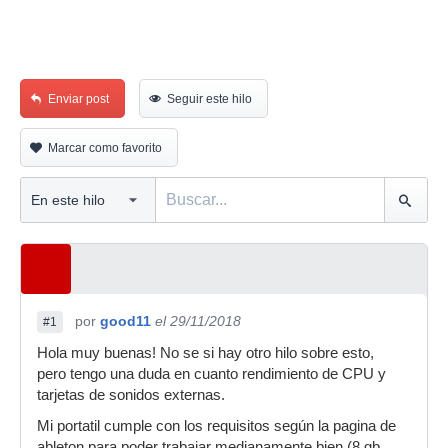
Enviar post
Seguir este hilo
Marcar como favorito
por
good11
el 29/11/2018
#1
Hola muy buenas! No se si hay otro hilo sobre esto,
pero tengo una duda en cuanto rendimiento de CPU y
tarjetas de sonidos externas.
Mi portatil cumple con los requisitos según la pagina de
ableton para poder trabajar medianamente bien (8 gb,