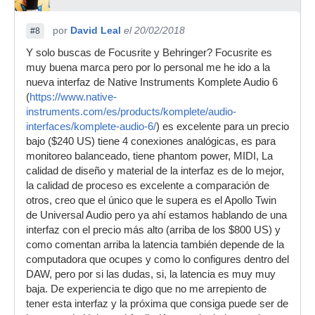
por
David Leal
el 20/02/2018
#8
Y solo buscas de Focusrite y Behringer? Focusrite es
muy buena marca pero por lo personal me he ido a la
nueva interfaz de Native Instruments Komplete Audio 6
(
https://www.native-
instruments.com/es/products/komplete/audio-
interfaces/komplete-audio-6/
) es excelente para un precio
bajo ($240 US) tiene 4 conexiones analógicas, es para
monitoreo balanceado, tiene phantom power, MIDI, La
calidad de diseño y material de la interfaz es de lo mejor,
la calidad de proceso es excelente a comparación de
otros, creo que el único que le supera es el Apollo Twin
de Universal Audio pero ya ahí estamos hablando de una
interfaz con el precio más alto (arriba de los $800 US) y
como comentan arriba la latencia también depende de la
computadora que ocupes y como lo configures dentro del
DAW, pero por si las dudas, si, la latencia es muy muy
baja. De experiencia te digo que no me arrepiento de
tener esta interfaz y la próxima que consiga puede ser de