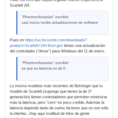
Scarlett 2i4.
"PhantomAssasian" escribió:
casi nunca recibe actualizaciones de software
Pues en
https://us.focusrite.com/downloads?
product=Scarlett+2i4+first+gen
tienes una actualización
del controlador ("driver") para Windows del 11 de enero.
"PhantomAssasian" escribió:
ya que su latencia es de 0
Lo mismo modelos más recientes de Behringer que tu
modelo de Scarlett (supongo que tienes la de 1ª
generación) tienen controladores que permiten minimizar
más la latencia, pero "cero" es poco creíble. Además la
latencia depende tanto de varios factores que no son sólo
la interfaz...Hay aquí multitud de hilos de gente