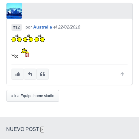
por
Australia
el 22/02/2018
#12
Yo:
« Ir a Equipo home studio
NUEVO POST
×