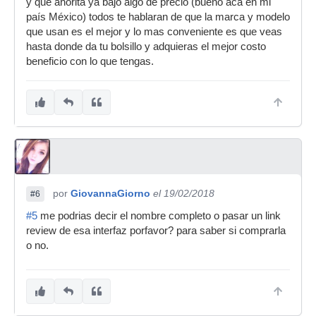
y que ahorita ya bajo algo de precio (bueno aca en mi
país México) todos te hablaran de que la marca y modelo
que usan es el mejor y lo mas conveniente es que veas
hasta donde da tu bolsillo y adquieras el mejor costo
beneficio con lo que tengas.
por
GiovannaGiorno
el 19/02/2018
#6
#5
me podrias decir el nombre completo o pasar un link
review de esa interfaz porfavor? para saber si comprarla
o no.