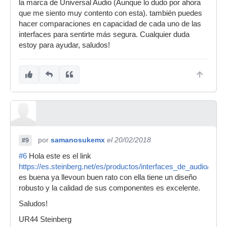
la marca de Universal Audio (Aunque lo dudo por ahora
que me siento muy contento con esta). también puedes
hacer comparaciones en capacidad de cada uno de las
interfaces para sentirte más segura. Cualquier duda
estoy para ayudar, saludos!
por
samanosukemx
el 20/02/2018
#9
#6
Hola este es el link
https://es.steinberg.net/es/productos/interfaces_de_audio/seri
es buena ya llevoun buen rato con ella tiene un diseño
robusto y la calidad de sus componentes es excelente.
Saludos!
UR44 Steinberg