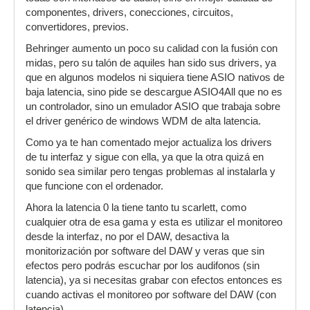
componentes, drivers, conecciones, circuitos,
convertidores, previos.
Behringer aumento un poco su calidad con la fusión con
midas, pero su talón de aquiles han sido sus drivers, ya
que en algunos modelos ni siquiera tiene ASIO nativos de
baja latencia, sino pide se descargue ASIO4All que no es
un controlador, sino un emulador ASIO que trabaja sobre
el driver genérico de windows WDM de alta latencia.
Como ya te han comentado mejor actualiza los drivers
de tu interfaz y sigue con ella, ya que la otra quizá en
sonido sea similar pero tengas problemas al instalarla y
que funcione con el ordenador.
Ahora la latencia 0 la tiene tanto tu scarlett, como
cualquier otra de esa gama y esta es utilizar el monitoreo
desde la interfaz, no por el DAW, desactiva la
monitorización por software del DAW y veras que sin
efectos pero podrás escuchar por los audifonos (sin
latencia), ya si necesitas grabar con efectos entonces es
cuando activas el monitoreo por software del DAW (con
latencia).