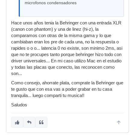
microfonos condensadores
Hace unos años tenia la Behringer con una entrada XLR
(canon con phantom) y una de linez (hi-z), la
comparamos con otras de la misma gama y lo que
cambiaban eran los pre de cada una, no la respuesta o
rapides o o o... latencia 0 no existe, son minimo 2ms, asi
que no te procupes tanto porque behringer hizo todo con
driver universales... En mi caso utilizo Mac en el estudio
y todas las placas que conecto, las reconocen como
son...
Como consejo, ahorrate plata, comprate la Behringer que
te gusto que con esa vas a poder grabar en tu casa
tranquila... luego comparti tu musica!!
Saludos