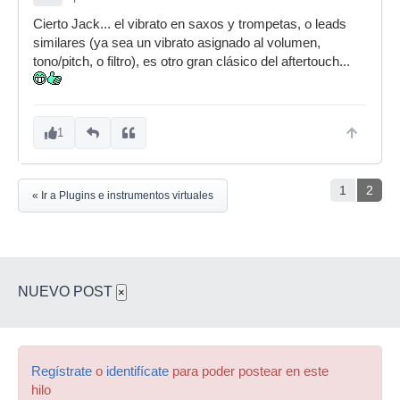
Cierto Jack... el vibrato en saxos y trompetas, o leads
similares (ya sea un vibrato asignado al volumen,
tono/pitch, o filtro), es otro gran clásico del aftertouch...
1
1
2
« Ir a Plugins e instrumentos virtuales
NUEVO POST
×
Regístrate
o
identifícate
para poder postear en este
hilo