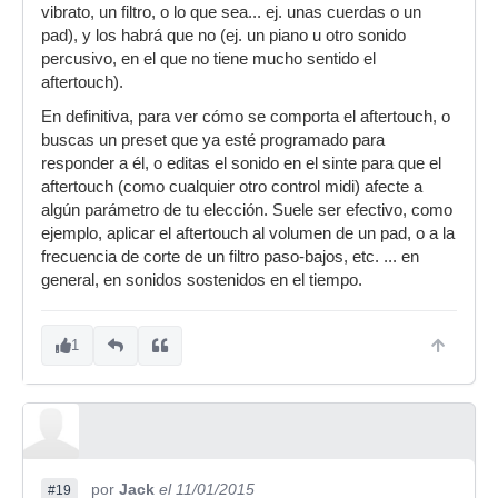
vibrato, un filtro, o lo que sea... ej. unas cuerdas o un
pad), y los habrá que no (ej. un piano u otro sonido
percusivo, en el que no tiene mucho sentido el
aftertouch).
En definitiva, para ver cómo se comporta el aftertouch, o
buscas un preset que ya esté programado para
responder a él, o editas el sonido en el sinte para que el
aftertouch (como cualquier otro control midi) afecte a
algún parámetro de tu elección. Suele ser efectivo, como
ejemplo, aplicar el aftertouch al volumen de un pad, o a la
frecuencia de corte de un filtro paso-bajos, etc. ... en
general, en sonidos sostenidos en el tiempo.
1
por
Jack
el 11/01/2015
#19