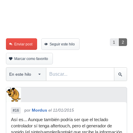
1
2
Enviar post
Seguir este hilo
Marcar como favorito
por
Mordus
el 11/01/2015
#16
Así es... Aunque también podría ser que el teclado
controlador sí tenga aftertouch, pero el generador de
sonido (el sinte/sampler/kontakt que recibe la información