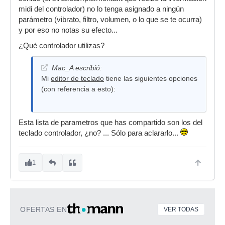
midi del controlador) no lo tenga asignado a ningún
parámetro (vibrato, filtro, volumen, o lo que se te ocurra)
y por eso no notas su efecto...
¿Qué controlador utilizas?
Mac_A escribió:
Mi
editor de teclado
tiene las siguientes opciones
(con referencia a esto):
Esta lista de parametros que has compartido son los del
teclado controlador, ¿no? ... Sólo para aclararlo...
1
OFERTAS EN
VER TODAS