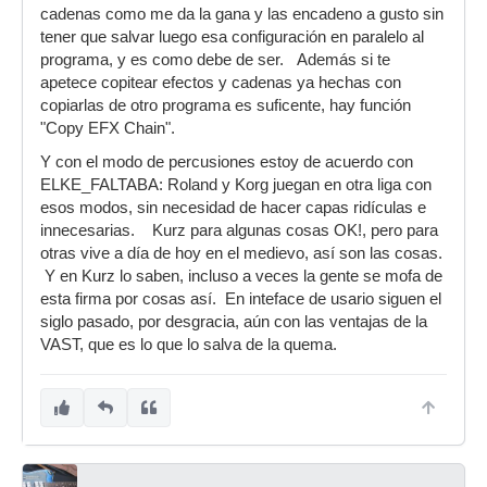
cadenas como me da la gana y las encadeno a gusto sin
tener que salvar luego esa configuración en paralelo al
programa, y es como debe de ser. Además si te
apetece copitear efectos y cadenas ya hechas con
copiarlas de otro programa es suficente, hay función
"Copy EFX Chain".
Y con el modo de percusiones estoy de acuerdo con
ELKE_FALTABA: Roland y Korg juegan en otra liga con
esos modos, sin necesidad de hacer capas ridículas e
innecesarias. Kurz para algunas cosas OK!, pero para
otras vive a día de hoy en el medievo, así son las cosas.
Y en Kurz lo saben, incluso a veces la gente se mofa de
esta firma por cosas así. En inteface de usario siguen el
siglo pasado, por desgracia, aún con las ventajas de la
VAST, que es lo que lo salva de la quema.