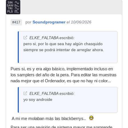
por
Soundprogramer
el 10/06/2026
#417
ELKE_FALTABA escribió:
pero si, por lo que sea hay algún chasquido
siempre se podrá intentar de arreglar ahora.
Pues si, es y era algo básico, implementado incluso en
los samplers del año de la pera. Para editar las muestras
nada mejor que el Ordenador, es que no hay ni color...
ELKE_FALTABA escribió:
yo soy androide
A mi me molaban más las blackberrys..
Para ser una revisión de sistema mayor me sorprende