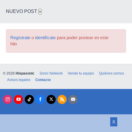
NUEVO POST
×
Regístrate
o
identifícate
para poder postear en este
hilo
© 2026
Hispasonic
Sonic Network
Vende tu equipo
Quiénes somos
Avisos legales
Contacto
X