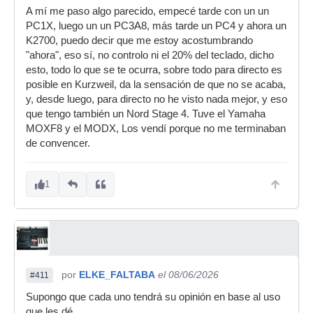
A mí me paso algo parecido, empecé tarde con un un
PC1X, luego un un PC3A8, más tarde un PC4 y ahora un
K2700, puedo decir que me estoy acostumbrando
"ahora", eso sí, no controlo ni el 20% del teclado, dicho
esto, todo lo que se te ocurra, sobre todo para directo es
posible en Kurzweil, da la sensación de que no se acaba,
y, desde luego, para directo no he visto nada mejor, y eso
que tengo también un Nord Stage 4. Tuve el Yamaha
MOXF8 y el MODX, Los vendí porque no me terminaban
de convencer.
1
por
ELKE_FALTABA
el 08/06/2026
#411
Supongo que cada uno tendrá su opinión en base al uso
que les dé.