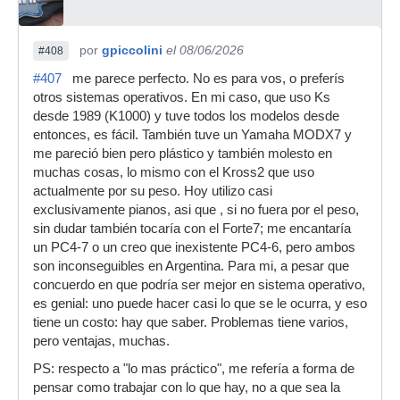
por
gpiccolini
el 08/06/2026
#408
#407
me parece perfecto. No es para vos, o preferís
otros sistemas operativos. En mi caso, que uso Ks
desde 1989 (K1000) y tuve todos los modelos desde
entonces, es fácil. También tuve un Yamaha MODX7 y
me pareció bien pero plástico y también molesto en
muchas cosas, lo mismo con el Kross2 que uso
actualmente por su peso. Hoy utilizo casi
exclusivamente pianos, asi que , si no fuera por el peso,
sin dudar también tocaría con el Forte7; me encantaría
un PC4-7 o un creo que inexistente PC4-6, pero ambos
son inconseguibles en Argentina. Para mi, a pesar que
concuerdo en que podría ser mejor en sistema operativo,
es genial: uno puede hacer casi lo que se le ocurra, y eso
tiene un costo: hay que saber. Problemas tiene varios,
pero ventajas, muchas.
PS: respecto a "lo mas práctico", me refería a forma de
pensar como trabajar con lo que hay, no a que sea la