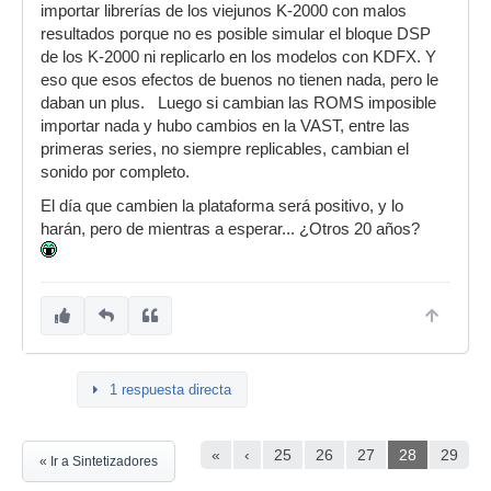
importar librerías de los viejunos K-2000 con malos
resultados porque no es posible simular el bloque DSP
de los K-2000 ni replicarlo en los modelos con KDFX. Y
eso que esos efectos de buenos no tienen nada, pero le
daban un plus. Luego si cambian las ROMS imposible
importar nada y hubo cambios en la VAST, entre las
primeras series, no siempre replicables, cambian el
sonido por completo.
El día que cambien la plataforma será positivo, y lo
harán, pero de mientras a esperar... ¿Otros 20 años?
1 respuesta directa
«
‹
25
26
27
28
29
« Ir a Sintetizadores