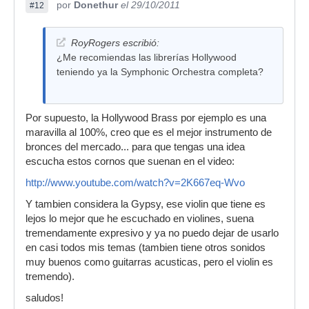
por
Donethur
el 29/10/2011
#12
RoyRogers escribió:
¿Me recomiendas las librerías Hollywood
teniendo ya la Symphonic Orchestra completa?
Por supuesto, la Hollywood Brass por ejemplo es una
maravilla al 100%, creo que es el mejor instrumento de
bronces del mercado... para que tengas una idea
escucha estos cornos que suenan en el video:
http://www.youtube.com/watch?v=2K667eq-Wvo
Y tambien considera la Gypsy, ese violin que tiene es
lejos lo mejor que he escuchado en violines, suena
tremendamente expresivo y ya no puedo dejar de usarlo
en casi todos mis temas (tambien tiene otros sonidos
muy buenos como guitarras acusticas, pero el violin es
tremendo).
saludos!