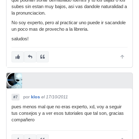
que podrian sonar demasiado fuertes y tu los bajas o los
subes sin estan muy bajos, asi vas dandole naturalidad a
la pronunciacion.
No soy experto, pero al practicar uno puede ir sacandole
un poco mas de provecho a la libreria.
saludos!
por
klos
el 17/10/2011
#7
pues menos mal que no eras experto, xd, voy a seguir
tus consejos y a ver esos tutoriales que tal son, gracias
compañero