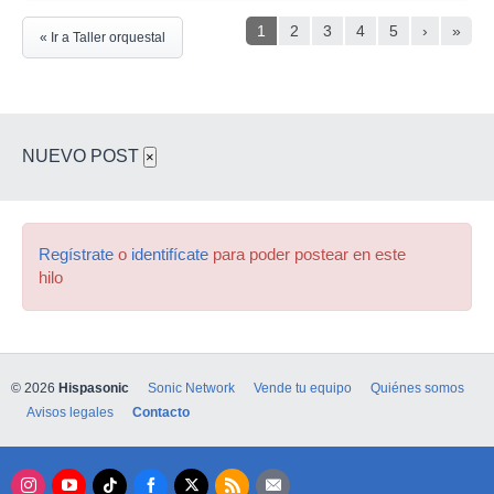
1
2
3
4
5
›
»
« Ir a Taller orquestal
NUEVO POST
×
Regístrate
o
identifícate
para poder postear en este
hilo
© 2026
Hispasonic
Sonic Network
Vende tu equipo
Quiénes somos
Avisos legales
Contacto