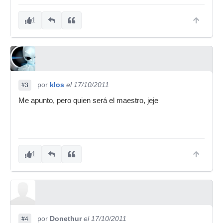
1
por
klos
el 17/10/2011
#3
Me apunto, pero quien será el maestro, jeje
1
por
Donethur
el 17/10/2011
#4