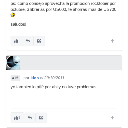
ps: como consejo aprovecha la promocion rocktober por
octubre, 3 librerias por US600, te ahorras mas de US700
saludos!
por
klos
el 29/10/2011
#15
yo tambien lo pillé por ahi y no tuve problemas
1