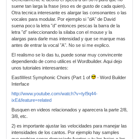
suene tan larga la frase (eso es de gusto de cada quien).
Otra tecnica interesante es alargar las consonantes o las
vocales para modular. Por ejemplo si "dA" de David
suena poco la letra "d" entonces pescas la barra de la
letra "d" seleccionando la silaba con el mouse y la
alargas para darle mas intensidad y que se marque mas
antes de entrar la vocal "A". No se si me explico.
El realismo se lo das tu, puede sonar muy convincente
dependiendo de como utilices el Wordbuilder. Aqui dejo
unos tutoriales interesantes:
EastWest Symphonic Choirs (Part 1 of
- Word Builder
Interface
http://www.youtube.com/watch?v=tyl9q44-
ixE&feature=related
Busquen en videos relacionados y aparecera la parte 2/8,
3/8, etc.
2) es importante ajustar las velocidades para manejar las
intensidades de los cantos. Por ejemplo hay samples