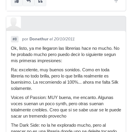
por
Donethur
el 20/10/2011
#8
Ok, listo, ya me llegaron las librerias hace no mucho. No
he probado mucho pero puedo decir lo siguiente segun
mis primeras impresiones:
Ra: excelente, muy buenos sonidos. Como en toda
libreria no todo brilla, pero lo que brilla realmente es
buenisimo. La recomiendo al 100%... ahora me falta Silk
solamente.
Voices of Passion: MUY buena, me encanto. Algunas
voces suenan un poco synth, pero otras suenan
totalmente creibles. Creo que si se sabe usar se le puede
sacar un tremendo provecho
The Dark Side: no la he explorado mucho, pero al
parecer no es una libreria donde uno se deleite tocando