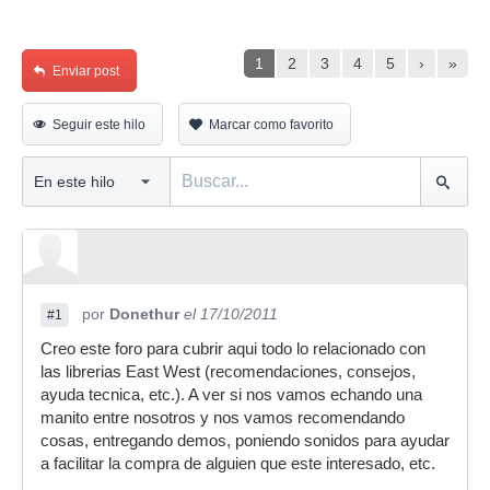
1
2
3
4
5
›
»
Enviar post
Seguir este hilo
Marcar como favorito
por
Donethur
el 17/10/2011
#1
Creo este foro para cubrir aqui todo lo relacionado con
las librerias East West (recomendaciones, consejos,
ayuda tecnica, etc.). A ver si nos vamos echando una
manito entre nosotros y nos vamos recomendando
cosas, entregando demos, poniendo sonidos para ayudar
a facilitar la compra de alguien que este interesado, etc.