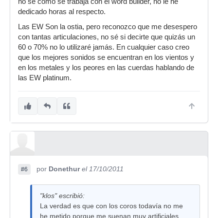
no se como se trabaja con el word builder, no le he
dedicado horas al respecto.
Las EW Son la ostia, pero reconozco que me desespero
con tantas articulaciones, no sé si decirte que quizás un
60 o 70% no lo utilizaré jamás. En cualquier caso creo
que los mejores sonidos se encuentran en los vientos y
en los metales y los peores en las cuerdas hablando de
las EW platinum.
por
Donethur
el 17/10/2011
#6
"klos" escribió:
La verdad es que con los coros todavía no me
he metido porque me suenan muy artificiales,