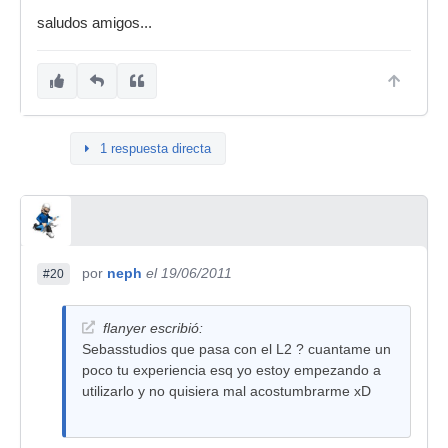
saludos amigos...
1 respuesta directa
por
neph
el 19/06/2011
#20
flanyer escribió:
Sebasstudios que pasa con el L2 ? cuantame un
poco tu experiencia esq yo estoy empezando a
utilizarlo y no quisiera mal acostumbrarme xD