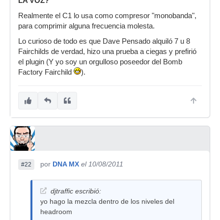
LA VOZ?
Realmente el C1 lo usa como compresor "monobanda",
para comprimir alguna frecuencia molesta.
Lo curioso de todo es que Dave Pensado alquiló 7 u 8
Fairchilds de verdad, hizo una prueba a ciegas y prefirió
el plugin (Y yo soy un orgulloso poseedor del Bomb
Factory Fairchild
).
por
DNA MX
el 10/08/2011
#22
djtraffic escribió:
yo hago la mezcla dentro de los niveles del
headroom