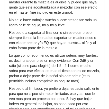
master durante la mezcla es audible, y puede que haya
gente que este acostumbrada a mezclar con ese efecto
en el master (me incluyo en este grupo).
No se le hace trabajar mucho al compresor, tan solo un
ligero baile de aguja, muy muy leve.
Respecto a exportar al final con o sin ese compresor,
siempre tienes la libertad de exportar un master seco o
con el compresor y/o EQ que hayas puesto... al fin y al
cabo forma parte de la mezcla.
Lo que yo no recomiendo es utilizar seteos muy fuertes,
es decir una compresion muy evidente. Con 2dB y un
ratio (si tiene para elegirlo) de 1,5 - 2:1 como mucho
sobra para ese efecto, es mas si tiene control de mezcla,
probar a dejar parte de la señal sin comprimir (esto
permitiria incluso comprimir un poquito mas).
Respecto al limitador, yo prefiero dejar espacio suficiente
para que no clipee sin meter limitador, eso ya si que lo
veo mas para un proceso posterior. Si hay que bajar
faders en general, se bajan, no pasa nada por eso...