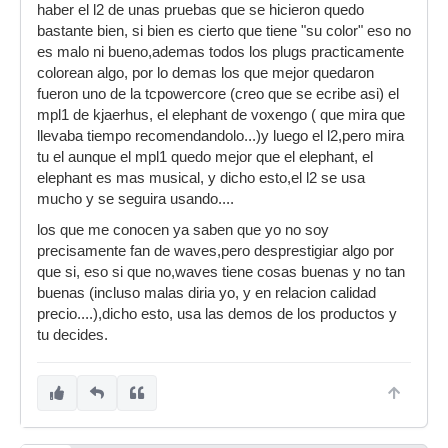
haber el l2 de unas pruebas que se hicieron quedo
bastante bien, si bien es cierto que tiene "su color" eso no
es malo ni bueno,ademas todos los plugs practicamente
colorean algo, por lo demas los que mejor quedaron
fueron uno de la tcpowercore (creo que se ecribe asi) el
mpl1 de kjaerhus, el elephant de voxengo ( que mira que
llevaba tiempo recomendandolo...)y luego el l2,pero mira
tu el aunque el mpl1 quedo mejor que el elephant, el
elephant es mas musical, y dicho esto,el l2 se usa
mucho y se seguira usando....
los que me conocen ya saben que yo no soy
precisamente fan de waves,pero desprestigiar algo por
que si, eso si que no,waves tiene cosas buenas y no tan
buenas (incluso malas diria yo, y en relacion calidad
precio....),dicho esto, usa las demos de los productos y
tu decides.