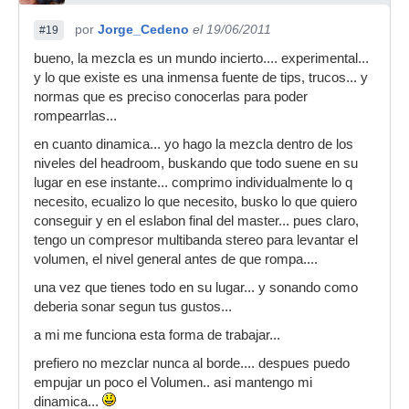
por
Jorge_Cedeno
el 19/06/2011
#19
bueno, la mezcla es un mundo incierto.... experimental...
y lo que existe es una inmensa fuente de tips, trucos... y
normas que es preciso conocerlas para poder
rompearrlas...
en cuanto dinamica... yo hago la mezcla dentro de los
niveles del headroom, buskando que todo suene en su
lugar en ese instante... comprimo individualmente lo q
necesito, ecualizo lo que necesito, busko lo que quiero
conseguir y en el eslabon final del master... pues claro,
tengo un compresor multibanda stereo para levantar el
volumen, el nivel general antes de que rompa....
una vez que tienes todo en su lugar... y sonando como
deberia sonar segun tus gustos...
a mi me funciona esta forma de trabajar...
prefiero no mezclar nunca al borde.... despues puedo
empujar un poco el Volumen.. asi mantengo mi
dinamica...