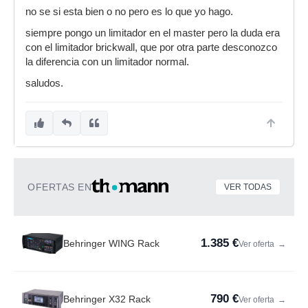
no se si esta bien o no pero es lo que yo hago.
siempre pongo un limitador en el master pero la duda era
con el limitador brickwall, que por otra parte desconozco
la diferencia con un limitador normal.
saludos.
OFERTAS EN
VER TODAS
1.385 €
Behringer WING Rack
Ver oferta
→
790 €
Behringer X32 Rack
Ver oferta
→