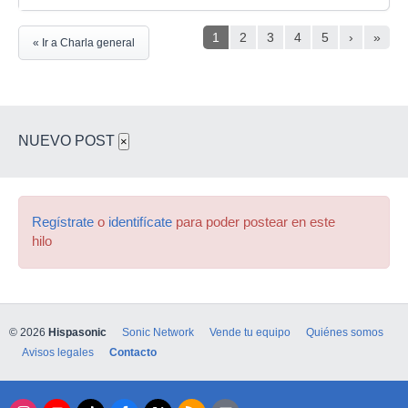
1
2
3
4
5
›
»
« Ir a Charla general
NUEVO POST
×
Regístrate
o
identifícate
para poder postear en este
hilo
© 2026
Hispasonic
Sonic Network
Vende tu equipo
Quiénes somos
Avisos legales
Contacto