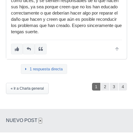
como dices, y se sienten responsables de lo que hacen
sus hijos, ya sea porque creen que no los han educado
correctamente o que deberían hacer algo por reparar el
daño que hacen y creen que aún es posible reconducir
los problemas que han creado. Espero sinceramente que
tengas suerte.
1 respuesta directa
1
2
3
4
« Ir a Charla general
NUEVO POST
×