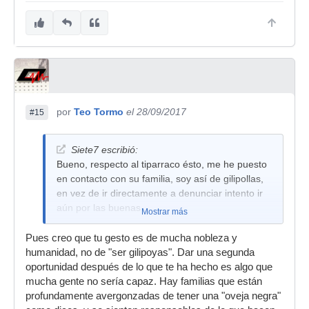
por
Teo Tormo
el 28/09/2017
#15
Siete7 escribió:
Bueno, respecto al tiparraco ésto, me he puesto
en contacto con su familia, soy así de gilipollas,
en vez de ir directamente a denunciar intento ir
aún por las buenas.
Mostrar más
Pues creo que tu gesto es de mucha nobleza y
humanidad, no de "ser gilipoyas". Dar una segunda
oportunidad después de lo que te ha hecho es algo que
mucha gente no sería capaz. Hay familias que están
profundamente avergonzadas de tener una "oveja negra"