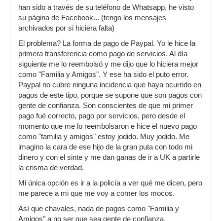
han sido a través de su teléfono de Whatsapp, he visto
su página de Facebook... (tengo los mensajes
archivados por si hiciera falta)
El problema? La forma de pago de Paypal. Yo le hice la
primera transferencia como pago de servicios. Al día
siguiente me lo reembolsó y me dijo que lo hiciera mejor
como "Familia y Amigos". Y ese ha sido el puto error.
Paypal no cubre ninguna incidencia que haya ocurrido en
pagos de este tipo, porque se supone que son pagos con
gente de confianza. Son conscientes de que mi primer
pago fué correcto, pago por servicios, pero desde el
momento que me lo reembolsaron e hice el nuevo pago
como "familia y amigos" estoy jodido. Muy jodido. Me
imagino la cara de ese hijo de la gran puta con todo mi
dinero y con el sinte y me dan ganas de ir a UK a partirle
la crisma de verdad.
Mi única opción es ir a la policía a ver qué me dicen, pero
me parece a mi que me voy a comer los mocos.
Así que chavales, nada de pagos como "Familia y
Amigos" a no ser que sea gente de confianza.