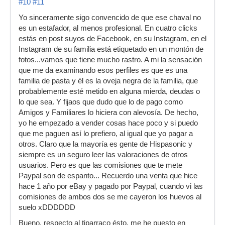
#10
#11
Yo sinceramente sigo convencido de que ese chaval no
es un estafador, al menos profesional. En cuatro clicks
estás en post suyos de Facebook, en su Instagram, en el
Instagram de su familia está etiquetado en un montón de
fotos...vamos que tiene mucho rastro. A mi la sensación
que me da examinando esos perfiles es que es una
familia de pasta y él es la oveja negra de la familia, que
probablemente esté metido en alguna mierda, deudas o
lo que sea. Y fijaos que dudo que lo de pago como
Amigos y Familiares lo hiciera con alevosía. De hecho,
yo he empezado a vender cosas hace poco y si puedo
que me paguen así lo prefiero, al igual que yo pagar a
otros. Claro que la mayoría es gente de Hispasonic y
siempre es un seguro leer las valoraciones de otros
usuarios. Pero es que las comisiones que te mete
Paypal son de espanto... Recuerdo una venta que hice
hace 1 año por eBay y pagado por Paypal, cuando vi las
comisiones de ambos dos se me cayeron los huevos al
suelo xDDDDDD
Bueno, respecto al tiparraco ésto, me he puesto en