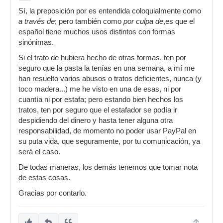
Sí, la preposición por es entendida coloquialmente como
a través de
; pero también como
por culpa de
,es que el
español tiene muchos usos distintos con formas
sinónimas.
Si el trato de hubiera hecho de otras formas, ten por
seguro que la pasta la tenías en una semana, a mí me
han resuelto varios abusos o tratos deficientes, nunca (y
toco madera...) me he visto en una de esas, ni por
cuantía ni por estafa; pero estando bien hechos los
tratos, ten por seguro que el estafador se podía ir
despidiendo del dinero y hasta tener alguna otra
responsabilidad, de momento no poder usar PayPal en
su puta vida, que seguramente, por tu comunicación, ya
será el caso.
De todas maneras, los demás tenemos que tomar nota
de estas cosas.
Gracias por contarlo.