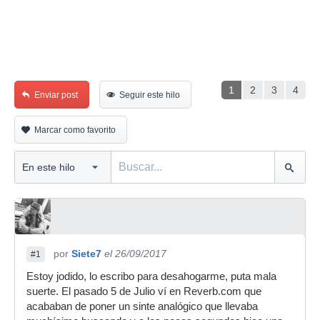
1
2
3
4
Enviar post
Seguir este hilo
Marcar como favorito
por
Siete7
el 26/09/2017
#1
Estoy jodido, lo escribo para desahogarme, puta mala
suerte. El pasado 5 de Julio ví en Reverb.com que
acababan de poner un sinte analógico que llevaba